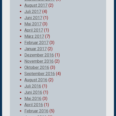
August 2017
(2)
Juli 2017
(4)
Juni 2017
(1)
Mai 2017
(3)
April 2017
(1)
März 2017
(7)
Februar 2017
(3)
Januar 2017
(2)
Dezember 2016
(1)
November 2016
(2)
Oktober 2016
(3)
September 2016
(4)
August 2016
(2)
Juli 2016
(1)
Juni 2016
(1)
Mai 2016
(3)
April 2016
(1)
Februar 2016
(5)