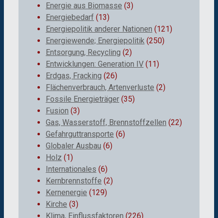
Energie aus Biomasse
(3)
Energiebedarf
(13)
Energiepolitik anderer Nationen
(121)
Energiewende; Energiepolitik
(250)
Entsorgung, Recycling
(2)
Entwicklungen: Generation IV
(11)
Erdgas, Fracking
(26)
Flächenverbrauch, Artenverluste
(2)
Fossile Energieträger
(35)
Fusion
(3)
Gas, Wasserstoff, Brennstoffzellen
(22)
Gefahrguttransporte
(6)
Globaler Ausbau
(6)
Holz
(1)
Internationales
(6)
Kernbrennstoffe
(2)
Kernenergie
(129)
Kirche
(3)
Klima, Einflussfaktoren
(226)