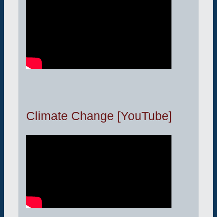
Climate Change [YouTube]