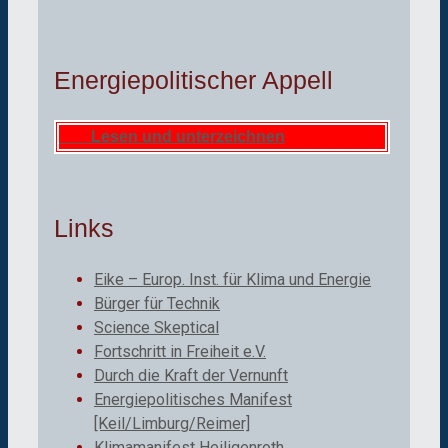
Energiepolitischer Appell
Lesen und unterzeichnen
Links
Eike – Europ. Inst. für Klima und Energie
Bürger für Technik
Science Skeptical
Fortschritt in Freiheit e.V.
Durch die Kraft der Vernunft
Energiepolitisches Manifest
[Keil/Limburg/Reimer]
Klimamanifest Heiligenroth