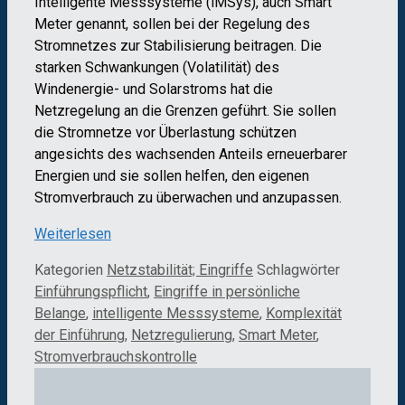
Intelligente Messsysteme (iMSys), auch Smart
Meter genannt, sollen bei der Regelung des
Stromnetzes zur Stabilisierung beitragen. Die
starken Schwankungen (Volatilität) des
Windenergie- und Solarstroms hat die
Netzregelung an die Grenzen geführt. Sie sollen
die Stromnetze vor Überlastung schützen
angesichts des wachsenden Anteils erneuerbarer
Energien und sie sollen helfen, den eigenen
Stromverbrauch zu überwachen und anzupassen.
Weiterlesen
Kategorien
Netzstabilität; Eingriffe
Schlagwörter
Einführungspflicht
,
Eingriffe in persönliche
Belange
,
intelligente Messsysteme
,
Komplexität
der Einführung
,
Netzregulierung
,
Smart Meter
,
Stromverbrauchskontrolle