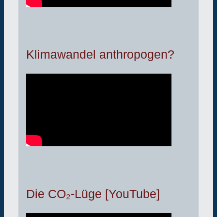
Klimawandel anthropogen?
Die CO₂-Lüge [YouTube]