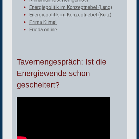
Energiepolitik im Konzeptnebel (Lang)
Energiepolitik im Konzeptnebel (Kurz)
Prima Klima!
Frieda online
Tavernengespräch: Ist die
Energiewende schon
gescheitert?