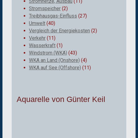
Stromnetze, Ausbau
(11)
Stromspeicher
(2)
Treibhausgas-Einfluss
(27)
Umwelt
(40)
Vergleich der Energiekosten
(2)
Verkehr
(11)
Wasserkraft
(1)
Windstrom (WKA)
(43)
WKA an Land (Onshore)
(4)
WKA auf See (Offshore)
(11)
Aquarelle von Günter Keil