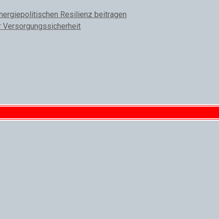
rgiepolitischen Resilienz beitragen
r Versorgungssicherheit