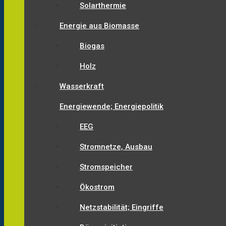
Solarthermie
Energie aus Biomasse
Biogas
Holz
Wasserkraft
Energiewende; Energiepolitik
EEG
Stromnetze, Ausbau
Stromspeicher
Ökostrom
Netzstabilität; Eingriffe