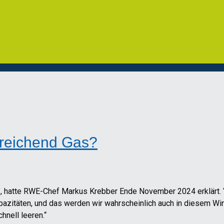
sreichend Gas?
, hatte RWE-Chef Markus Krebber Ende November 2024 erklärt. “
azitäten, und das werden wir wahrscheinlich auch in diesem Wint
nell leeren.“