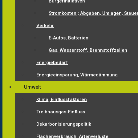
Bürgerinitiativen
Stromkosten:; Abgaben, Umlagen, Steue
Verkehr
E-Autos, Batterien
Gas, Wasserstoff, Brennstoffzellen
Energiebedarf
Energieeinsparung, Wärmedämmung
Umwelt
Klima, Einflussfaktoren
Treibhausgas-Einfluss
Dekarbonisierungspolitik
Flächenverbrauch, Artenverluste