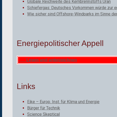
Globale Reichweite des Kernbrennstoffs Uran
Schiefergas: Deutsches Vorkommen würde zur ene
Wie sicher sind Offshore-Windparks im Sinne de
Energiepolitischer Appell
Lesen und unterzeichnen
Links
Eike – Europ. Inst. für Klima und Energie
Bürger für Technik
Science Skeptical