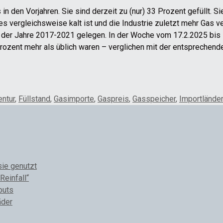
in den Vorjahren. Sie sind derzeit zu (nur) 33 Prozent gefüllt. S
es vergleichsweise kalt ist und die Industrie zuletzt mehr Gas 
tt der Jahre 2017-2021 gelegen. In der Woche vom 17.2.2025 bi
Prozent mehr als üblich waren – verglichen mit der entsprechen
ntur
,
Füllstand
,
Gasimporte
,
Gaspreis
,
Gasspeicher
,
Importländer
sie genutzt
Reinfall“
outs
äder