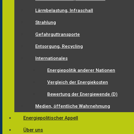
Lärmbelastung, Infraschall
Strahlung
Gefahrguttransporte
Entsorgung, Recycling
Internationales
Energiepolitik anderer Nationen
Vergleich der Energiekosten
Bewertung der Energiewende (D)
Medien, öffentliche Wahrnehmung
Energiepolitischer Appell
Über uns