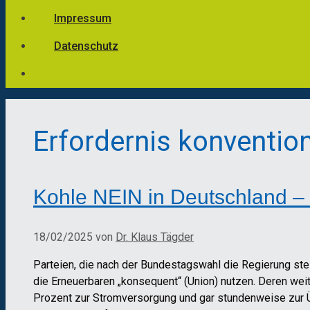
Impressum
Datenschutz
Erfordernis konvention
Kohle NEIN in Deutschland –
18/02/2025
von
Dr. Klaus Tägder
Parteien, die nach der Bundestagswahl die Regierung st
die Erneuerbaren „konsequent“ (Union) nutzen. Deren wei
Prozent zur Stromversorgung und gar stundenweise zur Üb