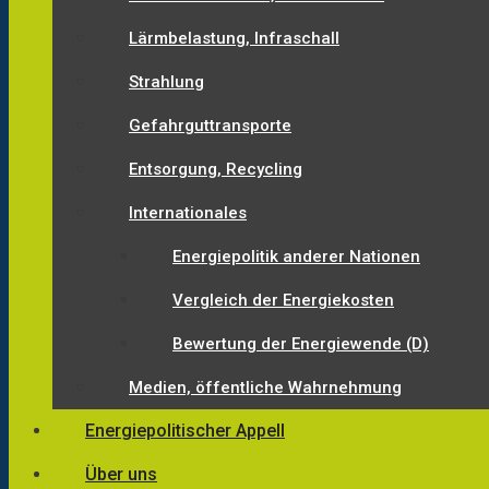
Lärmbelastung, Infraschall
Strahlung
Gefahrguttransporte
Entsorgung, Recycling
Internationales
Energiepolitik anderer Nationen
Vergleich der Energiekosten
Bewertung der Energiewende (D)
Medien, öffentliche Wahrnehmung
Energiepolitischer Appell
Über uns