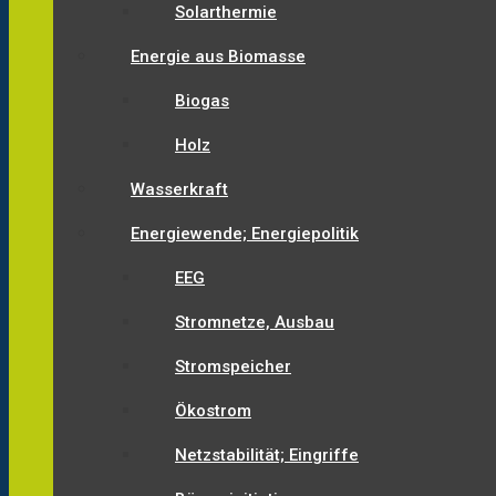
Solarthermie
Energie aus Biomasse
Biogas
Holz
Wasserkraft
Energiewende; Energiepolitik
EEG
Stromnetze, Ausbau
Stromspeicher
Ökostrom
Netzstabilität; Eingriffe