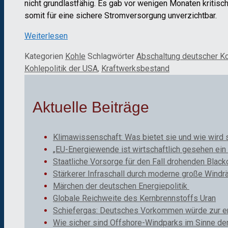
nicht grundlastfähig. Es gab vor wenigen Monaten kriti
somit für eine sichere Stromversorgung unverzichtbar.
Weiterlesen
Kategorien
Kohle
Schlagwörter
Abschaltung deutscher K
Kohlepolitik der USA
,
Kraftwerksbestand
Aktuelle Beiträge
Klimawissenschaft: Was bietet sie und wie wird 
„EU-Energiewende ist wirtschaftlich gesehen ein 
Staatliche Vorsorge für den Fall drohenden Black
Stärkerer Infraschall durch moderne große Windr
Märchen der deutschen Energiepolitik
Globale Reichweite des Kernbrennstoffs Uran
Schiefergas: Deutsches Vorkommen würde zur ene
Wie sicher sind Offshore-Windparks im Sinne de