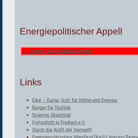
Energiepolitischer Appell
Lesen und unterzeichnen
Links
Eike – Europ. Inst. für Klima und Energie
Bürger für Technik
Science Skeptical
Fortschritt in Freiheit e.V.
Durch die Kraft der Vernunft
Energiepolitisches Manifest [Keil/Limburg/Reime