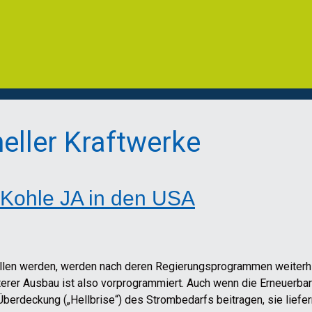
eller Kraftwerke
 Kohle JA in den USA
ellen werden, werden nach deren Regierungsprogrammen weiterhi
terer Ausbau ist also vorprogrammiert. Auch wenn die Erneuerbar
erdeckung („Hellbrise“) des Strombedarfs beitragen, sie liefer