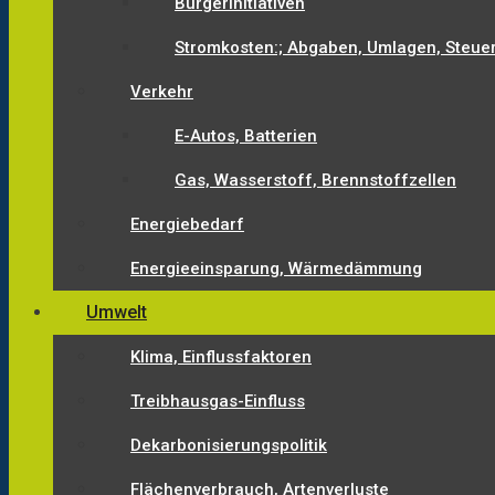
Bürgerinitiativen
Stromkosten:; Abgaben, Umlagen, Steue
Verkehr
E-Autos, Batterien
Gas, Wasserstoff, Brennstoffzellen
Energiebedarf
Energieeinsparung, Wärmedämmung
Umwelt
Klima, Einflussfaktoren
Treibhausgas-Einfluss
Dekarbonisierungspolitik
Flächenverbrauch, Artenverluste