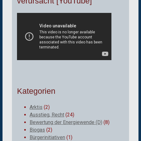
verursacht [YouTube]
Kategorien
Arktis
(2)
Ausstieg, Recht
(24)
Bewertung der Energiewende (D)
(8)
Biogas
(2)
Bürgerinitiativen
(1)