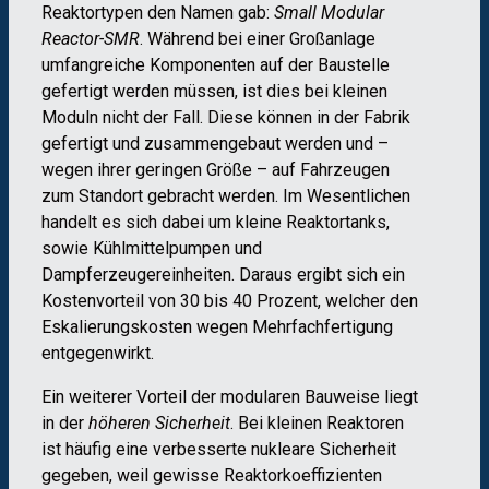
Reaktortypen den Namen gab:
Small Modular
Reactor-SMR
. Während bei einer Großanlage
umfangreiche Komponenten auf der Baustelle
gefertigt werden müssen, ist dies bei kleinen
Moduln nicht der Fall. Diese können in der Fabrik
gefertigt und zusammengebaut werden und –
wegen ihrer geringen Größe – auf Fahrzeugen
zum Standort gebracht werden. Im Wesentlichen
handelt es sich dabei um kleine Reaktortanks,
sowie Kühlmittelpumpen und
Dampferzeugereinheiten. Daraus ergibt sich ein
Kostenvorteil von 30 bis 40 Prozent, welcher den
Eskalierungskosten wegen Mehrfachfertigung
entgegenwirkt.
Ein weiterer Vorteil der modularen Bauweise liegt
in der
höheren Sicherheit
. Bei kleinen Reaktoren
ist häufig eine verbesserte nukleare Sicherheit
gegeben, weil gewisse Reaktorkoeffizienten