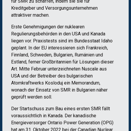
für SMR zu schaffen, indem sie sie für
Kreditgeber und Versorgungsunternehmen
attraktiver machen.
Erste Genehmigungen der nuklearen
Regulierungsbehörden in den USA und Kanada
liegen vor. Praxistests sind im Bundesstaat Idaho
geplant. In der EU interessieren sich Frankreich,
Finnland, Schweden, Bulgarien, Rumänien und
Estland, ferner Großbritannien für Lösungen dieser
Art. Mitte Februar unterzeichneten Nuscale aus
USA und der Betreiber des bulgarischen
Atomkraftwerks Kosloduj ein Memorandum,
wonach der Einsatz von SMR in Bulgarien näher
geprüft werden soll.
Der Startschuss zum Bau eines ersten SMR fällt
voraussichtlich in Kanada. Der kanadische
Energieversorger Ontario Power Generation (OPG)
hat am 31. Oktober 2022 bei der Canadian Nuclear