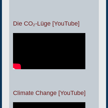
Die CO₂-Lüge [YouTube]
Climate Change [YouTube]