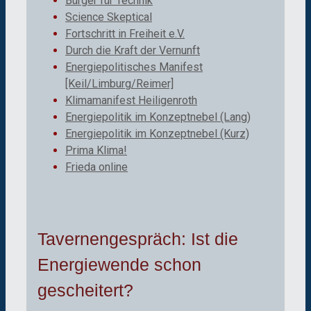
Bürger für Technik
Science Skeptical
Fortschritt in Freiheit e.V.
Durch die Kraft der Vernunft
Energiepolitisches Manifest
[Keil/Limburg/Reimer]
Klimamanifest Heiligenroth
Energiepolitik im Konzeptnebel (Lang)
Energiepolitik im Konzeptnebel (Kurz)
Prima Klima!
Frieda online
Tavernengespräch: Ist die
Energiewende schon
gescheitert?