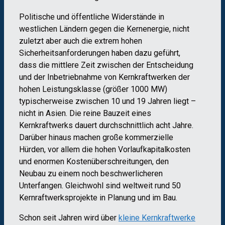
Politische und öffentliche Widerstände in
westlichen Ländern gegen die Kernenergie, nicht
zuletzt aber auch die extrem hohen
Sicherheitsanforderungen haben dazu geführt,
dass die mittlere Zeit zwischen der Entscheidung
und der Inbetriebnahme von Kernkraftwerken der
hohen Leistungsklasse (größer 1000 MW)
typischerweise zwischen 10 und 19 Jahren liegt –
nicht in Asien. Die reine Bauzeit eines
Kernkraftwerks dauert durchschnittlich acht Jahre.
Darüber hinaus machen große kommerzielle
Hürden, vor allem die hohen Vorlaufkapitalkosten
und enormen Kostenüberschreitungen, den
Neubau zu einem noch beschwerlicheren
Unterfangen. Gleichwohl sind weltweit rund 50
Kernraftwerksprojekte in Planung und im Bau.
Schon seit Jahren wird über
kleine Kernkraftwerke