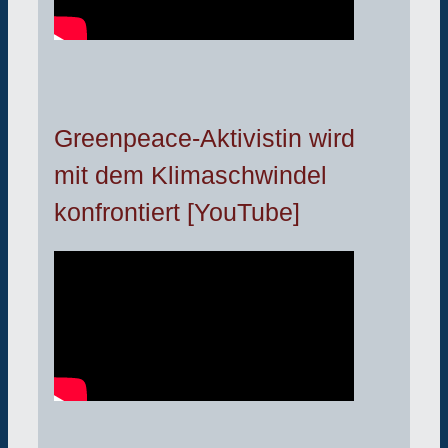
Greenpeace-Aktivistin wird
mit dem Klimaschwindel
konfrontiert [YouTube]