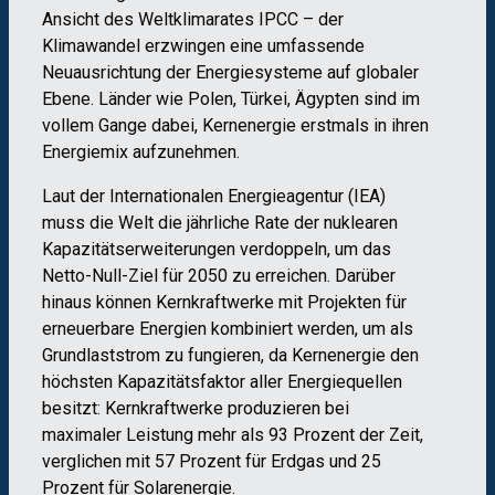
Ansicht des Weltklimarates IPCC – der
Klimawandel erzwingen eine umfassende
Neuausrichtung der Energiesysteme auf globaler
Ebene. Länder wie Polen, Türkei, Ägypten sind im
vollem Gange dabei, Kernenergie erstmals in ihren
Energiemix aufzunehmen.
Laut der Internationalen Energieagentur (IEA)
muss die Welt die jährliche Rate der nuklearen
Kapazitätserweiterungen verdoppeln, um das
Netto-Null-Ziel für 2050 zu erreichen. Darüber
hinaus können Kernkraftwerke mit Projekten für
erneuerbare Energien kombiniert werden, um als
Grundlaststrom zu fungieren, da Kernenergie den
höchsten Kapazitätsfaktor aller Energiequellen
besitzt: Kernkraftwerke produzieren bei
maximaler Leistung mehr als 93 Prozent der Zeit,
verglichen mit 57 Prozent für Erdgas und 25
Prozent für Solarenergie.