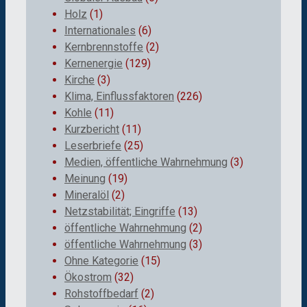
Holz
(1)
Internationales
(6)
Kernbrennstoffe
(2)
Kernenergie
(129)
Kirche
(3)
Klima, Einflussfaktoren
(226)
Kohle
(11)
Kurzbericht
(11)
Leserbriefe
(25)
Medien, öffentliche Wahrnehmung
(3)
Meinung
(19)
Mineralöl
(2)
Netzstabilität; Eingriffe
(13)
öffentliche Wahrnehmung
(2)
öffentliche Wahrnehmung
(3)
Ohne Kategorie
(15)
Ökostrom
(32)
Rohstoffbedarf
(2)