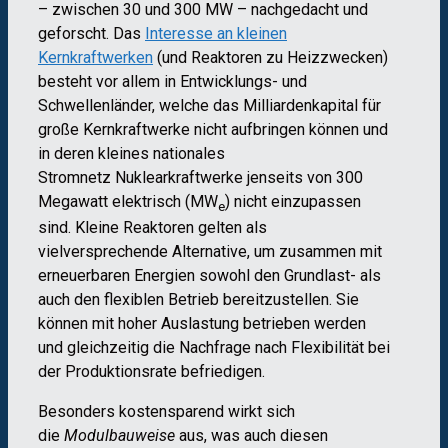
– zwischen 30 und 300 MW – nachgedacht und
geforscht. Das
Interesse an kleinen
Kernkraftwerken
(und Reaktoren zu Heizzwecken)
besteht vor allem in Entwicklungs- und
Schwellenländer, welche das Milliardenkapital für
große Kernkraftwerke nicht aufbringen können und
in deren kleines nationales
Stromnetz Nuklearkraftwerke jenseits von 300
Megawatt elektrisch (MW
) nicht einzupassen
e
sind. Kleine Reaktoren gelten als
vielversprechende Alternative, um zusammen mit
erneuerbaren Energien sowohl den Grundlast- als
auch den flexiblen Betrieb bereitzustellen. Sie
können mit hoher Auslastung betrieben werden
und gleichzeitig die Nachfrage nach Flexibilität bei
der Produktionsrate befriedigen.
Besonders kostensparend wirkt sich
die
Modulbauweise
aus, was auch diesen