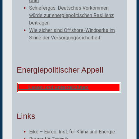
Uran
Schiefergas: Deutsches Vorkommen
würde zur energiepolitischen Resilienz
beitragen
Wie sicher sind Offshore-Windparks im
Sinne der Versorgungssicherheit
Energiepolitischer Appell
Lesen und unterzeichnen
Links
Eike – Europ. Inst. für Klima und Energie