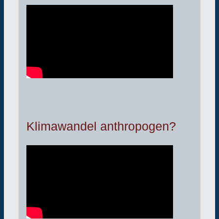
Klimawandel anthropogen?