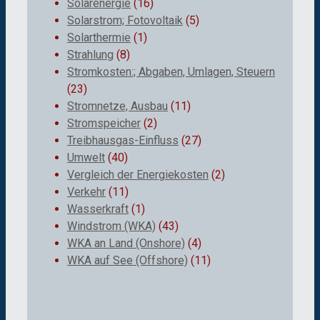
Solarenergie
(16)
Solarstrom; Fotovoltaik
(5)
Solarthermie
(1)
Strahlung
(8)
Stromkosten:; Abgaben, Umlagen, Steuern
(23)
Stromnetze, Ausbau
(11)
Stromspeicher
(2)
Treibhausgas-Einfluss
(27)
Umwelt
(40)
Vergleich der Energiekosten
(2)
Verkehr
(11)
Wasserkraft
(1)
Windstrom (WKA)
(43)
WKA an Land (Onshore)
(4)
WKA auf See (Offshore)
(11)