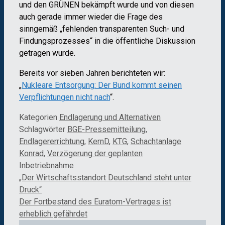
und den GRÜNEN bekämpft wurde und von diesen
auch gerade immer wieder die Frage des
sinngemäß „fehlenden transparenten Such- und
Findungsprozesses“ in die öffentliche Diskussion
getragen wurde.
Bereits vor sieben Jahren berichteten wir:
„
Nukleare Entsorgung: Der Bund kommt seinen
Verpflichtungen nicht nach
“.
Kategorien
Endlagerung und Alternativen
Schlagwörter
BGE-Pressemitteilung
,
Endlagererrichtung
,
KernD
,
KTG
,
Schachtanlage
Konrad
,
Verzögerung der geplanten
Inbetriebnahme
„Der Wirtschaftsstandort Deutschland steht unter
Druck“
Der Fortbestand des Euratom-Vertrages ist
erheblich gefährdet