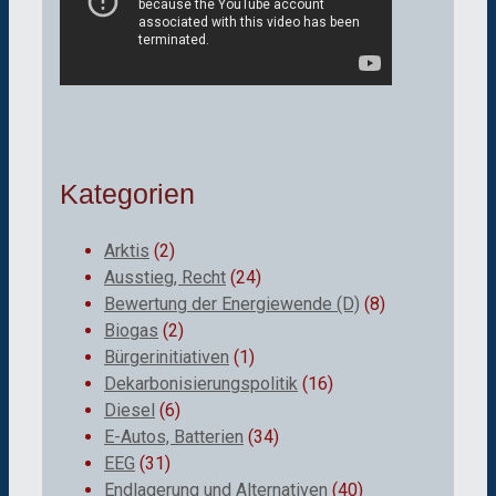
Kategorien
Arktis
(2)
Ausstieg, Recht
(24)
Bewertung der Energiewende (D)
(8)
Biogas
(2)
Bürgerinitiativen
(1)
Dekarbonisierungspolitik
(16)
Diesel
(6)
E-Autos, Batterien
(34)
EEG
(31)
Endlagerung und Alternativen
(40)