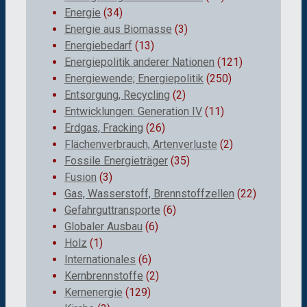
Energie
(34)
Energie aus Biomasse
(3)
Energiebedarf
(13)
Energiepolitik anderer Nationen
(121)
Energiewende; Energiepolitik
(250)
Entsorgung, Recycling
(2)
Entwicklungen: Generation IV
(11)
Erdgas, Fracking
(26)
Flächenverbrauch, Artenverluste
(2)
Fossile Energieträger
(35)
Fusion
(3)
Gas, Wasserstoff, Brennstoffzellen
(22)
Gefahrguttransporte
(6)
Globaler Ausbau
(6)
Holz
(1)
Internationales
(6)
Kernbrennstoffe
(2)
Kernenergie
(129)