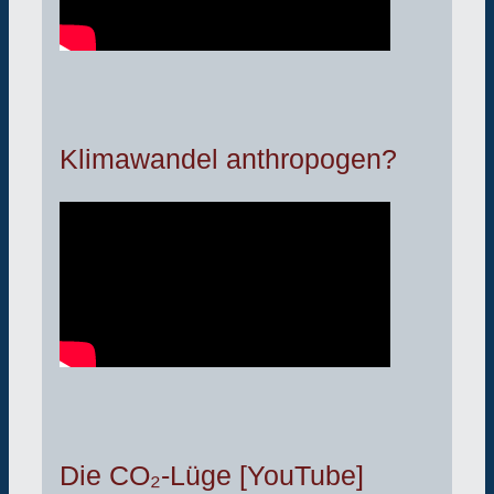
Klimawandel anthropogen?
Die CO₂-Lüge [YouTube]