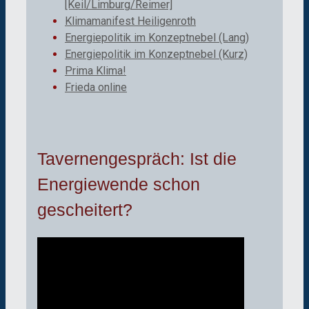
[Keil/Limburg/Reimer]
Klimamanifest Heiligenroth
Energiepolitik im Konzeptnebel (Lang)
Energiepolitik im Konzeptnebel (Kurz)
Prima Klima!
Frieda online
Tavernengespräch: Ist die
Energiewende schon
gescheitert?