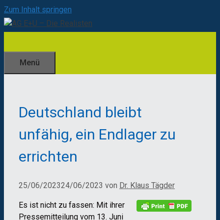
Zum Inhalt springen
Menü
Deutschland bleibt
unfähig, ein Endlager zu
errichten
25/06/2023
24/06/2023
von
Dr. Klaus Tägder
Es ist nicht zu fassen: Mit ihrer
Pressemitteilung vom 13. Juni