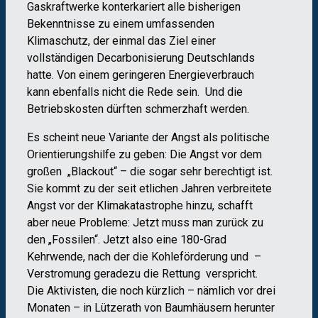
Gaskraftwerke konterkariert alle bisherigen
Bekenntnisse zu einem umfassenden
Klimaschutz, der einmal das Ziel einer
vollständigen Decarbonisierung Deutschlands
hatte. Von einem geringeren Energieverbrauch
kann ebenfalls nicht die Rede sein. Und die
Betriebskosten dürften schmerzhaft werden.
Es scheint neue Variante der Angst als politische
Orientierungshilfe zu geben: Die Angst vor dem
großen „Blackout“ – die sogar sehr berechtigt ist.
Sie kommt zu der seit etlichen Jahren verbreitete
Angst vor der Klimakatastrophe hinzu, schafft
aber neue Probleme: Jetzt muss man zurück zu
den „Fossilen“. Jetzt also eine 180-Grad
Kehrwende, nach der die Kohleförderung und –
Verstromung geradezu die Rettung verspricht.
Die Aktivisten, die noch kürzlich – nämlich vor drei
Monaten – in Lützerath von Baumhäusern herunter