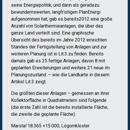
seine Energiepolitik, und darin als geradezu
bewundernswerten, langfristigen PlanEnergi
aufgenommen hat, gab es bereits2012 eine große
Anzahl von Solarthermieanlagen, die über das
ganze Land verteilt sind. Eine graphische
Übersicht des bereits im Jahre 2012 erreichten
Standes der Fertigstellung von Anlagen und zur
weiteren Planung ist in Lit.3 zu finden. Bereits
damals gab es 25 fertige Anlagen, davon 8 mit
geplanten Erweiterungen und weitere 21 neue im
Planungszustand. – wie die Landkarte in diesem
Artikel Lit.3 zeigt.
Die größten dieser Anlagen – gemessen an ihrer
Kollektorfläche in Quadratmetern sind folgende
(die erste Zahl ist die bereits installierte Fläche,
die zweite die geplante Fläche):
Marstal 18.365 +15.000; Lögomkloster