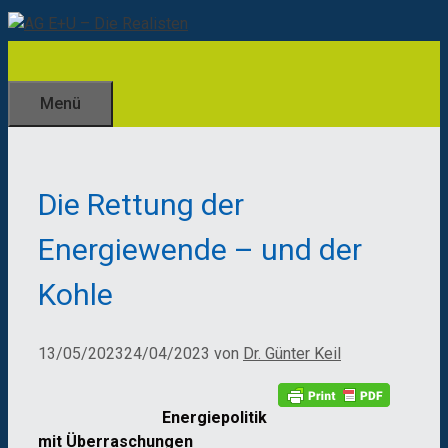
Zum
Inhalt
springen
Menü
Die Rettung der
Energiewende – und der
Kohle
13/05/2023
24/04/2023
von
Dr. Günter Keil
Energiepolitik
mit Überraschungen