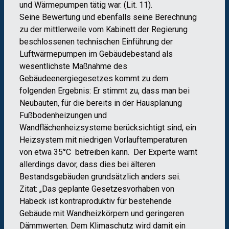
und Wärmepumpen tätig war. (Lit. 11).
Seine Bewertung und ebenfalls seine Berechnung
zu der mittlerweile vom Kabinett der Regierung
beschlossenen technischen Einführung der
Luftwärmepumpen im Gebäudebestand als
wesentlichste Maßnahme des
Gebäudeenergiegesetzes kommt zu dem
folgenden Ergebnis: Er stimmt zu, dass man bei
Neubauten, für die bereits in der Hausplanung
Fußbodenheizungen und
Wandflächenheizsysteme berücksichtigt sind, ein
Heizsystem mit niedrigen Vorlauftemperaturen
von etwa 35°C betreiben kann. Der Experte warnt
allerdings davor, dass dies bei älteren
Bestandsgebäuden grundsätzlich anders sei.
Zitat: „Das geplante Gesetzesvorhaben von
Habeck ist kontraproduktiv für bestehende
Gebäude mit Wandheizkörpern und geringeren
Dämmwerten. Dem Klimaschutz wird damit ein