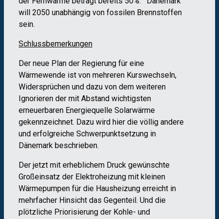
der Fernwärme beträgt bereits 50%. Dänemark
will 2050 unabhängig von fossilen Brennstoffen
sein.
Schlussbemerkungen
Der neue Plan der Regierung für eine
Wärmewende ist von mehreren Kurswechseln,
Widersprüchen und dazu von dem weiteren
Ignorieren der mit Abstand wichtigsten
erneuerbaren Energiequelle Solarwärme
gekennzeichnet. Dazu wird hier die völlig andere
und erfolgreiche Schwerpunktsetzung in
Dänemark beschrieben.
Der jetzt mit erheblichem Druck gewünschte
Großeinsatz der Elektroheizung mit kleinen
Wärmepumpen für die Hausheizung erreicht in
mehrfacher Hinsicht das Gegenteil. Und die
plötzliche Priorisierung der Kohle- und