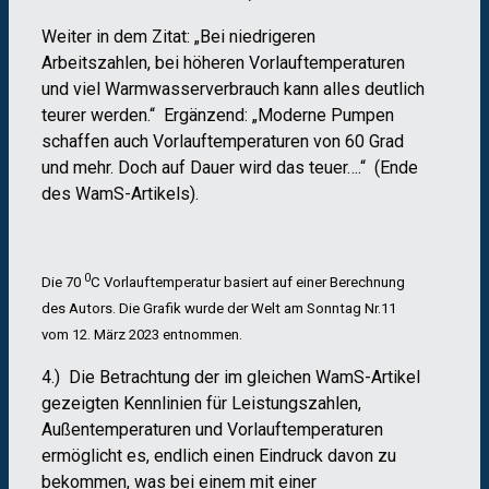
Weiter in dem Zitat: „Bei niedrigeren
Arbeitszahlen, bei höheren Vorlauftemperaturen
und viel Warmwasserverbrauch kann alles deutlich
teurer werden.“ Ergänzend: „Moderne Pumpen
schaffen auch Vorlauftemperaturen von 60 Grad
und mehr. Doch auf Dauer wird das teuer….“ (Ende
des WamS-Artikels).
0
Die 70
C Vorlauftemperatur basiert auf einer Berechnung
des Autors. Die Grafik wurde der Welt am Sonntag Nr.11
vom 12. März 2023 entnommen.
4.) Die Betrachtung der im gleichen WamS-Artikel
gezeigten Kennlinien für Leistungszahlen,
Außentemperaturen und Vorlauftemperaturen
ermöglicht es, endlich einen Eindruck davon zu
bekommen, was bei einem mit einer