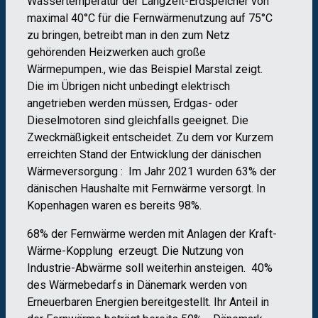
Wassertemperatur der Langzeit-Erdspeicher von
maximal 40°C für die Fernwärmenutzung auf 75°C
zu bringen, betreibt man in den zum Netz
gehörenden Heizwerken auch große
Wärmepumpen., wie das Beispiel Marstal zeigt.
Die im Übrigen nicht unbedingt elektrisch
angetrieben werden müssen, Erdgas- oder
Dieselmotoren sind gleichfalls geeignet. Die
Zweckmäßigkeit entscheidet. Zu dem vor Kurzem
erreichten Stand der Entwicklung der dänischen
Wärmeversorgung : Im Jahr 2021 wurden 63% der
dänischen Haushalte mit Fernwärme versorgt. In
Kopenhagen waren es bereits 98%.
68% der Fernwärme werden mit Anlagen der Kraft-
Wärme-Kopplung erzeugt. Die Nutzung von
Industrie-Abwärme soll weiterhin ansteigen. 40%
des Wärmebedarfs in Dänemark werden von
Erneuerbaren Energien bereitgestellt. Ihr Anteil in