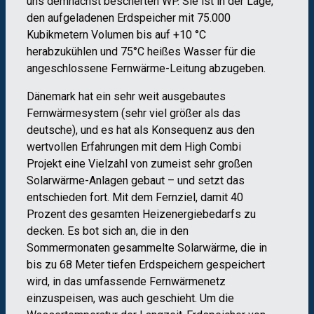
uns demnächst bescherten WP. Sie ist in der Lage,
den aufgeladenen Erdspeicher mit 75.000
Kubikmetern Volumen bis auf +10 °C
herabzukühlen und 75°C heißes Wasser für die
angeschlossene Fernwärme-Leitung abzugeben.
Dänemark hat ein sehr weit ausgebautes
Fernwärmesystem (sehr viel größer als das
deutsche), und es hat als Konsequenz aus den
wertvollen Erfahrungen mit dem High Combi
Projekt eine Vielzahl von zumeist sehr großen
Solarwärme-Anlagen gebaut – und setzt das
entschieden fort. Mit dem Fernziel, damit 40
Prozent des gesamten Heizenergiebedarfs zu
decken. Es bot sich an, die in den
Sommermonaten gesammelte Solarwärme, die in
bis zu 68 Meter tiefen Erdspeichern gespeichert
wird, in das umfassende Fernwärmenetz
einzuspeisen, was auch geschieht. Um die