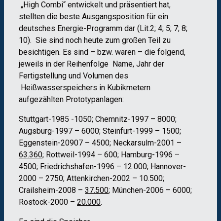
„High Combi“ entwickelt und präsentiert hat,
stellten die beste Ausgangsposition für ein
deutsches Energie-Programm dar (Lit.2; 4; 5; 7; 8;
10). Sie sind noch heute zum großen Teil zu
besichtigen. Es sind – bzw. waren – die folgend,
jeweils in der Reihenfolge Name, Jahr der
Fertigstellung und Volumen des
Heißwasserspeichers in Kubikmetern
aufgezählten Prototypanlagen:
Stuttgart-1985 -1050; Chemnitz-1997 – 8000;
Augsburg-1997 – 6000; Steinfurt-1999 – 1500;
Eggenstein-20907 – 4500; Neckarsulm-2001 –
63.360
; Rottweil-1994 – 600; Hamburg-1996 –
4500; Friedrichshafen-1996 – 12.000; Hannover-
2000 – 2750; Attenkirchen-2002 – 10.500;
Crailsheim-2008 –
37.500
; München-2006 – 6000;
Rostock-2000 –
20.000
.