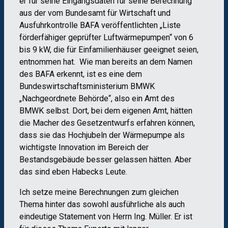
er für seine Eingangsdaten für seine Berechnung
aus der vom Bundesamt für Wirtschaft und
Ausfuhrkontrolle BAFA veröffentlichten „Liste
förderfähiger geprüfter Luftwärmepumpen“ von 6
bis 9 kW, die für Einfamilienhäuser geeignet seien,
entnommen hat. Wie man bereits an dem Namen
des BAFA erkennt, ist es eine dem
Bundeswirtschaftsministerium BMWK
„Nachgeordnete Behörde“, also ein Amt des
BMWK selbst. Dort, bei dem eigenen Amt, hätten
die Macher des Gesetzentwurfs erfahren können,
dass sie das Hochjubeln der Wärmepumpe als
wichtigste Innovation im Bereich der
Bestandsgebäude besser gelassen hätten. Aber
das sind eben Habecks Leute.
Ich setze meine Berechnungen zum gleichen
Thema hinter das sowohl ausführliche als auch
eindeutige Statement von Herrn Ing. Müller. Er ist