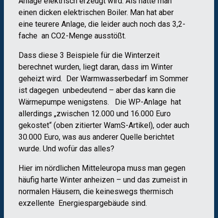
Anlage elektrisch erzeugt wird. Als hätte man
einen dicken elektrischen Boiler. Man hat aber
eine teurere Anlage, die leider auch noch das 3,2-
fache an CO2-Menge ausstößt.
Dass diese 3 Beispiele für die Winterzeit
berechnet wurden, liegt daran, dass im Winter
geheizt wird. Der Warmwasserbedarf im Sommer
ist dagegen unbedeutend – aber das kann die
Wärmepumpe wenigstens. Die WP-Anlage hat
allerdings „zwischen 12.000 und 16.000 Euro
gekostet“ (oben zitierter WamS-Artikel), oder auch
30.000 Euro, was aus anderer Quelle berichtet
wurde. Und wofür das alles?
Hier im nördlichen Mitteleuropa muss man gegen
häufig harte Winter anheizen – und das zumeist in
normalen Häusern, die keineswegs thermisch
exzellente Energiespargebäude sind.