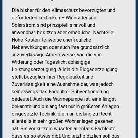
Die bisher für den Klimaschutz bevorzugten und
geförderten Techniken – Windräder und
Solarstrom sind prinzipiell sinnvoll und
anwendbar, besitzen aber erhebliche Nachteile:
Hohe Kosten, teilweise unerfreuliche
Nebenwirkungen oder auch ihre grundsätzlich
unzuverlässige Arbeitsweise, wie die von
Witterung oder Tageslicht abhängige
Leistungserzeugung. Allein die Biogaserzeugung
stellt bezüglich ihrer Regelbarkeit und
Zuverlässigkeit eine Ausnahme dar, was jedoch
keineswegs das Ende ihrer Subventionierung
bedeutet. Auch die Wärmepumpe ist eine längst
bekannte und bislang fast nur in größeren Anlagen
eingesetzte Technik, die man bislang zu Recht
allenfalls in sehr großen Wohnanlagen gesehen
hat. Bis vor kurzem wussten allenfalls Fachleute,
dass es so etwas gibt. Und jetzt plötzlich soll das