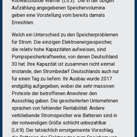
Kilowattstunde Wärme. (Lit.3). Die in der obigen
Aufzählung angegebenen Speichervolumina
geben eine Vorstellung vom bereits damals
Erreichten.
Welch ein Unterschied zu den Speicherproblemen
für Strom. Die einzigen Elektroenergiespeicher,
die relativ hohe Kapazitäten aufweisen, sind
Pumpspeicherkraftwerke, von denen Deutschland
30 hat. Ihre Kapazität ist zusammen nicht einmal
imstande, den Strombedarf Deutschlands auch nur
für einen Tag zu liefern. Ihr Ausbau wurde 2017
endgültig aufgegeben, wobei die sehr massiven
Proteste der betroffenen Anwohner den
Ausschlag gaben. Die gescheiterten Unternehmen
sprachen von fehlender Rentabilität. Andere
verbliebende Stromspeicher wie Batterien sind in
der notwendigen Größe schlicht unbezahlbar
(Lit.9). Der tatsächlich ernstgemeinte Vorschlag,