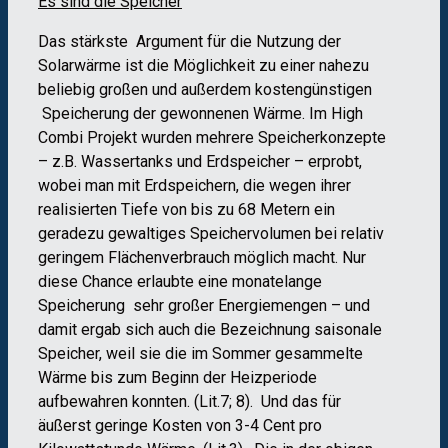
Es sind die Speicher
Das stärkste Argument für die Nutzung der
Solarwärme ist die Möglichkeit zu einer nahezu
beliebig großen und außerdem kostengünstigen
Speicherung der gewonnenen Wärme. Im High
Combi Projekt wurden mehrere Speicherkonzepte
– z.B. Wassertanks und Erdspeicher – erprobt,
wobei man mit Erdspeichern, die wegen ihrer
realisierten Tiefe von bis zu 68 Metern ein
geradezu gewaltiges Speichervolumen bei relativ
geringem Flächenverbrauch möglich macht. Nur
diese Chance erlaubte eine monatelange
Speicherung sehr großer Energiemengen – und
damit ergab sich auch die Bezeichnung saisonale
Speicher, weil sie die im Sommer gesammelte
Wärme bis zum Beginn der Heizperiode
aufbewahren konnten. (Lit.7; 8). Und das für
äußerst geringe Kosten von 3-4 Cent pro