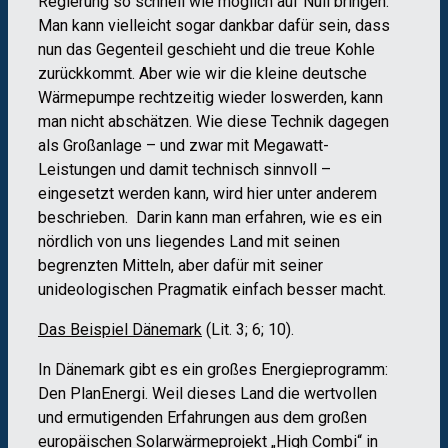
Regierung so schnell wie möglich auf Null bringen.
Man kann vielleicht sogar dankbar dafür sein, dass
nun das Gegenteil geschieht und die treue Kohle
zurückkommt. Aber wie wir die kleine deutsche
Wärmepumpe rechtzeitig wieder loswerden, kann
man nicht abschätzen. Wie diese Technik dagegen
als Großanlage – und zwar mit Megawatt-
Leistungen und damit technisch sinnvoll –
eingesetzt werden kann, wird hier unter anderem
beschrieben. Darin kann man erfahren, wie es ein
nördlich von uns liegendes Land mit seinen
begrenzten Mitteln, aber dafür mit seiner
unideologischen Pragmatik einfach besser macht.
Das Beispiel Dänemark
(Lit. 3; 6; 10).
In Dänemark gibt es ein großes Energieprogramm:
Den PlanEnergi. Weil dieses Land die wertvollen
und ermutigenden Erfahrungen aus dem großen
europäischen Solarwärmeprojekt „High Combi“ in