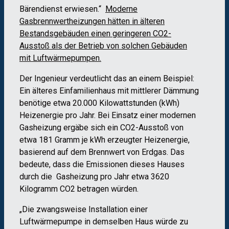
Bärendienst erwiesen.“
Moderne
Gasbrennwertheizungen hätten in älteren
Bestandsgebäuden einen geringeren CO2-
Ausstoß als der Betrieb von solchen Gebäuden
mit Luftwärmepumpen.
Der Ingenieur verdeutlicht das an einem Beispiel:
Ein älteres Einfamilienhaus mit mittlerer Dämmung
benötige etwa 20.000 Kilowattstunden (kWh)
Heizenergie pro Jahr. Bei Einsatz einer modernen
Gasheizung ergäbe sich ein CO2-Ausstoß von
etwa 181 Gramm je kWh erzeugter Heizenergie,
basierend auf dem Brennwert von Erdgas. Das
bedeute, dass die Emissionen dieses Hauses
durch die Gasheizung pro Jahr etwa 3620
Kilogramm CO2 betragen würden.
„Die zwangsweise Installation einer
Luftwärmepumpe in demselben Haus würde zu