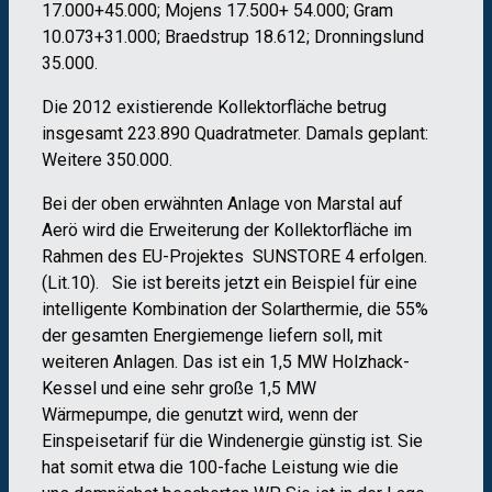
17.000+45.000; Mojens 17.500+ 54.000; Gram
10.073+31.000; Braedstrup 18.612; Dronningslund
35.000.
Die 2012 existierende Kollektorfläche betrug
insgesamt 223.890 Quadratmeter. Damals geplant:
Weitere 350.000.
Bei der oben erwähnten Anlage von Marstal auf
Aerö wird die Erweiterung der Kollektorfläche im
Rahmen des EU-Projektes SUNSTORE 4 erfolgen.
(Lit.10). Sie ist bereits jetzt ein Beispiel für eine
intelligente Kombination der Solarthermie, die 55%
der gesamten Energiemenge liefern soll, mit
weiteren Anlagen. Das ist ein 1,5 MW Holzhack-
Kessel und eine sehr große 1,5 MW
Wärmepumpe, die genutzt wird, wenn der
Einspeisetarif für die Windenergie günstig ist. Sie
hat somit etwa die 100-fache Leistung wie die