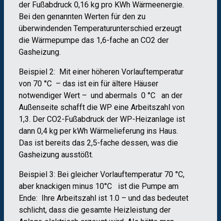
der Fußabdruck 0,16 kg pro KWh Wärmeenergie.
Bei den genannten Werten für den zu
überwindenden Temperaturunterschied erzeugt
die Wärmepumpe das 1,6-fache an CO2 der
Gasheizung.
Beispiel 2: Mit einer höheren Vorlauftemperatur
von 70 °C – das ist ein für ältere Häuser
notwendiger Wert – und abermals 0 °C an der
Außenseite schafft die WP eine Arbeitszahl von
1,3. Der CO2-Fußabdruck der WP-Heizanlage ist
dann 0,4 kg per kWh Wärmelieferung ins Haus.
Das ist bereits das 2,5-fache dessen, was die
Gasheizung ausstößt.
Beispiel 3: Bei gleicher Vorlauftemperatur 70 °C,
aber knackigen minus 10°C ist die Pumpe am
Ende: Ihre Arbeitszahl ist 1.0 – und das bedeutet
schlicht, dass die gesamte Heizleistung der