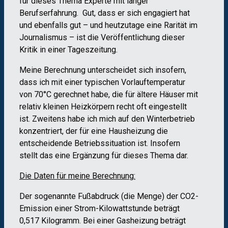
für dieses Thema Experte mit langer
Berufserfahrung. Gut, dass er sich engagiert hat
und ebenfalls gut – und heutzutage eine Rarität im
Journalismus – ist die Veröffentlichung dieser
Kritik in einer Tageszeitung.
Meine Berechnung unterscheidet sich insofern,
dass ich mit einer typischen Vorlauftemperatur
von 70°C gerechnet habe, die für ältere Häuser mit
relativ kleinen Heizkörpern recht oft eingestellt
ist. Zweitens habe ich mich auf den Winterbetrieb
konzentriert, der für eine Hausheizung die
entscheidende Betriebssituation ist. Insofern
stellt das eine Ergänzung für dieses Thema dar.
Die Daten für meine Berechnung:
Der sogenannte Fußabdruck (die Menge) der CO2-
Emission einer Strom-Kilowattstunde beträgt
0,517 Kilogramm. Bei einer Gasheizung beträgt