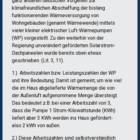
ganz anderen deutschen Vorgehen zur
klimafreundlichen Abschaffung der bislang
funktionierenden Wärmeversorgung von
Wohngebäuden (genannt Wärmewende) mittels
vieler kleiner elektrischer Luft-Wärmepumpen
(WP) vorgestellt. Zu den weiterhin von der
Regierung unverändert geförderten Solarstrom-
Dachpaneelen wurde bereits oben etwas
geschrieben. (Lit. 3, 11).
1.) Arbeitszahlen bzw. Leistungszahlen der WP
und ihre Bedeutung: Damit ist gemeint, um wie viel
die im Haus abgelieferte Wärmemenge die von
der Außenluft aufgenommene Menge übersteigt.
Das bedeutet z.B. bei einer Arbeitszahl von 3,
dass die Pumpe 1 Strom-Kilowattstunde (KWh)
liefert aber 3 KWh werden ins Haus gefördert-
also 2 kWh von außen.
2.) Diese Arbeitszahlen sind selbstverständlich