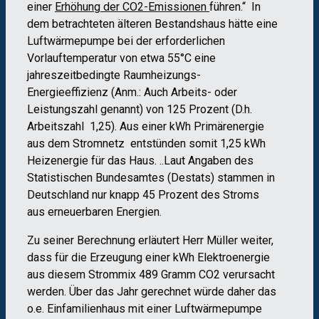
einer
Erhöhung der CO2-Emissionen
führen.“ In
dem betrachteten älteren Bestandshaus hätte eine
Luftwärmepumpe bei der erforderlichen
Vorlauftemperatur von etwa 55°C eine
jahreszeitbedingte Raumheizungs-
Energieeffizienz (Anm.: Auch Arbeits- oder
Leistungszahl genannt) von 125 Prozent (D.h.
Arbeitszahl 1,25). Aus einer kWh Primärenergie
aus dem Stromnetz entstünden somit 1,25 kWh
Heizenergie für das Haus. ..Laut Angaben des
Statistischen Bundesamtes (Destats) stammen in
Deutschland nur knapp 45 Prozent des Stroms
aus erneuerbaren Energien.
Zu seiner Berechnung erläutert Herr Müller weiter,
dass für die Erzeugung einer kWh Elektroenergie
aus diesem Strommix 489 Gramm CO2 verursacht
werden. Über das Jahr gerechnet würde daher das
o.e. Einfamilienhaus mit einer Luftwärmepumpe