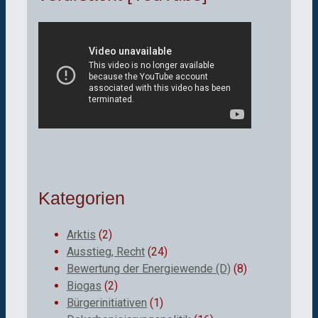
Kategorien
Arktis
(2)
Ausstieg, Recht
(24)
Bewertung der Energiewende (D)
(8)
Biogas
(2)
Bürgerinitiativen
(1)