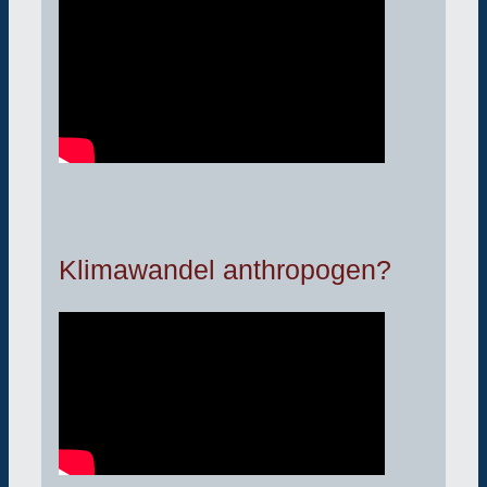
Klimawandel anthropogen?