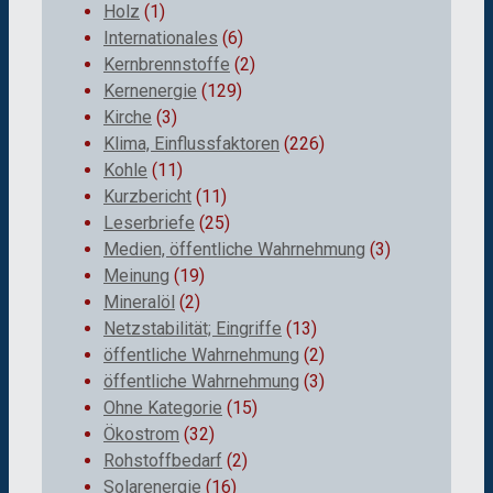
Holz
(1)
Internationales
(6)
Kernbrennstoffe
(2)
Kernenergie
(129)
Kirche
(3)
Klima, Einflussfaktoren
(226)
Kohle
(11)
Kurzbericht
(11)
Leserbriefe
(25)
Medien, öffentliche Wahrnehmung
(3)
Meinung
(19)
Mineralöl
(2)
Netzstabilität; Eingriffe
(13)
öffentliche Wahrnehmung
(2)
öffentliche Wahrnehmung
(3)
Ohne Kategorie
(15)
Ökostrom
(32)
Rohstoffbedarf
(2)
Solarenergie
(16)