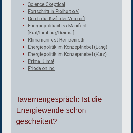
Science Skeptical
Fortschritt in Freiheit e.V.
Durch die Kraft der Vernunft
Energiepolitisches Manifest
[Keil/Limburg/Reimer]
Klimamanifest Heiligenroth
Energiepolitik im Konzeptnebel (Lang)
Energiepolitik im Konzeptnebel (Kurz)
Prima Klima!
Frieda online
Tavernengespräch: Ist die
Energiewende schon
gescheitert?