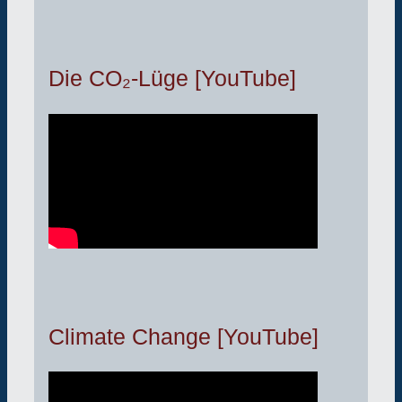
Die CO₂-Lüge [YouTube]
Climate Change [YouTube]