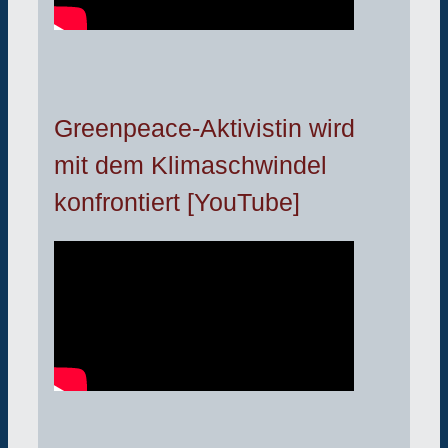
Greenpeace-Aktivistin wird
mit dem Klimaschwindel
konfrontiert [YouTube]