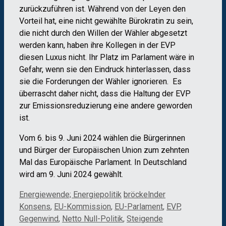
zurückzuführen ist. Während von der Leyen den
Vorteil hat, eine nicht gewählte Bürokratin zu sein,
die nicht durch den Willen der Wähler abgesetzt
werden kann, haben ihre Kollegen in der EVP
diesen Luxus nicht. Ihr Platz im Parlament wäre in
Gefahr, wenn sie den Eindruck hinterlassen, dass
sie die Forderungen der Wähler ignorieren. Es
überrascht daher nicht, dass die Haltung der EVP
zur Emissionsreduzierung eine andere geworden
ist.
Vom 6. bis 9. Juni 2024 wählen die Bürgerinnen
und Bürger der Europäischen Union zum zehnten
Mal das Europäische Parlament. In Deutschland
wird am 9. Juni 2024 gewählt.
Kategorien
Schlagwörter
Energiewende; Energiepolitik
bröckelnder
Konsens
,
EU-Kommission
,
EU-Parlament
,
EVP
,
Gegenwind
,
Netto Null-Politik
,
Steigende