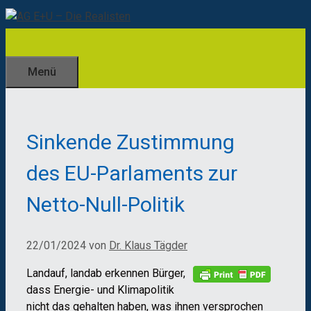
Zum
Inhalt
springen
Menü
Sinkende Zustimmung
des EU-Parlaments zur
Netto-Null-Politik
22/01/2024
von
Dr. Klaus Tägder
Landauf, landab erkennen Bürger,
dass Energie- und Klimapolitik
nicht das gehalten haben, was ihnen versprochen