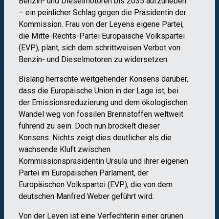
Benzin- und Dieselmotoren bis 2035 aufzuheben
– ein peinlicher Schlag gegen die Präsidentin der
Kommission. Frau von der Leyens eigene Partei,
die Mitte-Rechts-Partei Europäische Volkspartei
(EVP), plant, sich dem schrittweisen Verbot von
Benzin- und Dieselmotoren zu widersetzen.
Bislang herrschte weitgehender Konsens darüber,
dass die Europäische Union in der Lage ist, bei
der Emissionsreduzierung und dem ökologischen
Wandel weg von fossilen Brennstoffen weltweit
führend zu sein. Doch nun bröckelt dieser
Konsens. Nichts zeigt dies deutlicher als die
wachsende Kluft zwischen
Kommissionspräsidentin Ursula und ihrer eigenen
Partei im Europäischen Parlament, der
Europäischen Volkspartei (EVP), die von dem
deutschen Manfred Weber geführt wird.
Von der Leyen ist eine Verfechterin einer grünen