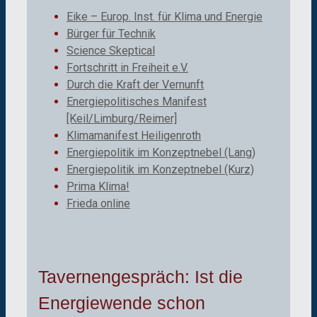
Eike – Europ. Inst. für Klima und Energie
Bürger für Technik
Science Skeptical
Fortschritt in Freiheit e.V.
Durch die Kraft der Vernunft
Energiepolitisches Manifest
[Keil/Limburg/Reimer]
Klimamanifest Heiligenroth
Energiepolitik im Konzeptnebel (Lang)
Energiepolitik im Konzeptnebel (Kurz)
Prima Klima!
Frieda online
Tavernengespräch: Ist die
Energiewende schon