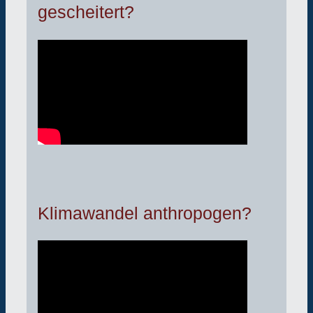
gescheitert?
Klimawandel anthropogen?