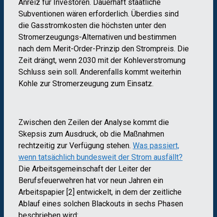
Anreiz für Investoren. Dauerhaft staatliche
Subventionen wären erforderlich. Überdies sind
die Gasstromkosten die höchsten unter den
Stromerzeugungs-Alternativen und bestimmen
nach dem Merit-Order-Prinzip den Strompreis. Die
Zeit drängt, wenn 2030 mit der Kohleverstromung
Schluss sein soll. Anderenfalls kommt weiterhin
Kohle zur Stromerzeugung zum Einsatz.
Zwischen den Zeilen der Analyse kommt die
Skepsis zum Ausdruck, ob die Maßnahmen
rechtzeitig zur Verfügung stehen.
Was passiert,
wenn tatsächlich bundesweit der Strom ausfällt?
Die Arbeitsgemeinschaft der Leiter der
Berufsfeuerwehren hat vor neun Jahren ein
Arbeitspapier [2] entwickelt, in dem der zeitliche
Ablauf eines solchen Blackouts in sechs Phasen
beschrieben wird: