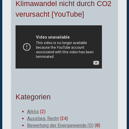
Klimawandel nicht durch CO2
verursacht [YouTube]
Kategorien
Arktis
(2)
Ausstieg, Recht
(24)
Bewertung der Energiewende (D)
(8)