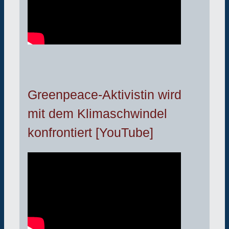
Greenpeace-Aktivistin wird
mit dem Klimaschwindel
konfrontiert [YouTube]