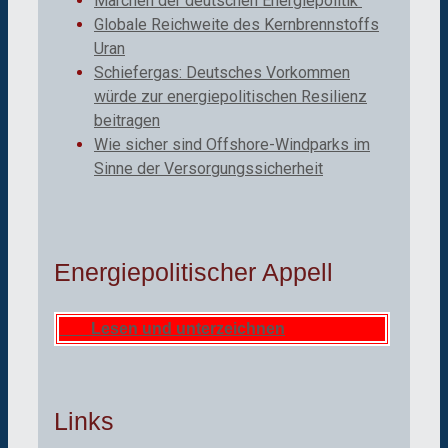
Märchen der deutschen Energiepolitik
Globale Reichweite des Kernbrennstoffs
Uran
Schiefergas: Deutsches Vorkommen
würde zur energiepolitischen Resilienz
beitragen
Wie sicher sind Offshore-Windparks im
Sinne der Versorgungssicherheit
Energiepolitischer Appell
Lesen und unterzeichnen
Links