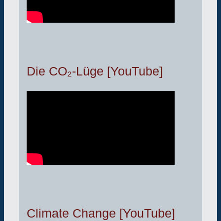
Die CO₂-Lüge [YouTube]
Climate Change [YouTube]