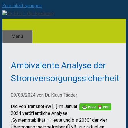
Zum Inhalt springen
Menü
Ambivalente Analyse der
Stromversorgungssicherheit
09/03/2024
von
Dr. Klaus Tägder
Die von TransnetBW [1] im Januar
2024 veröffentliche Analyse
„Systemstabilität – Heute und bis 2030“ der vier
Übertragungsnetzbetreiber (ÜNB) zur aktuellen