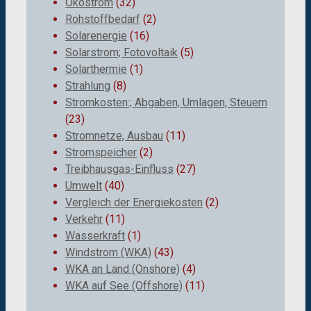
Ökostrom
(32)
Rohstoffbedarf
(2)
Solarenergie
(16)
Solarstrom; Fotovoltaik
(5)
Solarthermie
(1)
Strahlung
(8)
Stromkosten:; Abgaben, Umlagen, Steuern
(23)
Stromnetze, Ausbau
(11)
Stromspeicher
(2)
Treibhausgas-Einfluss
(27)
Umwelt
(40)
Vergleich der Energiekosten
(2)
Verkehr
(11)
Wasserkraft
(1)
Windstrom (WKA)
(43)
WKA an Land (Onshore)
(4)
WKA auf See (Offshore)
(11)