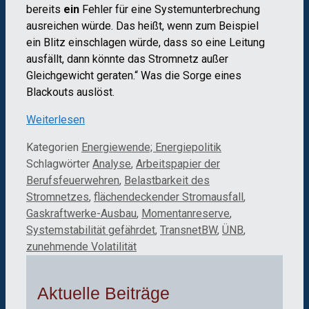
bereits
ein
Fehler für eine Systemunterbrechung
ausreichen würde. Das heißt, wenn zum Beispiel
ein Blitz einschlagen würde, dass so eine Leitung
ausfällt, dann könnte das Stromnetz außer
Gleichgewicht geraten.“ Was die Sorge eines
Blackouts auslöst.
Weiterlesen
Kategorien
Energiewende; Energiepolitik
Schlagwörter
Analyse
,
Arbeitspapier der
Berufsfeuerwehren
,
Belastbarkeit des
Stromnetzes
,
flächendeckender Stromausfall
,
Gaskraftwerke-Ausbau
,
Momentanreserve
,
Systemstabilität gefährdet
,
TransnetBW
,
ÜNB
,
zunehmende Volatilität
Aktuelle Beiträge