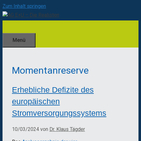
Zum Inhalt springen
Menü
Momentanreserve
Erhebliche Defizite des
europäischen
Stromversorgungssystems
10/03/2024
von
Dr. Klaus Tägder