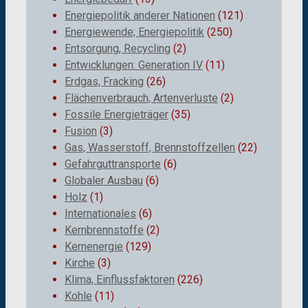
Energiepolitik anderer Nationen
(121)
Energiewende; Energiepolitik
(250)
Entsorgung, Recycling
(2)
Entwicklungen: Generation IV
(11)
Erdgas, Fracking
(26)
Flächenverbrauch, Artenverluste
(2)
Fossile Energieträger
(35)
Fusion
(3)
Gas, Wasserstoff, Brennstoffzellen
(22)
Gefahrguttransporte
(6)
Globaler Ausbau
(6)
Holz
(1)
Internationales
(6)
Kernbrennstoffe
(2)
Kernenergie
(129)
Kirche
(3)
Klima, Einflussfaktoren
(226)
Kohle
(11)