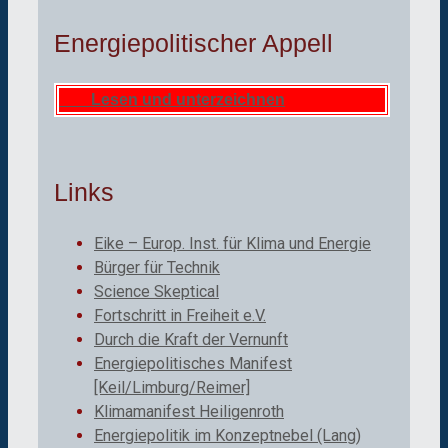
Energiepolitischer Appell
Lesen und unterzeichnen
Links
Eike – Europ. Inst. für Klima und Energie
Bürger für Technik
Science Skeptical
Fortschritt in Freiheit e.V.
Durch die Kraft der Vernunft
Energiepolitisches Manifest
[Keil/Limburg/Reimer]
Klimamanifest Heiligenroth
Energiepolitik im Konzeptnebel (Lang)