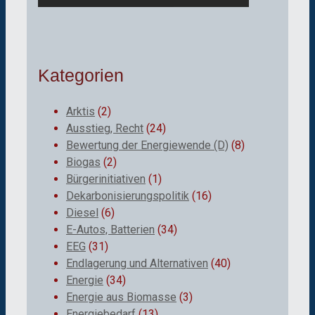
Kategorien
Arktis
(2)
Ausstieg, Recht
(24)
Bewertung der Energiewende (D)
(8)
Biogas
(2)
Bürgerinitiativen
(1)
Dekarbonisierungspolitik
(16)
Diesel
(6)
E-Autos, Batterien
(34)
EEG
(31)
Endlagerung und Alternativen
(40)
Energie
(34)
Energie aus Biomasse
(3)
Energiebedarf
(13)