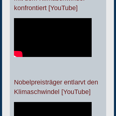
konfrontiert [YouTube]
Nobelpreisträger entlarvt den
Klimaschwindel [YouTube]