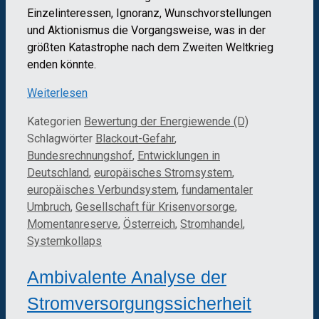
Einzelinteressen, Ignoranz, Wunschvorstellungen
und Aktionismus die Vorgangsweise, was in der
größten Katastrophe nach dem Zweiten Weltkrieg
enden könnte.
Weiterlesen
Kategorien
Bewertung der Energiewende (D)
Schlagwörter
Blackout-Gefahr
,
Bundesrechnungshof
,
Entwicklungen in
Deutschland
,
europäisches Stromsystem
,
europäisches Verbundsystem
,
fundamentaler
Umbruch
,
Gesellschaft für Krisenvorsorge
,
Momentanreserve
,
Österreich
,
Stromhandel
,
Systemkollaps
Ambivalente Analyse der
Stromversorgungssicherheit