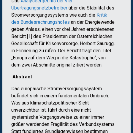
Das
Analyseergebnis der vier
Übertragungsnetzbetreiber
über die Stabilität des
Stromversorgungssystems wie auch die
Kritik
des Bundesrechnungshofes
an der Energiewende
geben Anlass, einen vor drei Jahren erschienenen
Bericht [1] des Präsidenten der Österreichischen
Gesellschaft für Krisenvorsorge, Herbert Saurugg,
in Erinnerung zu rufen. Der Bericht trägt den Titel
„Europa auf dem Weg in die Katastrophe“, von
dem zwei Abschnitte original zitiert werden:
Abstract
Das europäische Stromversorgungssystem
befindet sich in einem fundamentalen Umbruch.
Was aus klimaschutzpolitischer Sicht
unverzichtbar ist, führt durch eine nicht
systemische Vorgangsweise zu einer immer
größer werdenden Fragilität des Verbundsystems.
Statt fundiertes Grundlagenwissen bestimmen