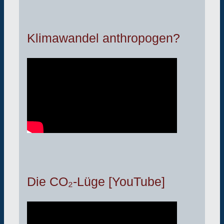
Klimawandel anthropogen?
Die CO₂-Lüge [YouTube]