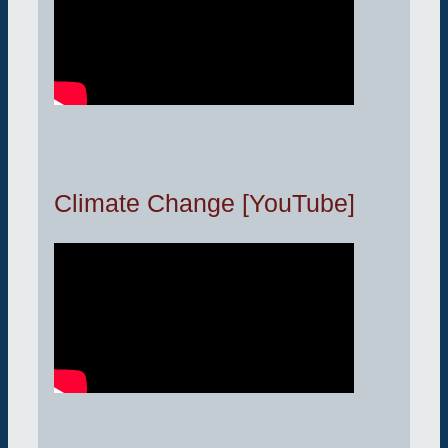
Climate Change [YouTube]