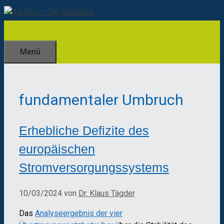
Zum
Inhalt
springen
Menü
fundamentaler Umbruch
Erhebliche Defizite des
europäischen
Stromversorgungssystems
10/03/2024
von
Dr. Klaus Tägder
Das
Analyseergebnis der vier