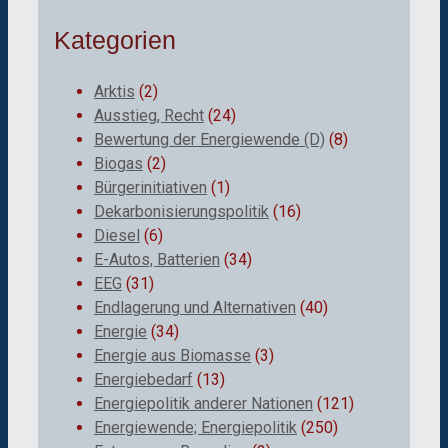
Kategorien
Arktis
(2)
Ausstieg, Recht
(24)
Bewertung der Energiewende (D)
(8)
Biogas
(2)
Bürgerinitiativen
(1)
Dekarbonisierungspolitik
(16)
Diesel
(6)
E-Autos, Batterien
(34)
EEG
(31)
Endlagerung und Alternativen
(40)
Energie
(34)
Energie aus Biomasse
(3)
Energiebedarf
(13)
Energiepolitik anderer Nationen
(121)
Energiewende; Energiepolitik
(250)