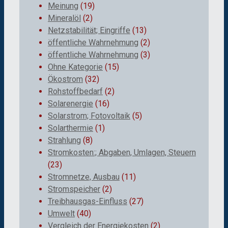
Meinung
(19)
Mineralöl
(2)
Netzstabilität; Eingriffe
(13)
öffentliche Wahrnehmung
(2)
öffentliche Wahrnehmung
(3)
Ohne Kategorie
(15)
Ökostrom
(32)
Rohstoffbedarf
(2)
Solarenergie
(16)
Solarstrom; Fotovoltaik
(5)
Solarthermie
(1)
Strahlung
(8)
Stromkosten:; Abgaben, Umlagen, Steuern
(23)
Stromnetze, Ausbau
(11)
Stromspeicher
(2)
Treibhausgas-Einfluss
(27)
Umwelt
(40)
Vergleich der Energiekosten
(2)