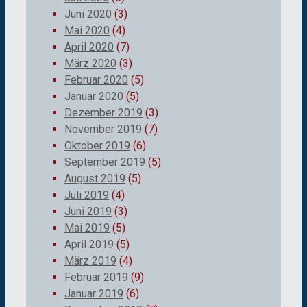
Juni 2020
(3)
Mai 2020
(4)
April 2020
(7)
März 2020
(3)
Februar 2020
(5)
Januar 2020
(5)
Dezember 2019
(3)
November 2019
(7)
Oktober 2019
(6)
September 2019
(5)
August 2019
(5)
Juli 2019
(4)
Juni 2019
(3)
Mai 2019
(5)
April 2019
(5)
März 2019
(4)
Februar 2019
(9)
Januar 2019
(6)