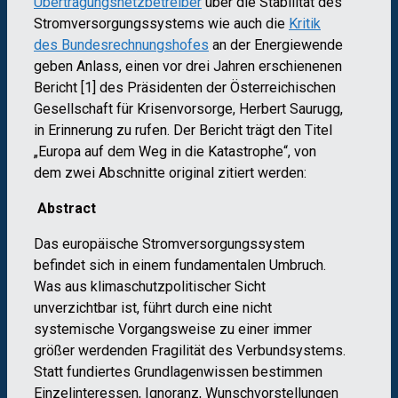
Übertragungsnetzbetreiber
über die Stabilität des
Stromversorgungssystems wie auch die
Kritik
des Bundesrechnungshofes
an der Energiewende
geben Anlass, einen vor drei Jahren erschienenen
Bericht [1] des Präsidenten der Österreichischen
Gesellschaft für Krisenvorsorge, Herbert Saurugg,
in Erinnerung zu rufen. Der Bericht trägt den Titel
„Europa auf dem Weg in die Katastrophe“, von
dem zwei Abschnitte original zitiert werden:
Abstract
Das europäische Stromversorgungssystem
befindet sich in einem fundamentalen Umbruch.
Was aus klimaschutzpolitischer Sicht
unverzichtbar ist, führt durch eine nicht
systemische Vorgangsweise zu einer immer
größer werdenden Fragilität des Verbundsystems.
Statt fundiertes Grundlagenwissen bestimmen
Einzelinteressen, Ignoranz, Wunschvorstellungen