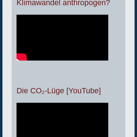
Klimawandel anthropogen?
Die CO₂-Lüge [YouTube]