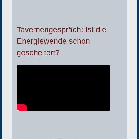
Tavernengespräch: Ist die
Energiewende schon
gescheitert?