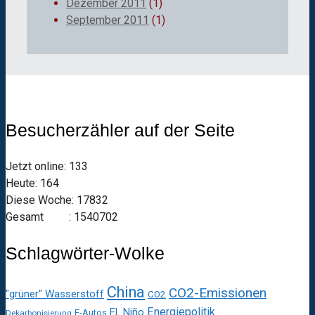
Dezember 2011
(1)
September 2011
(1)
Besucherzähler auf der Seite
Jetzt online: 133
Heute: 164
Diese Woche: 17832
Gesamt : 1540702
Schlagwörter-Wolke
China
CO2-Emissionen
"grüner" Wasserstoff
CO2
Energiepolitik
EL Niño
E-Autos
Dekarbonisierung