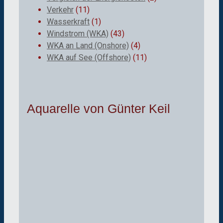
Verkehr
(11)
Wasserkraft
(1)
Windstrom (WKA)
(43)
WKA an Land (Onshore)
(4)
WKA auf See (Offshore)
(11)
Aquarelle von Günter Keil