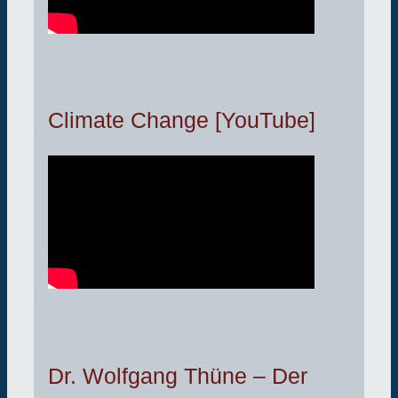
Climate Change [YouTube]
Dr. Wolfgang Thüne – Der