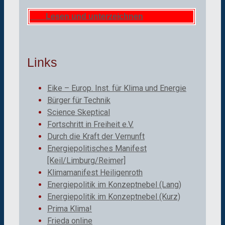
Lesen und unterzeichnen
Links
Eike – Europ. Inst. für Klima und Energie
Bürger für Technik
Science Skeptical
Fortschritt in Freiheit e.V.
Durch die Kraft der Vernunft
Energiepolitisches Manifest
[Keil/Limburg/Reimer]
Klimamanifest Heiligenroth
Energiepolitik im Konzeptnebel (Lang)
Energiepolitik im Konzeptnebel (Kurz)
Prima Klima!
Frieda online