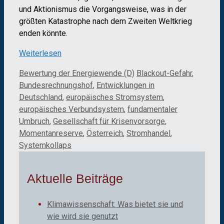
und Aktionismus die Vorgangsweise, was in der
größten Katastrophe nach dem Zweiten Weltkrieg
enden könnte.
Weiterlesen
Kategorien
Schlagwörter
Bewertung der Energiewende (D)
Blackout-Gefahr
,
Bundesrechnungshof
,
Entwicklungen in
Deutschland
,
europäisches Stromsystem
,
europäisches Verbundsystem
,
fundamentaler
Umbruch
,
Gesellschaft für Krisenvorsorge
,
Momentanreserve
,
Österreich
,
Stromhandel
,
Systemkollaps
Aktuelle Beiträge
Klimawissenschaft: Was bietet sie und
wie wird sie genutzt