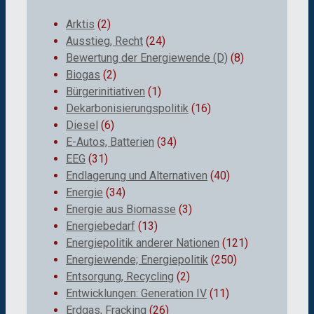
Arktis
(2)
Ausstieg, Recht
(24)
Bewertung der Energiewende (D)
(8)
Biogas
(2)
Bürgerinitiativen
(1)
Dekarbonisierungspolitik
(16)
Diesel
(6)
E-Autos, Batterien
(34)
EEG
(31)
Endlagerung und Alternativen
(40)
Energie
(34)
Energie aus Biomasse
(3)
Energiebedarf
(13)
Energiepolitik anderer Nationen
(121)
Energiewende; Energiepolitik
(250)
Entsorgung, Recycling
(2)
Entwicklungen: Generation IV
(11)
Erdgas, Fracking
(26)