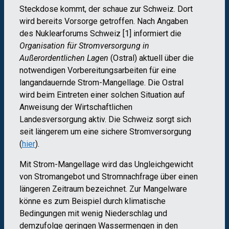
Steckdose kommt, der schaue zur Schweiz. Dort
wird bereits Vorsorge getroffen. Nach Angaben
des Nuklearforums Schweiz [1] informiert die
Organisation für Stromversorgung in
Außerordentlichen Lagen
(Ostral) aktuell über die
notwendigen Vorbereitungsarbeiten für eine
langandauernde Strom-Mangellage. Die Ostral
wird beim Eintreten einer solchen Situation auf
Anweisung der Wirtschaftlichen
Landesversorgung aktiv. Die Schweiz sorgt sich
seit längerem um eine sichere Stromversorgung
(
hier
).
Mit Strom-Mangellage wird das Ungleichgewicht
von Stromangebot und Stromnachfrage über einen
längeren Zeitraum bezeichnet. Zur Mangelware
könne es zum Beispiel durch klimatische
Bedingungen mit wenig Niederschlag und
demzufolge geringen Wassermengen in den