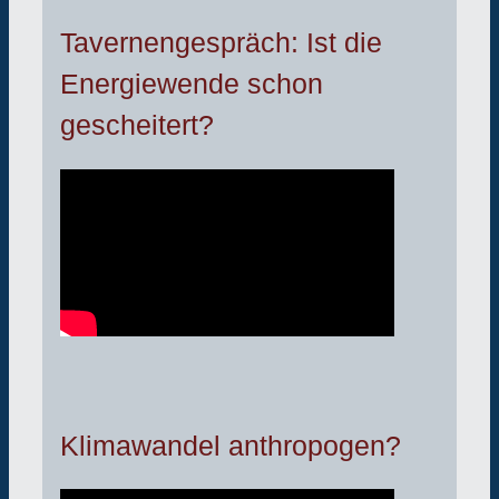
Tavernengespräch: Ist die
Energiewende schon
gescheitert?
Klimawandel anthropogen?