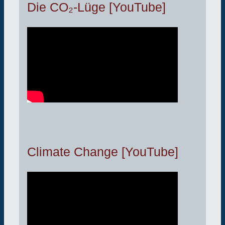
Die CO₂-Lüge [YouTube]
Climate Change [YouTube]