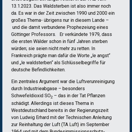
13.1.2023. Das Waldsterben ist also immer noch
da. Es war in der Zeit zwischen 1990 und 2000 ein
großes Thema- übrigens nur in diesem Lande –
und die damit verbundene Prophezeiung eines
Göttinger Professors. Er verkündete 1979, dass
die ersten Wälder schon in fünf Jahren sterben
würden; sie seien nicht mehr zu retten. In
Frankreich prägte man dafür die Worte „le angst“
und „le waldsterben“ als Schlüsselbegriffe für
deutsche Befindlichkeiten.
Ein zentrales Argument war die Luftverunreinigung
durch Industrieabgase – besonders
Schwefeldioxid SO
– das in der Tat Pflanzen
2
schädigt. Allerdings ist dieses Thema in
Westdeutschland bereits in der Regierungszeit
von Ludwig Erhard mit der Technischen Anleitung
zur Reinhaltung der Luft (TA Luft) im September
1964 und mit dem Bundesimmissionsschutz-