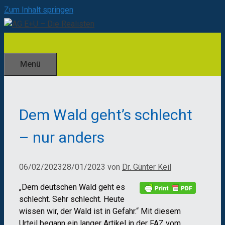
Zum Inhalt springen
Menü
Dem Wald geht’s schlecht
– nur anders
06/02/2023
28/01/2023
von
Dr. Günter Keil
„Dem deutschen Wald geht es
schlecht. Sehr schlecht. Heute
wissen wir, der Wald ist in Gefahr.“ Mit diesem
Urteil begann ein langer Artikel in der FAZ vom