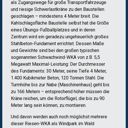
als Zugangswege für große Transportfahrzeuge
und riesige Schwerlastkräne zu den Baustellen
geschlagen – mindestens 4 Meter breit. Die
Kahlschlagsfläche Baustelle selbst hat die Größe
eines Übungs-Fußballplatzes und in deren
Zentrum wird ein geradezu ungeheuerlich großes
Stahlbeton-Fundament errichtet. Dessen Maße
und Gewichte sind bei den großen typischen
sogenannten Schwachwind-WKA von z.B. 5,5
Megawatt Maximal-Leistung: Der Durchmesser
des Fundaments: 30 Meter, seine Tiefe 4 Meter,
1.400 Kubikmeter Beton, 120 Tonnen Stahl. Die
Turmhöhe bis zur Nabe (Maschinenhaus) geht bis
zu 166 Metern – entsprechend höher müssen die
Kräne reichen, um die Rotorflügel, die bis zu 90
Meter lang sein können, zu montieren.
Und davon werden auch noch möglichst mehrere
dieser Riesen-WKA als Windpark im Wald