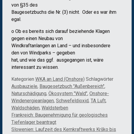
von §35 des
Baugesetzbuchs die Nr. (3) nicht. Oder es war ihm
egal.
o Ob es bereits sich darauf beziehende Klagen
gegen einen Neubau von
Windkraftanlangen an Land – und insbesondere
den von Windparks – gegeben
hat, und wie das ggf. ausgegangen ist, wäre
interessant zu wissen.
Kategorien
WKA an Land (Onshore)
Schlagwörter
Ausbauziele
,
Baugesetzbuch "Außenbereich"
,
Naturschädigung
,
Ökosystem "Wald"
,
Onshore-
Windenergieanlagen
,
Schwefeldioxid
,
TA Luft
,
Waldschäden
,
Waldsterben
Frankreich: Baugenehmigung für geologisches
Tiefenlager beantragt
Slowenien: Laufzeit des Kernkraftwerks Krško bis