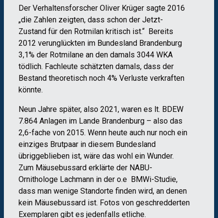
Der Verhaltensforscher Oliver Krüger sagte 2016
„die Zahlen zeigten, dass schon der Jetzt-
Zustand für den Rotmilan kritisch ist.“ Bereits
2012 verunglückten im Bundesland Brandenburg
3,1% der Rotmilane an den damals 3044 WKA
tödlich. Fachleute schätzten damals, dass der
Bestand theoretisch noch 4% Verluste verkraften
könnte.
Neun Jahre später, also 2021, waren es lt. BDEW
7.864 Anlagen im Lande Brandenburg – also das
2,6-fache von 2015. Wenn heute auch nur noch ein
einziges Brutpaar in diesem Bundesland
übriggeblieben ist, wäre das wohl ein Wunder.
Zum Mäusebussard erklärte der NABU-
Ornithologe Lachmann in der o.e BMWi-Studie,
dass man wenige Standorte finden wird, an denen
kein Mäusebussard ist. Fotos von geschredderten
Exemplaren gibt es jedenfalls etliche.