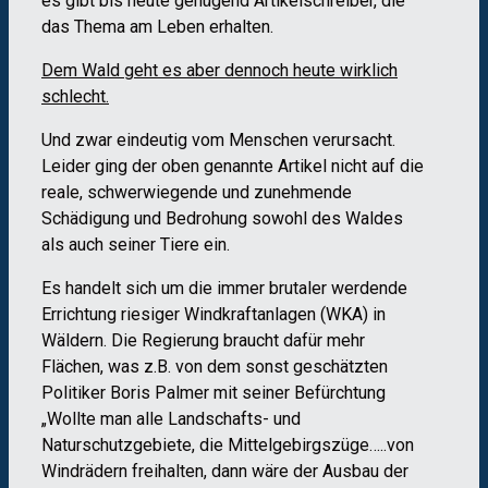
es gibt bis heute genügend Artikelschreiber, die
das Thema am Leben erhalten.
Dem Wald geht es aber dennoch heute wirklich
schlecht.
Und zwar eindeutig vom Menschen verursacht.
Leider ging der oben genannte Artikel nicht auf die
reale, schwerwiegende und zunehmende
Schädigung und Bedrohung sowohl des Waldes
als auch seiner Tiere ein.
Es handelt sich um die immer brutaler werdende
Errichtung riesiger Windkraftanlagen (WKA) in
Wäldern. Die Regierung braucht dafür mehr
Flächen, was z.B. von dem sonst geschätzten
Politiker Boris Palmer mit seiner Befürchtung
„Wollte man alle Landschafts- und
Naturschutzgebiete, die Mittelgebirgszüge…..von
Windrädern freihalten, dann wäre der Ausbau der