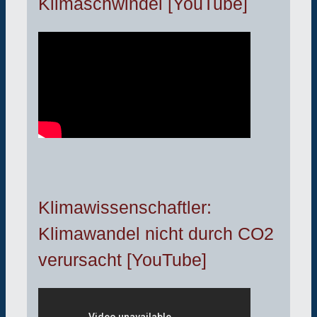
Klimaschwindel [YouTube]
Klimawissenschaftler:
Klimawandel nicht durch CO2
verursacht [YouTube]