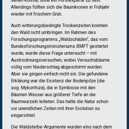
sehen konnte, ohne ein Forstexperte zu sein.
Allerdings füllten sich die Baumkronen in Frühjahr
wieder mit frischem Grün.
Auch witterungsbedingte Trockenzeiten konnten
den Wald nicht umbringen. Im Rahmen des
Forschungsprogramms „Waldschäden“, das vom
Bundesforschungsministeriums BMFT gestartet
wurde, wurde diese Frage untersucht – mit
Austrocknungsversuchen, wobei Versuchsbäume
völlig vom Niederschlag abgeschirmt wurden.
Aber sie gingen einfach nicht ein. Die gefundene
Erklärung war die Existenz der Bodenpilze (die
sog. Mykorrhiza), die in Symbiose mit den
Bäumen Wasser aus größerer Tiefe an die
Baumwurzeln leiteten. Das hatte die Natur schon
vor unendlichen Zeiten mit ihrer Evolution so
eingerichtet.
Die Waldsterbe-Argumente wurden eins nach dem