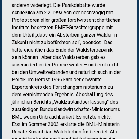
anderen widerlegt. Die Panikdebatte wurde
schließlich am 2.2.1993 von der hochrangig mit
Professoren aller großen forstwissenschaftlichen
Institute besetzten BMFT-Gutachtergruppe mit
dem Urteil „dass ein Absterben ganzer Wälder in
Zukunft nicht zu befürchten sei“, beendet. Das
hätte eigentlich das Ende der Waldsterbepanik
sein können. Aber das Waldsterben gab es
unverändert in der Presse weiter – und erst recht
bei den Umweltverbänden und natürlich auch in der
Politik. Im Herbst 1996 kam der erwähnte
Expertenkreis des Forschungsministeriums zu
dem vernichtenden Ergebnis: Abschaffung des
jährlichen Berichts „Waldzustandserfassung“ des
zuständigen Bundeslandwirtschafts-Ministeriums
BML wegen Unbrauchbarkeit. Es nützte nichts.
Erst im Sommer 2003 erklärte die BML-Ministerin
Renate Künast das Waldsterben für beendet. Aber