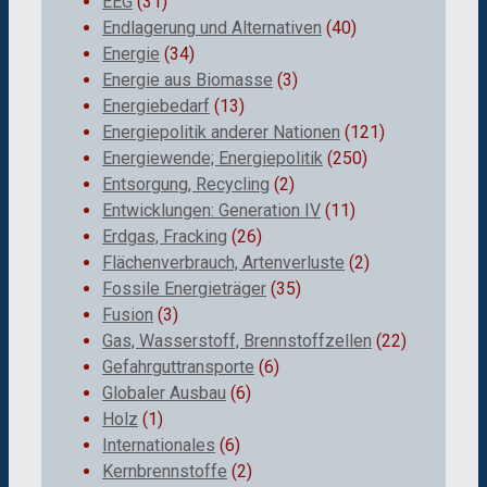
EEG
(31)
Endlagerung und Alternativen
(40)
Energie
(34)
Energie aus Biomasse
(3)
Energiebedarf
(13)
Energiepolitik anderer Nationen
(121)
Energiewende; Energiepolitik
(250)
Entsorgung, Recycling
(2)
Entwicklungen: Generation IV
(11)
Erdgas, Fracking
(26)
Flächenverbrauch, Artenverluste
(2)
Fossile Energieträger
(35)
Fusion
(3)
Gas, Wasserstoff, Brennstoffzellen
(22)
Gefahrguttransporte
(6)
Globaler Ausbau
(6)
Holz
(1)
Internationales
(6)
Kernbrennstoffe
(2)