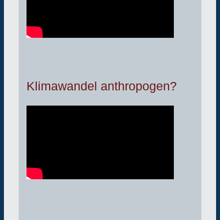
Klimawandel anthropogen?