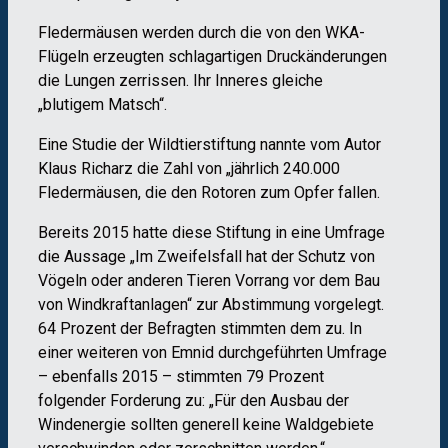
Fledermäusen werden durch die von den WKA-
Flügeln erzeugten schlagartigen Druckänderungen
die Lungen zerrissen. Ihr Inneres gleiche
„blutigem Matsch“.
Eine Studie der Wildtierstiftung nannte vom Autor
Klaus Richarz die Zahl von „jährlich 240.000
Fledermäusen, die den Rotoren zum Opfer fallen.
Bereits 2015 hatte diese Stiftung in eine Umfrage
die Aussage „Im Zweifelsfall hat der Schutz von
Vögeln oder anderen Tieren Vorrang vor dem Bau
von Windkraftanlagen“ zur Abstimmung vorgelegt.
64 Prozent der Befragten stimmten dem zu. In
einer weiteren von Emnid durchgeführten Umfrage
– ebenfalls 2015 – stimmten 79 Prozent
folgender Forderung zu: „Für den Ausbau der
Windenergie sollten generell keine Waldgebiete