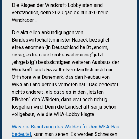
Die Klagen der Windkraft-Lobbyisten sind
verständlich, denn 2020 gab es nur 420 neue
Windräder…
Die aktuellen Ankündigungen von
Bundeswirtschaftsminister Habeck bezüglich
eines enormen (in Deutschland heißt „enorm,
riesig, extrem und größenwahnsinnig“ jetzt
„ehrgeizig“) beabsichtigten weiteren Ausbaus der
Windkraft, und das selbstverständlich nicht nur
Offshore wie Dänemark, das den Neubau von
WKA an Land bereits verboten hat. Das bedeutet
nichts anderes, als dass es in den „letzten
Flächen“, den Wäldern, dann erst noch richtig
losgehen wird. Denn die Landschaft sei ja schon
vollgebaut, wie die WKA-Lobby klagte.
Was die Benutzung des Waldes für den WKA-Bau
bedeutet
, kann man sehen: Es werden Schneisen