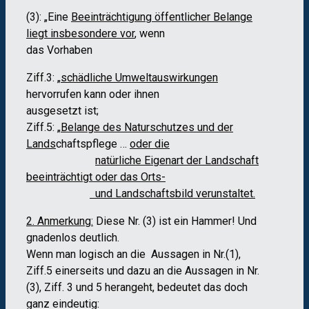
(3): „Eine
Beeinträchtigung öffentlicher Belange
liegt insbesondere vor
, wenn
das Vorhaben
Ziff.3: „
schädliche Umweltauswirkungen
hervorrufen kann oder ihnen
ausgesetzt ist;
Ziff.5: „
Belange des Naturschutzes und der
Lands
chaftspflege …
oder die
natürliche Eigenart der Landschaft
beeinträchtigt oder das Orts-
und Landschaftsbild verunstaltet.
2. Anmerkung:
Diese Nr. (3) ist ein Hammer! Und
gnadenlos deutlich.
Wenn man logisch an die Aussagen in Nr.(1),
Ziff.5 einerseits und dazu an die Aussagen in Nr.
(3), Ziff. 3 und 5 herangeht, bedeutet das doch
ganz eindeutig: