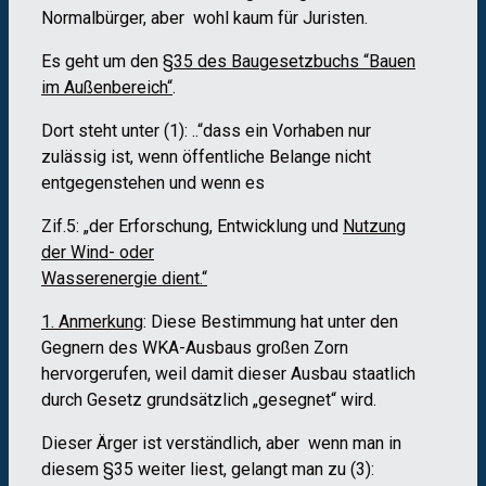
Normalbürger, aber wohl kaum für Juristen.
Es geht um den
§35 des Baugesetzbuchs “Bauen
im Außenbereich“
.
Dort steht unter (1): ..“dass ein Vorhaben nur
zulässig ist, wenn öffentliche Belange nicht
entgegenstehen und wenn es
Zif.5: „der Erforschung, Entwicklung und
Nutzung
der Wind- oder
Wasserenergie dient.“
1. Anmerkung
: Diese Bestimmung hat unter den
Gegnern des WKA-Ausbaus großen Zorn
hervorgerufen, weil damit dieser Ausbau staatlich
durch Gesetz grundsätzlich „gesegnet“ wird.
Dieser Ärger ist verständlich, aber wenn man in
diesem §35 weiter liest, gelangt man zu (3):