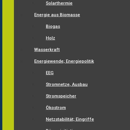
Solarthermie
Energie aus Biomasse
Biogas
Holz
Wasserkraft
Energiewende; Energiepolitik
EEG
Stromnetze, Ausbau
Stromspeicher
Ökostrom
Netzstabilität; Eingriffe