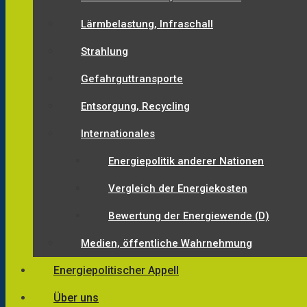
Lärmbelastung, Infraschall
Strahlung
Gefahrguttransporte
Entsorgung, Recycling
Internationales
Energiepolitik anderer Nationen
Vergleich der Energiekosten
Bewertung der Energiewende (D)
Medien, öffentliche Wahrnehmung
Energiepolitischer Appell
Über uns