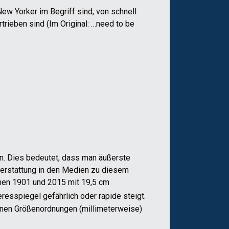
New Yorker im Begriff sind, von schnell
ieben sind (Im Original: …need to be
en. Dies bedeutet, dass man äußerste
hterstattung in den Medien zu diesem
chen 1901 und 2015 mit 19,5 cm
eresspiegel gefährlich oder rapide steigt.
einen Größenordnungen (millimeterweise)