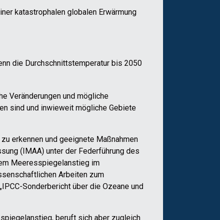
iner katastrophalen globalen Erwärmung
nn die Durchschnittstemperatur bis 2050
lche Veränderungen und mögliche
en sind und inwieweit mögliche Gebiete
g zu erkennen und geeignete Maßnahmen
passung (IMAA) unter der Federführung des
 dem Meeresspiegelanstieg im
ssenschaftlichen Arbeiten zum
 „IPCC-Sonderbericht über die Ozeane und
piegelanstieg, beruft sich aber zugleich