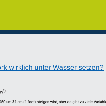
k wirklich unter Wasser setzen?
*)
in
:
0 um 31 cm (1 foot) steigen wird, aber es gibt zu viele Variable