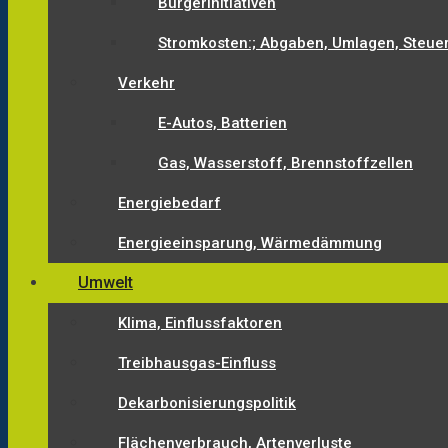
Bürgerinitiativen
Stromkosten:; Abgaben, Umlagen, Steue
Verkehr
E-Autos, Batterien
Gas, Wasserstoff, Brennstoffzellen
Energiebedarf
Energieeinsparung, Wärmedämmung
Umwelt
Klima, Einflussfaktoren
Treibhausgas-Einfluss
Dekarbonisierungspolitik
Flächenverbrauch, Artenverluste