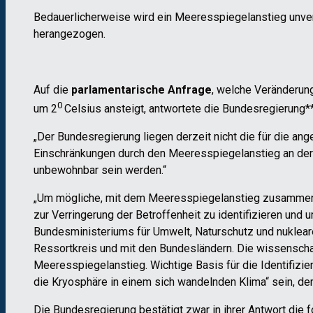
Bedauerlicherweise wird ein Meeresspiegelanstieg unver
herangezogen.
Auf die
parlamentarische Anfrage
, welche Veränderun
0
um 2
Celsius ansteigt, antwortete die Bundesregierung*
„Der Bundesregierung liegen derzeit nicht die für die a
Einschränkungen durch den Meeresspiegelanstieg an der 
unbewohnbar sein werden.“
„Um mögliche, mit dem Meeresspiegelanstieg zusammen
zur Verringerung der Betroffenheit zu identifizieren und
Bundesministeriums für Umwelt, Naturschutz und nuklear
Ressortkreis und mit den Bundesländern. Die wissenscha
Meeresspiegelanstieg. Wichtige Basis für die Identifiz
die Kryosphäre in einem sich wandelnden Klima“ sein, de
Die Bundesregierung bestätigt zwar in ihrer Antwort die