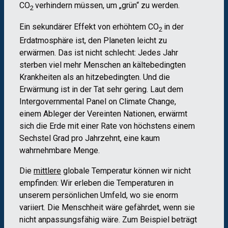
CO
verhindern müssen, um „grün“ zu werden.
2
Ein sekundärer Effekt von erhöhtem CO
in der
2
Erdatmosphäre ist, den Planeten leicht zu
erwärmen. Das ist nicht schlecht: Jedes Jahr
sterben viel mehr Menschen an kältebedingten
Krankheiten als an hitzebedingten. Und die
Erwärmung ist in der Tat sehr gering. Laut dem
Intergovernmental Panel on Climate Change,
einem Ableger der Vereinten Nationen, erwärmt
sich die Erde mit einer Rate von höchstens einem
Sechstel Grad pro Jahrzehnt, eine kaum
wahrnehmbare Menge.
Die
mittlere
globale Temperatur können wir nicht
empfinden: Wir erleben die Temperaturen in
unserem persönlichen Umfeld, wo sie enorm
variiert. Die Menschheit wäre gefährdet, wenn sie
nicht anpassungsfähig wäre. Zum Beispiel beträgt