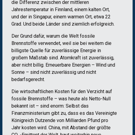
die Differenz zwischen der mittleren
Jahrestemperatur in Finnland, einem kalten Ort,
und der in Singapur, einem warmen Ort, etwa 22
Grad. Und beide Länder sind ziemlich erfolgreich.
Der Grund dafür, warum die Welt fossile
Brennstoffe verwendet, weil sie bei weitem die
billigste Quelle für zuverlässige Energie in
großem Maßstab sind. Atomkraft ist zuverlässig,
aber nicht billig. Erneuerbare Energien – Wind und
Sonne – sind nicht zuverlässig und nicht
bedarfsgerecht.
Die wirtschaftlichen Kosten für den Verzicht auf
fossile Brennstoffe – was heute als Netto-Null
bekannt ist – sind enorm: Selbst das
Finanzministerium gibt zu, dass es das Vereinigte
Königreich Dutzende von Milliarden Pfund pro
Jahr kosten wird. China, mit Abstand der größte
CO
-Emittent der Welt, baut weiterhin neue