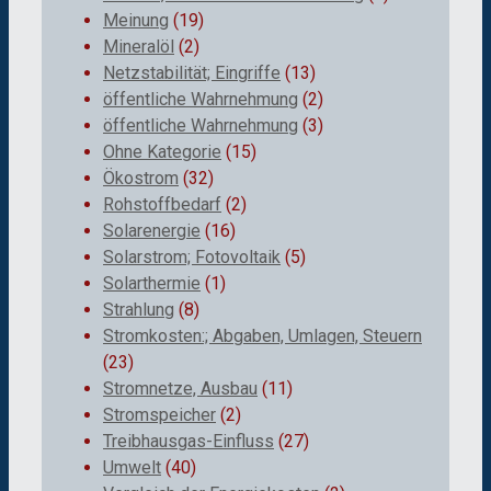
Meinung
(19)
Mineralöl
(2)
Netzstabilität; Eingriffe
(13)
öffentliche Wahrnehmung
(2)
öffentliche Wahrnehmung
(3)
Ohne Kategorie
(15)
Ökostrom
(32)
Rohstoffbedarf
(2)
Solarenergie
(16)
Solarstrom; Fotovoltaik
(5)
Solarthermie
(1)
Strahlung
(8)
Stromkosten:; Abgaben, Umlagen, Steuern
(23)
Stromnetze, Ausbau
(11)
Stromspeicher
(2)
Treibhausgas-Einfluss
(27)
Umwelt
(40)