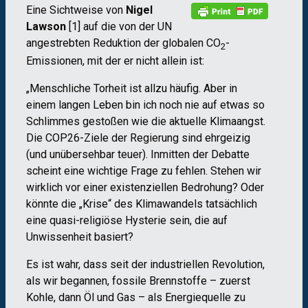
Eine Sichtweise von
Nigel
Lawson
[1] auf die von der UN
angestrebten Reduktion der globalen CO
-
2
Emissionen, mit der er nicht allein ist:
„Menschliche Torheit ist allzu häufig. Aber in
einem langen Leben bin ich noch nie auf etwas so
Schlimmes gestoßen wie die aktuelle Klimaangst.
Die COP26-Ziele der Regierung sind ehrgeizig
(und unübersehbar teuer). Inmitten der Debatte
scheint eine wichtige Frage zu fehlen. Stehen wir
wirklich vor einer existenziellen Bedrohung? Oder
könnte die „Krise“ des Klimawandels tatsächlich
eine quasi-religiöse Hysterie sein, die auf
Unwissenheit basiert?
Es ist wahr, dass seit der industriellen Revolution,
als wir begannen, fossile Brennstoffe – zuerst
Kohle, dann Öl und Gas – als Energiequelle zu