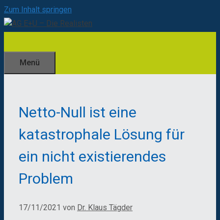
Zum Inhalt springen
Menü
Netto-Null ist eine
katastrophale Lösung für
ein nicht existierendes
Problem
17/11/2021
von
Dr. Klaus Tägder