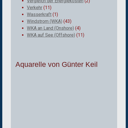
Vergleich der Energiekosten
(2)
Verkehr
(11)
Wasserkraft
(1)
Windstrom (WKA)
(43)
WKA an Land (Onshore)
(4)
WKA auf See (Offshore)
(11)
Aquarelle von Günter Keil