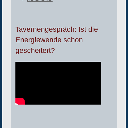
Tavernengespräch: Ist die
Energiewende schon
gescheitert?