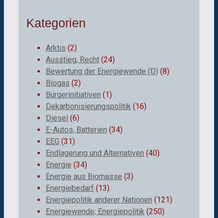
Kategorien
Arktis
(2)
Ausstieg, Recht
(24)
Bewertung der Energiewende (D)
(8)
Biogas
(2)
Bürgerinitiativen
(1)
Dekarbonisierungspolitik
(16)
Diesel
(6)
E-Autos, Batterien
(34)
EEG
(31)
Endlagerung und Alternativen
(40)
Energie
(34)
Energie aus Biomasse
(3)
Energiebedarf
(13)
Energiepolitik anderer Nationen
(121)
Energiewende; Energiepolitik
(250)