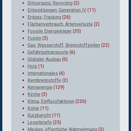
Entsorgung, Recycling
(2)
Entwicklungen: Generation IV
(11)
Erdgas, Fracking
(26)
Flächenverbrauch, Artenverluste
(2)
Fossile Energieträger
(35)
Fusion
(3)
Gas, Wasserstoff, Brennstoffzellen
(22)
Gefahrguttransporte
(6)
Globaler Ausbau
(6)
Holz
(1)
Internationales
(6)
Kernbrennstoffe
(2)
Kernenergie
(129)
Kirche
(3)
Klima, Einflussfaktoren
(226)
Kohle
(11)
Kurzbericht
(11)
Leserbriefe
(25)
Medien, öffentliche Wahrnehmung
(3)