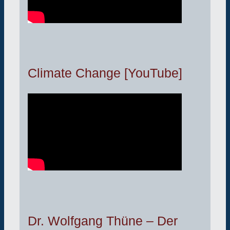
Climate Change [YouTube]
Dr. Wolfgang Thüne – Der