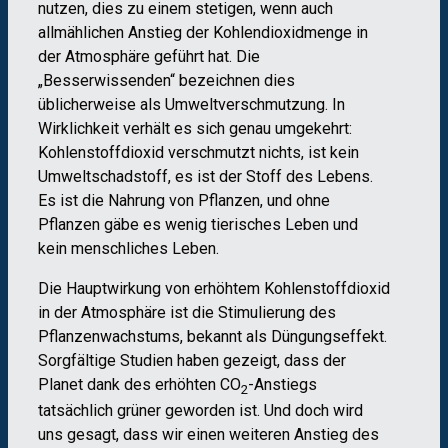
nutzen, dies zu einem stetigen, wenn auch
allmählichen Anstieg der Kohlendioxidmenge in
der Atmosphäre geführt hat. Die
„Besserwissenden“ bezeichnen dies
üblicherweise als Umweltverschmutzung. In
Wirklichkeit verhält es sich genau umgekehrt:
Kohlenstoffdioxid verschmutzt nichts, ist kein
Umweltschadstoff, es ist der Stoff des Lebens.
Es ist die Nahrung von Pflanzen, und ohne
Pflanzen gäbe es wenig tierisches Leben und
kein menschliches Leben.
Die Hauptwirkung von erhöhtem Kohlenstoffdioxid
in der Atmosphäre ist die Stimulierung des
Pflanzenwachstums, bekannt als Düngungseffekt.
Sorgfältige Studien haben gezeigt, dass der
Planet dank des erhöhten CO
-Anstiegs
2
tatsächlich grüner geworden ist. Und doch wird
uns gesagt, dass wir einen weiteren Anstieg des