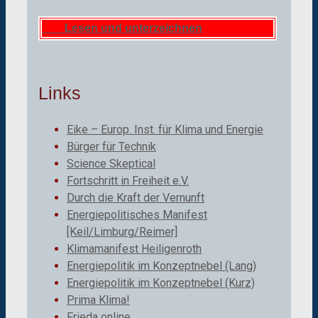
Lesen und unterzeichnen
Links
Eike – Europ. Inst. für Klima und Energie
Bürger für Technik
Science Skeptical
Fortschritt in Freiheit e.V.
Durch die Kraft der Vernunft
Energiepolitisches Manifest
[Keil/Limburg/Reimer]
Klimamanifest Heiligenroth
Energiepolitik im Konzeptnebel (Lang)
Energiepolitik im Konzeptnebel (Kurz)
Prima Klima!
Frieda online