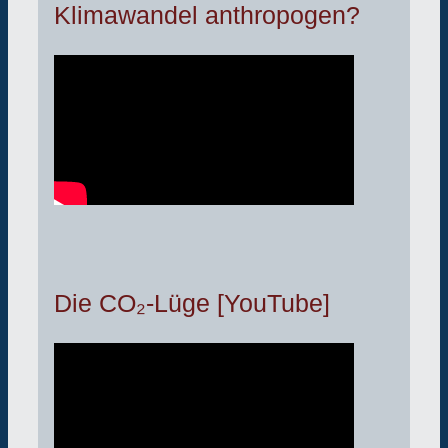
Klimawandel anthropogen?
Die CO₂-Lüge [YouTube]