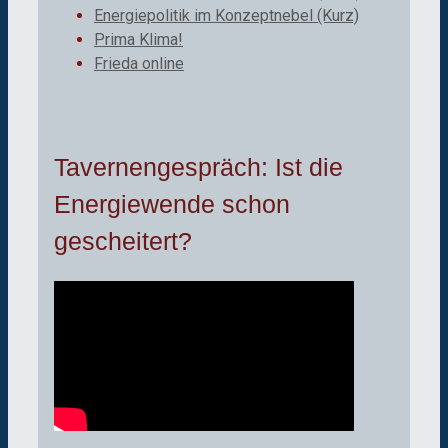
Energiepolitik im Konzeptnebel (Kurz)
Prima Klima!
Frieda online
Tavernengespräch: Ist die
Energiewende schon
gescheitert?