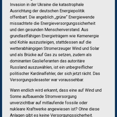
Invasion in der Ukraine die katastrophale
Ausrichtung der deutschen Energiepolitik
offenbart. Die angeblich „grüne“ Energiewende
missachtete die Energieversorgungssicherheit
und den gesunden Menschenverstand. Aus
grundlastfähigen Energieträgern wie Kernenergie
und Kohle auszusteigen, stattdessen auf die
wetterabhängigen Stromerzeuger Wind und Solar
und als Brücke auf Gas zu setzen, zudem als
dominanten Gaslieferanten das autoritäre
Russland auszuwählen, ist ein unbegreiflicher
politischer Kardinalfehler, der sich jetzt rächt. Das
Versorgungsdesaster war voraussehbar.
Wann endlich wird erkannt, dass eine auf Wind und
Sonne aufbauende Stromversorgung
unverzichtbar auf mitlaufende fossile oder
nukleare Kraftwerke angewiesen ist? Ohne diese
Anlagen gibt es keine Versorgungssicherheit.