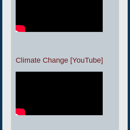
Climate Change [YouTube]