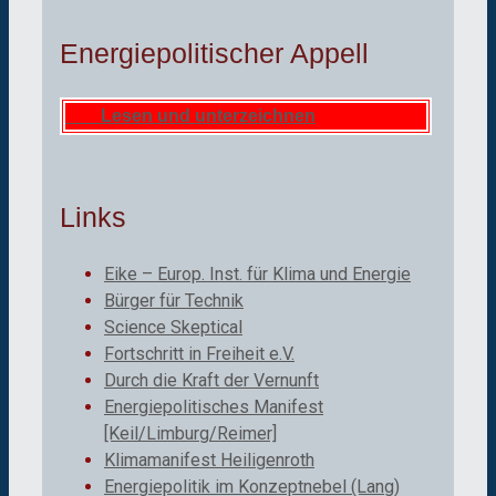
Energiepolitischer Appell
Lesen und unterzeichnen
Links
Eike – Europ. Inst. für Klima und Energie
Bürger für Technik
Science Skeptical
Fortschritt in Freiheit e.V.
Durch die Kraft der Vernunft
Energiepolitisches Manifest
[Keil/Limburg/Reimer]
Klimamanifest Heiligenroth
Energiepolitik im Konzeptnebel (Lang)