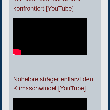
konfrontiert [YouTube]
Nobelpreisträger entlarvt den
Klimaschwindel [YouTube]