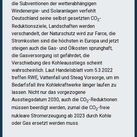
die Subventionen der wetterabhängigen
Windenergie- und Solaranlagen verfehlt
Deutschland seine selbst gesetzten CO
-
2
Reduktionsziele, Landschaften werden
verschandelt, der Naturschutz wird zur Farce, die
Stromkosten sind die höchsten in Europa und jetzt
steigen auch die Gas- und Ölkosten sprunghaft,
die Gasversorgung ist gefährdet, die
Verschiebung des Kohleausstiegs scheint
wahrscheinlich. Laut Handelsblatt vom 5.3.2022
treffen RWE, Vattenfall und Steag Vorsorge, um im
Bedarfsfall ihre Kohlekraftwerke länger laufen zu
lassen. Nicht nur das vorgezogene
Ausstiegsdatum 2030, auch die CO
-Reduktionen
2
müssen beerdigt werden, zumal die CO
-freie
2
nukleare Stromerzeugung ab 2023 durch Kohle
oder Gas ersetzt werden muss.