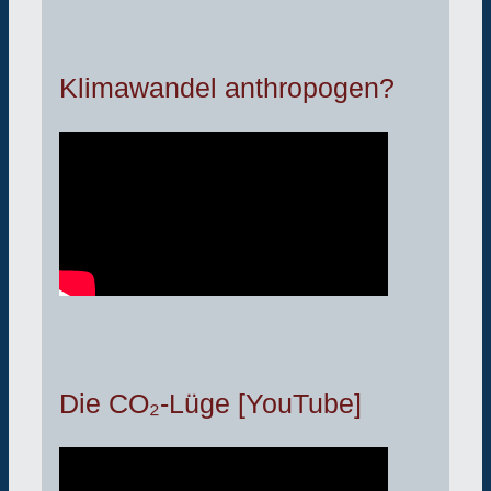
Klimawandel anthropogen?
Die CO₂-Lüge [YouTube]