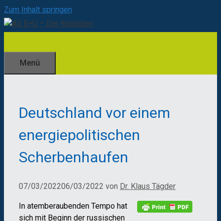
Zum Inhalt springen
Menü
Deutschland vor einem
energiepolitischen
Scherbenhaufen
07/03/2022
06/03/2022
von
Dr. Klaus Tägder
In atemberaubenden Tempo hat
sich mit Beginn der russischen