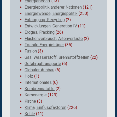
Energiebedarf
(13)
Energiepolitik anderer Nationen
(121)
Energiewende; Energiepolitik
(250)
Entsorgung, Recycling
(2)
Entwicklungen: Generation IV
(11)
Erdgas, Fracking
(26)
Flächenverbrauch, Artenverluste
(2)
Fossile Energieträger
(35)
Fusion
(3)
Gas, Wasserstoff, Brennstoffzellen
(22)
Gefahrguttransporte
(6)
Globaler Ausbau
(6)
Holz
(1)
Internationales
(6)
Kernbrennstoffe
(2)
Kernenergie
(129)
Kirche
(3)
Klima, Einflussfaktoren
(226)
Kohle
(11)