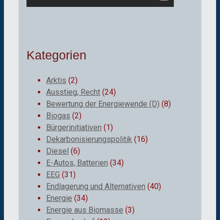
Kategorien
Arktis
(2)
Ausstieg, Recht
(24)
Bewertung der Energiewende (D)
(8)
Biogas
(2)
Bürgerinitiativen
(1)
Dekarbonisierungspolitik
(16)
Diesel
(6)
E-Autos, Batterien
(34)
EEG
(31)
Endlagerung und Alternativen
(40)
Energie
(34)
Energie aus Biomasse
(3)