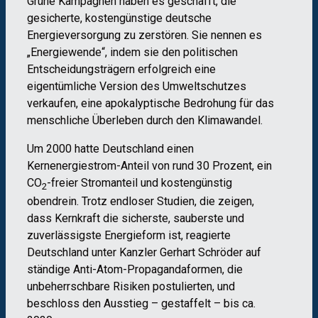
Grüne Kampagnen haben es geschafft, die
gesicherte, kostengünstige deutsche
Energieversorgung zu zerstören. Sie nennen es
„Energiewende“, indem sie den politischen
Entscheidungsträgern erfolgreich eine
eigentümliche Version des Umweltschutzes
verkaufen, eine apokalyptische Bedrohung für das
menschliche Überleben durch den Klimawandel.
Um 2000 hatte Deutschland einen
Kernenergiestrom-Anteil von rund 30 Prozent, ein
CO
-freier Stromanteil und kostengünstig
2
obendrein. Trotz endloser Studien, die zeigen,
dass Kernkraft die sicherste, sauberste und
zuverlässigste Energieform ist, reagierte
Deutschland unter Kanzler Gerhart Schröder auf
ständige Anti-Atom-Propagandaformen, die
unbeherrschbare Risiken postulierten, und
beschloss den Ausstieg – gestaffelt – bis ca.