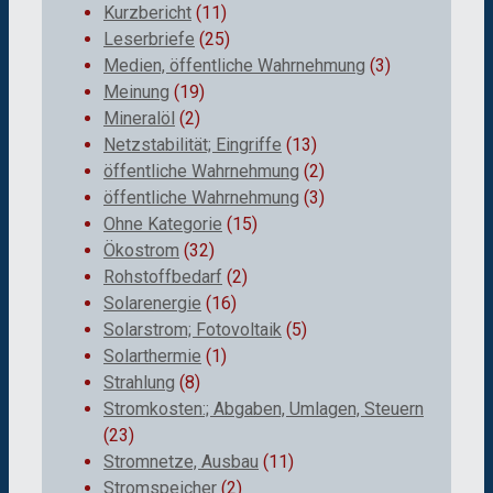
Kurzbericht
(11)
Leserbriefe
(25)
Medien, öffentliche Wahrnehmung
(3)
Meinung
(19)
Mineralöl
(2)
Netzstabilität; Eingriffe
(13)
öffentliche Wahrnehmung
(2)
öffentliche Wahrnehmung
(3)
Ohne Kategorie
(15)
Ökostrom
(32)
Rohstoffbedarf
(2)
Solarenergie
(16)
Solarstrom; Fotovoltaik
(5)
Solarthermie
(1)
Strahlung
(8)
Stromkosten:; Abgaben, Umlagen, Steuern
(23)
Stromnetze, Ausbau
(11)
Stromspeicher
(2)