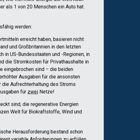
er als 1 von 20 Menschen ein Auto hat.
bsfähig werden:
tmitteln erreicht haben, basieren nicht
and und Großbritannien in den letzten
ch in US-Bundesstaaten und -Regionen, in
d die Stromkosten für Privathaushalte in
le eingebrochen sind – die beiden
 erhöhter Ausgaben für die ansonsten
für die Aufrechterhaltung des Stroms
 Ausgaben für
zwei
Netze!
eckt sind, die regenerative Energien
nzen Welt für Biokraftstoffe, Wind und
hnische Herausforderung bestand schon
rent variable Anforderungen zu erfüllen,