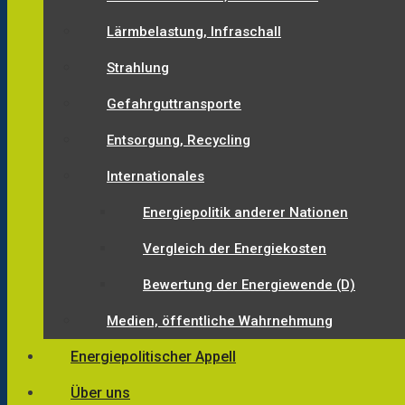
Lärmbelastung, Infraschall
Strahlung
Gefahrguttransporte
Entsorgung, Recycling
Internationales
Energiepolitik anderer Nationen
Vergleich der Energiekosten
Bewertung der Energiewende (D)
Medien, öffentliche Wahrnehmung
Energiepolitischer Appell
Über uns