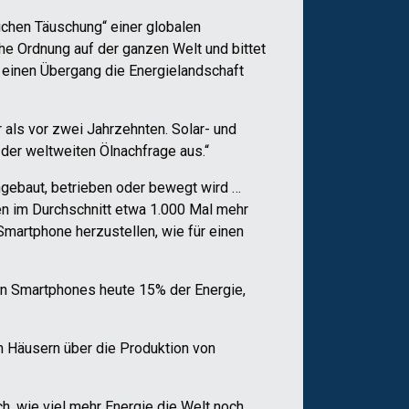
lichen Täuschung“ einer globalen
che Ordnung auf der ganzen Welt und bittet
r einen Übergang die Energielandschaft
 als vor zwei Jahrzehnten. Solar- und
der weltweiten Ölnachfrage aus.“
angebaut, betrieben oder bewegt wird …
en im Durchschnitt etwa 1.000 Mal mehr
 Smartphone herzustellen, wie für einen
von Smartphones heute 15% der Energie,
n Häusern über die Produktion von
ch, wie viel mehr Energie die Welt noch