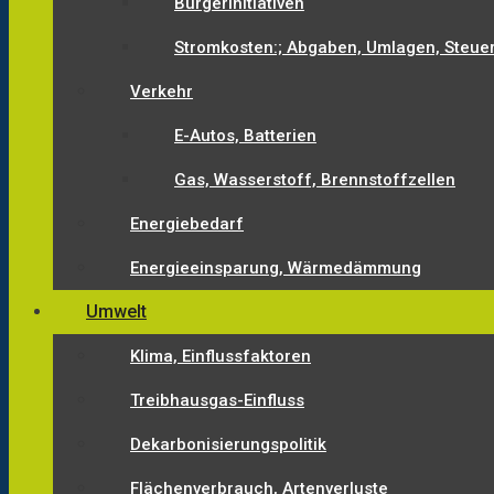
Bürgerinitiativen
Stromkosten:; Abgaben, Umlagen, Steue
Verkehr
E-Autos, Batterien
Gas, Wasserstoff, Brennstoffzellen
Energiebedarf
Energieeinsparung, Wärmedämmung
Umwelt
Klima, Einflussfaktoren
Treibhausgas-Einfluss
Dekarbonisierungspolitik
Flächenverbrauch, Artenverluste