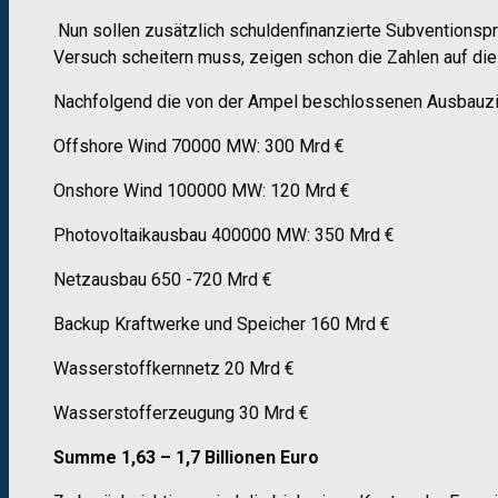
Nun sollen zusätzlich schuldenfinanzierte Subventionsp
Versuch scheitern muss, zeigen schon die Zahlen auf di
Nachfolgend die von der Ampel beschlossenen Ausbauzie
Offshore Wind 70000 MW: 300 Mrd €
Onshore Wind 100000 MW: 120 Mrd €
Photovoltaikausbau 400000 MW: 350 Mrd €
Netzausbau 650 -720 Mrd €
Backup Kraftwerke und Speicher 160 Mrd €
Wasserstoffkernnetz 20 Mrd €
Wasserstofferzeugung 30 Mrd €
Summe 1,63 – 1,7 Billionen
Euro