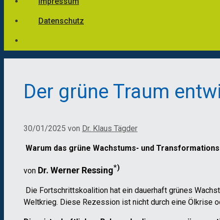
Impressum
Datenschutz
Der grüne Traum entwi
30/01/2025
von
Dr. Klaus Tägder
Warum das grüne Wachstums- und Transformationsmod
*)
Dr. Werner Ressing
von
Die Fortschrittskoalition hat ein dauerhaft grünes Wach
Weltkrieg. Diese Rezession ist nicht durch eine Ölkrise 