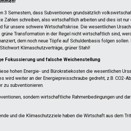
timmen!
ten 3 Semestern, dass Subventionen grundsätzlich volkswirtschaft
ahlen schreiben, also wirtschaftlich arbeiten und dies ist nur d
für unsere schwere Wirtschaftskrise. Die wesentlichen Ursache
ie grüne Transformation in der Regel nicht wirtschaftlich sind, 
inanziert, dem noch neue Töpfe auf Schuldenbasis folgen sollen.
 Stichwort Klimaschutzverträge, grüner Stahl!
ige Fokussierung und falsche Weichenstellung
iese hohen Energie- und Bürokratiekosten die wesentlichen Ursa
s wird weiter an der Energiepreisschraube gedreht, z.B. CO2-A
r zu subventionieren.
ubventionen, sondern wirtschaftliche Rahmenbedingungen und dar
ende und die Klimaschutzziele haben die Wirtschaft aus dem Trit