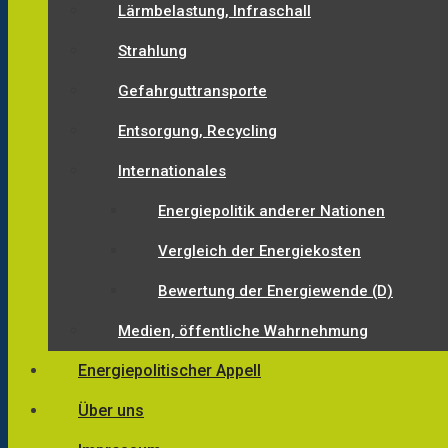
Lärmbelastung, Infraschall
Strahlung
Gefahrguttransporte
Entsorgung, Recycling
Internationales
Energiepolitik anderer Nationen
Vergleich der Energiekosten
Bewertung der Energiewende (D)
Medien, öffentliche Wahrnehmung
Energiepolitischer Appell
Über uns