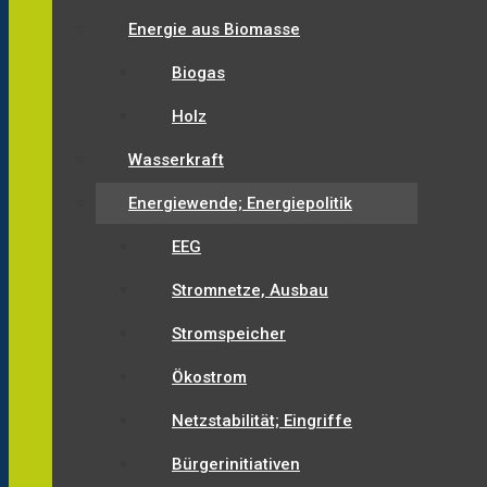
Energie aus Biomasse
Biogas
Holz
Wasserkraft
Energiewende; Energiepolitik
EEG
Stromnetze, Ausbau
Stromspeicher
Ökostrom
Netzstabilität; Eingriffe
Bürgerinitiativen