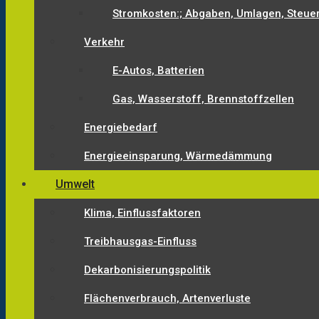
Stromkosten:; Abgaben, Umlagen, Steue
Verkehr
E-Autos, Batterien
Gas, Wasserstoff, Brennstoffzellen
Energiebedarf
Energieeinsparung, Wärmedämmung
Umwelt
Klima, Einflussfaktoren
Treibhausgas-Einfluss
Dekarbonisierungspolitik
Flächenverbrauch, Artenverluste