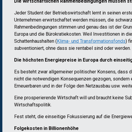
Die wirtschaftlichen Rahmenbedingungen müssen s
Jeder Student der Betriebswirtschaft lernt in seinen ers
Unternehmen erwirtschaftet werden müssen, die schwarze Z
Rahmenbedingungen stimmen und genau das ist der Grund 
Europa und die Bürokratiekosten. Weil Investitionen in d
Schattenhaushalten (
Klima- und Transformationsfonds
) f
subventioniert, ohne dass sie rentabel sind oder werden.
Die höchsten Energiepreise in Europa durch einseit
Es besteht zwar allgemeiner politischer Konsens, dass d
nicht die notwendigen Konsequenzen gezogen, sondern e
Erneuerbaren und in der Folge den Netzausbau usw. weite
Eine prosperierende Wirtschaft will und braucht keine S
Wirtschaftspolitik.
Fest steht, die einseitige Fokussierung auf die Energiew
Folgekosten in Billionenhöhe