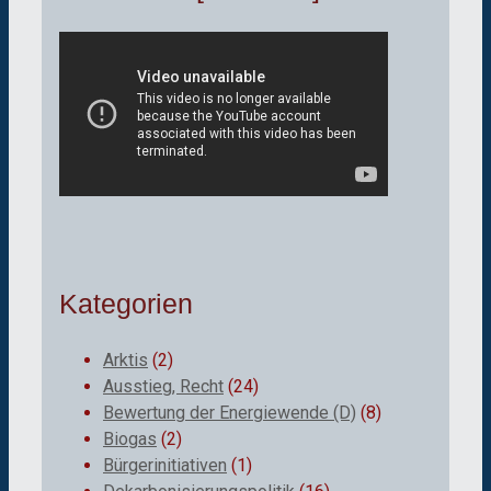
Kategorien
Arktis
(2)
Ausstieg, Recht
(24)
Bewertung der Energiewende (D)
(8)
Biogas
(2)
Bürgerinitiativen
(1)