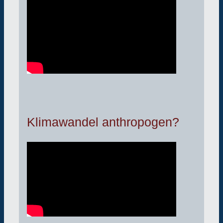
Klimawandel anthropogen?