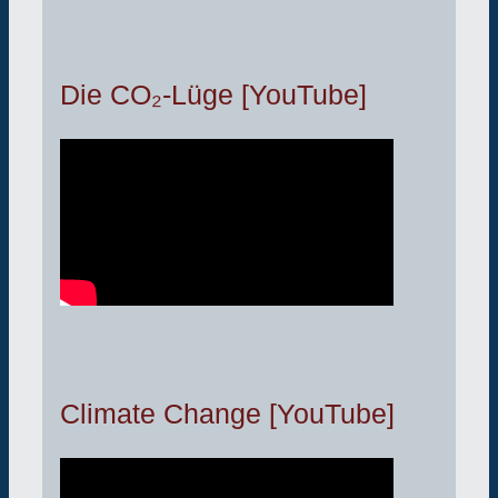
Die CO₂-Lüge [YouTube]
Climate Change [YouTube]