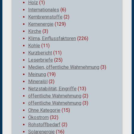
Holz
(1)
Internationales
(6)
Kernbrennstoffe
(2)
Kernenergie
(129)
Kirche
(3)
Klima, Einflussfaktoren
(226)
Kohle
(11)
Kurzbericht
(11)
Leserbriefe
(25)
Medien, öffentliche Wahrnehmung
(3)
Meinung
(19)
Mineralöl
(2)
Netzstabilität; Eingriffe
(13)
öffentliche Wahrnehmung
(2)
öffentliche Wahrnehmung
(3)
Ohne Kategorie
(15)
Ökostrom
(32)
Rohstoffbedarf
(2)
Solarenergie
(16)