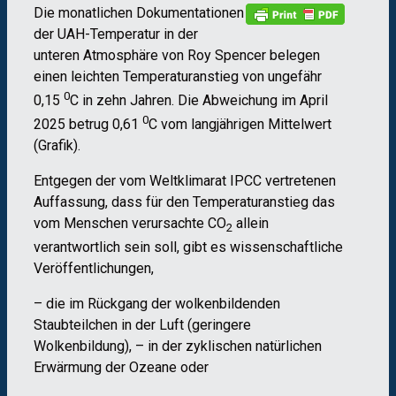
Die monatlichen Dokumentationen
der UAH-Temperatur in der
unteren Atmosphäre von Roy Spencer belegen
einen leichten Temperaturanstieg von ungefähr
0
0,15
C in zehn Jahren. Die Abweichung im April
0
2025 betrug 0,61
C vom langjährigen Mittelwert
(Grafik).
Entgegen der vom Weltklimarat IPCC vertretenen
Auffassung, dass für den Temperaturanstieg das
vom Menschen verursachte CO
allein
2
verantwortlich sein soll, gibt es wissenschaftliche
Veröffentlichungen,
– die im Rückgang der wolkenbildenden
Staubteilchen in der Luft (geringere
Wolkenbildung), – in der zyklischen natürlichen
Erwärmung der Ozeane oder