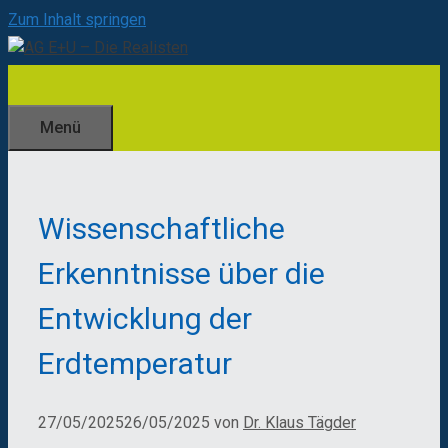
Zum Inhalt springen
Menü
Wissenschaftliche
Erkenntnisse über die
Entwicklung der
Erdtemperatur
27/05/2025
26/05/2025
von
Dr. Klaus Tägder