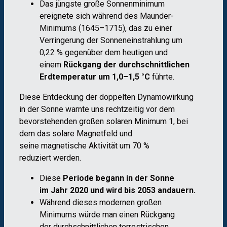
Das jüngste große Sonnenminimum
ereignete sich während des Maunder-
Minimums (1645–1715), das zu einer
Verringerung der Sonneneinstrahlung um
0,22 % gegenüber dem heutigen und
einem
Rückgang der durchschnittlichen
Erdtemperatur um 1,0–1,5 °C
führte.
Diese Entdeckung der doppelten Dynamowirkung
in der Sonne warnte uns rechtzeitig vor dem
bevorstehenden großen solaren Minimum 1, bei
dem das solare Magnetfeld und
seine magnetische Aktivität um 70 %
reduziert werden.
Diese
Periode begann in der Sonne
im Jahr 2020 und wird bis 2053 andauern.
Während dieses modernen großen
Minimums würde man einen Rückgang
der durchschnittlichen terrestrischen