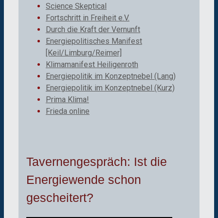
Science Skeptical
Fortschritt in Freiheit e.V.
Durch die Kraft der Vernunft
Energiepolitisches Manifest
[Keil/Limburg/Reimer]
Klimamanifest Heiligenroth
Energiepolitik im Konzeptnebel (Lang)
Energiepolitik im Konzeptnebel (Kurz)
Prima Klima!
Frieda online
Tavernengespräch: Ist die
Energiewende schon
gescheitert?