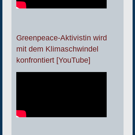
Greenpeace-Aktivistin wird
mit dem Klimaschwindel
konfrontiert [YouTube]