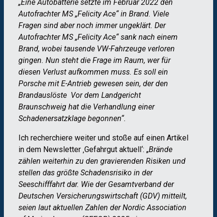
„Eine Autobatterie setzte im Februar 2022 den
Autofrachter MS „Felicity Ace“ in Brand. Viele
Fragen sind aber noch immer ungeklärt.
Der
Autofrachter MS „Felicity Ace“ sank nach einem
Brand, wobei tausende VW-Fahrzeuge verloren
gingen. Nun steht die Frage im Raum, wer für
diesen Verlust aufkommen muss. Es soll ein
Porsche mit E-Antrieb gewesen sein, der den
Brandauslöste Vor dem Landgericht
Braunschweig hat die Verhandlung einer
Schadenersatzklage begonnen“.
Ich recherchiere weiter und stoße auf einen Artikel
in dem Newsletter ‚Gefahrgut aktuell‘: „
Brände
zählen weiterhin zu den gravierenden Risiken und
stellen das größte Schadensrisiko in der
Seeschifffahrt dar. Wie der Gesamtverband der
Deutschen Versicherungswirtschaft (GDV) mitteilt,
seien laut aktuellen Zahlen der Nordic Association