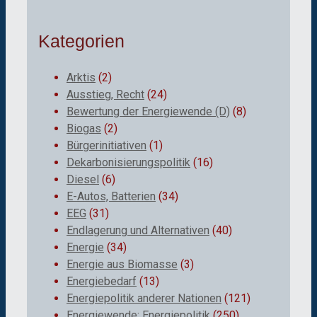
Kategorien
Arktis
(2)
Ausstieg, Recht
(24)
Bewertung der Energiewende (D)
(8)
Biogas
(2)
Bürgerinitiativen
(1)
Dekarbonisierungspolitik
(16)
Diesel
(6)
E-Autos, Batterien
(34)
EEG
(31)
Endlagerung und Alternativen
(40)
Energie
(34)
Energie aus Biomasse
(3)
Energiebedarf
(13)
Energiepolitik anderer Nationen
(121)
Energiewende; Energiepolitik
(250)