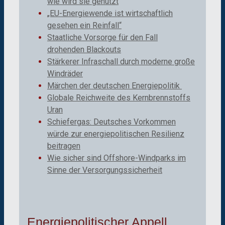
wie wird sie genutzt
„EU-Energiewende ist wirtschaftlich
gesehen ein Reinfall“
Staatliche Vorsorge für den Fall
drohenden Blackouts
Stärkerer Infraschall durch moderne große
Windräder
Märchen der deutschen Energiepolitik
Globale Reichweite des Kernbrennstoffs
Uran
Schiefergas: Deutsches Vorkommen
würde zur energiepolitischen Resilienz
beitragen
Wie sicher sind Offshore-Windparks im
Sinne der Versorgungssicherheit
Energiepolitischer Appell