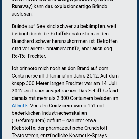
Runaway) kann das explosionsartige Brände
auslösen.
Brände auf See sind schwer zu bekämpfen, weil
bedingt durch die Schiffskonstruktion an den
Brandherd schwer heranzukommen ist. Betroffen
sind vor allem Containerschiffe, aber auch sog.
Ro/Ro-Frachter.
Ich erinnere mich noch an den Brand auf dem
Containerschiff ‚Flaminia‘ im Jahre 2012. Auf dem
knapp 300 Meter langen Frachter war am 14. Juli
2012 ein Feuer ausgebrochen. Das Schiff befand
damals mit mehr als 2.800 Containern beladen im
Atlantik
. Von den Containern waren 151 mit
bedenklichen Industriechemikalien
(=Gefahrgütern) gefüllt – darunter etwa
Klebstoffe, der pharmazeutische Grundstoff
Testosteron, entzündliche Kosmetik-Sprays