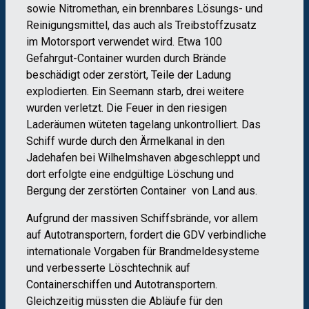
sowie Nitromethan, ein brennbares Lösungs- und
Reinigungsmittel, das auch als Treibstoffzusatz
im Motorsport verwendet wird. Etwa 100
Gefahrgut-Container wurden durch Brände
beschädigt oder zerstört, Teile der Ladung
explodierten. Ein Seemann starb, drei weitere
wurden verletzt. Die Feuer in den riesigen
Laderäumen wüteten tagelang unkontrolliert. Das
Schiff wurde durch den Ärmelkanal in den
Jadehafen bei Wilhelmshaven abgeschleppt und
dort erfolgte eine endgültige Löschung und
Bergung der zerstörten Container von Land aus.
Aufgrund der massiven Schiffsbrände, vor allem
auf Autotransportern, fordert die GDV verbindliche
internationale Vorgaben für Brandmeldesysteme
und verbesserte Löschtechnik auf
Containerschiffen und Autotransportern.
Gleichzeitig müssten die Abläufe für den