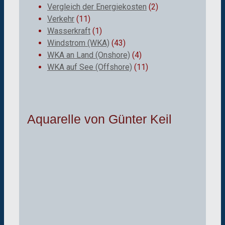
Vergleich der Energiekosten
(2)
Verkehr
(11)
Wasserkraft
(1)
Windstrom (WKA)
(43)
WKA an Land (Onshore)
(4)
WKA auf See (Offshore)
(11)
Aquarelle von Günter Keil