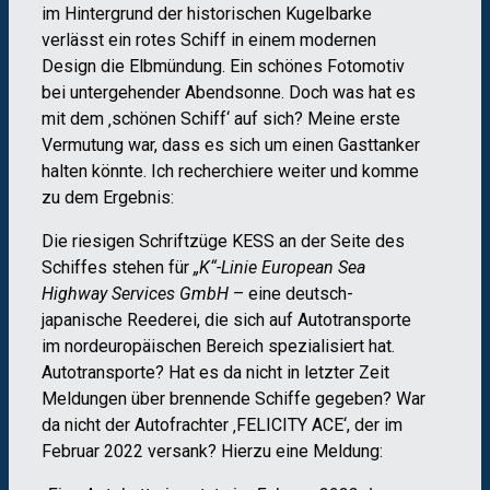
im Hintergrund der historischen Kugelbarke
verlässt ein rotes Schiff in einem modernen
Design die Elbmündung. Ein schönes Fotomotiv
bei untergehender Abendsonne. Doch was hat es
mit dem ‚schönen Schiff‘ auf sich? Meine erste
Vermutung war, dass es sich um einen Gasttanker
halten könnte. Ich recherchiere weiter und komme
zu dem Ergebnis:
Die riesigen Schriftzüge KESS an der Seite des
Schiffes stehen für
„K“-Linie European Sea
Highway Services GmbH
– eine deutsch-
japanische Reederei, die sich auf Autotransporte
im nordeuropäischen Bereich spezialisiert hat.
Autotransporte? Hat es da nicht in letzter Zeit
Meldungen über brennende Schiffe gegeben? War
da nicht der Autofrachter ‚FELICITY ACE‘, der im
Februar 2022 versank? Hierzu eine Meldung: