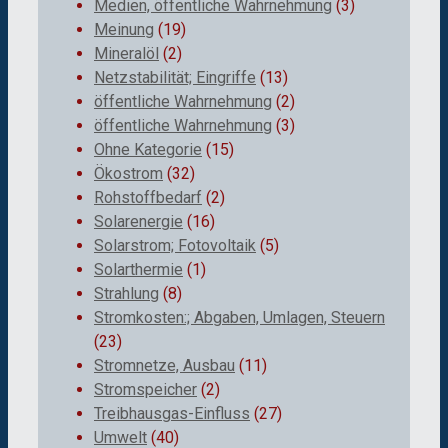
Medien, öffentliche Wahrnehmung
(3)
Meinung
(19)
Mineralöl
(2)
Netzstabilität; Eingriffe
(13)
öffentliche Wahrnehmung
(2)
öffentliche Wahrnehmung
(3)
Ohne Kategorie
(15)
Ökostrom
(32)
Rohstoffbedarf
(2)
Solarenergie
(16)
Solarstrom; Fotovoltaik
(5)
Solarthermie
(1)
Strahlung
(8)
Stromkosten:; Abgaben, Umlagen, Steuern
(23)
Stromnetze, Ausbau
(11)
Stromspeicher
(2)
Treibhausgas-Einfluss
(27)
Umwelt
(40)