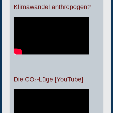
Klimawandel anthropogen?
Die CO₂-Lüge [YouTube]