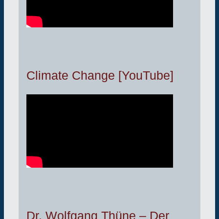
Climate Change [YouTube]
Dr. Wolfgang Thüne – Der