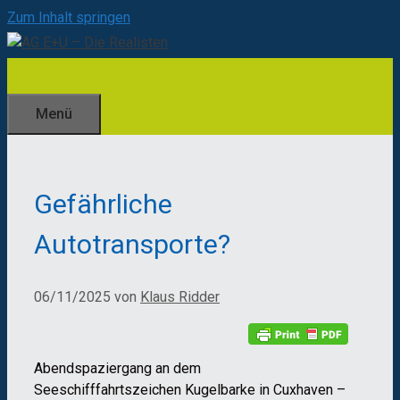
Zum Inhalt springen
Menü
Gefährliche
Autotransporte?
06/11/2025
von
Klaus Ridder
Abendspaziergang an dem
Seeschifffahrtszeichen Kugelbarke in Cuxhaven –