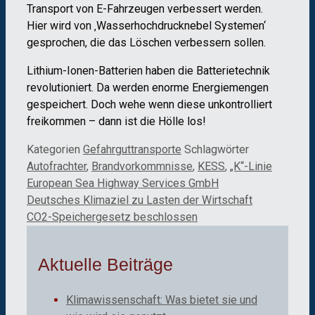
Transport von E-Fahrzeugen verbessert werden.
Hier wird von ‚Wasserhochdrucknebel Systemen‘
gesprochen, die das Löschen verbessern sollen.
Lithium-Ionen-Batterien haben die Batterietechnik
revolutioniert. Da werden enorme Energiemengen
gespeichert. Doch wehe wenn diese unkontrolliert
freikommen – dann ist die Hölle los!
Kategorien
Gefahrguttransporte
Schlagwörter
Autofrachter
,
Brandvorkommnisse
,
KESS
,
„K“-Linie
European Sea Highway Services GmbH
Deutsches Klimaziel zu Lasten der Wirtschaft
CO2-Speichergesetz beschlossen
Aktuelle Beiträge
Klimawissenschaft: Was bietet sie und