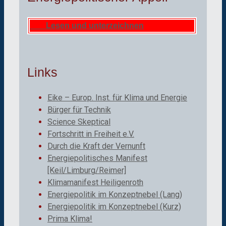
Lesen und unterzeichnen
Links
Eike – Europ. Inst. für Klima und Energie
Bürger für Technik
Science Skeptical
Fortschritt in Freiheit e.V.
Durch die Kraft der Vernunft
Energiepolitisches Manifest
[Keil/Limburg/Reimer]
Klimamanifest Heiligenroth
Energiepolitik im Konzeptnebel (Lang)
Energiepolitik im Konzeptnebel (Kurz)
Prima Klima!