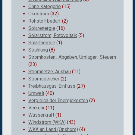
Ohne Kategorie
(15)
Ökostrom
(32)
Rohstoffbedarf
(2)
Solarenergie
(16)
Solarstrom; Fotovoltaik
(5)
Solarthermie
(1)
Strahlung
(8)
Stromkosten:; Abgaben, Umlagen, Steuern
(23)
Stromnetze, Ausbau
(11)
Stromspeicher
(2)
Treibhausgas-Einfluss
(27)
Umwelt
(40)
Vergleich der Energiekosten
(2)
Verkehr
(11)
Wasserkraft
(1)
Windstrom (WKA)
(43)
WKA an Land (Onshore)
(4)