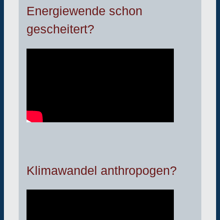
Energiewende schon
gescheitert?
Klimawandel anthropogen?