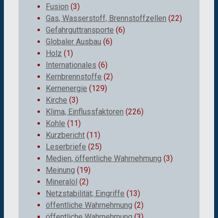
Fusion
(3)
Gas, Wasserstoff, Brennstoffzellen
(22)
Gefahrguttransporte
(6)
Globaler Ausbau
(6)
Holz
(1)
Internationales
(6)
Kernbrennstoffe
(2)
Kernenergie
(129)
Kirche
(3)
Klima, Einflussfaktoren
(226)
Kohle
(11)
Kurzbericht
(11)
Leserbriefe
(25)
Medien, öffentliche Wahrnehmung
(3)
Meinung
(19)
Mineralöl
(2)
Netzstabilität; Eingriffe
(13)
öffentliche Wahrnehmung
(2)
öffentliche Wahrnehmung
(3)