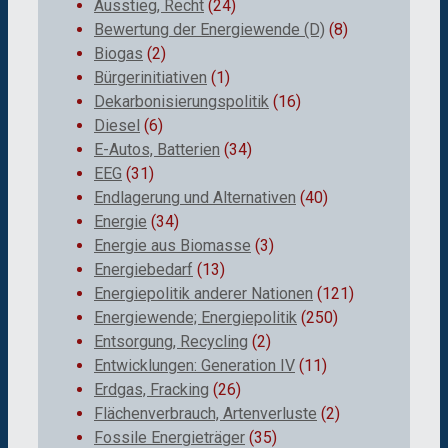
Ausstieg, Recht
(24)
Bewertung der Energiewende (D)
(8)
Biogas
(2)
Bürgerinitiativen
(1)
Dekarbonisierungspolitik
(16)
Diesel
(6)
E-Autos, Batterien
(34)
EEG
(31)
Endlagerung und Alternativen
(40)
Energie
(34)
Energie aus Biomasse
(3)
Energiebedarf
(13)
Energiepolitik anderer Nationen
(121)
Energiewende; Energiepolitik
(250)
Entsorgung, Recycling
(2)
Entwicklungen: Generation IV
(11)
Erdgas, Fracking
(26)
Flächenverbrauch, Artenverluste
(2)
Fossile Energieträger
(35)