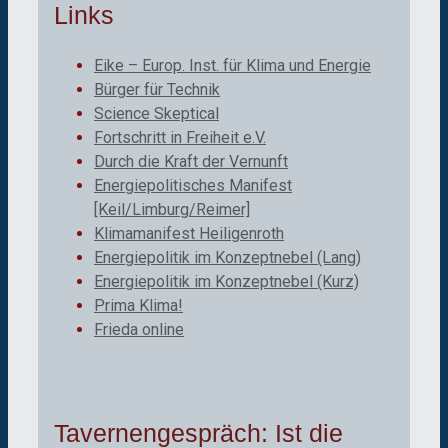
Links
Eike – Europ. Inst. für Klima und Energie
Bürger für Technik
Science Skeptical
Fortschritt in Freiheit e.V.
Durch die Kraft der Vernunft
Energiepolitisches Manifest
[Keil/Limburg/Reimer]
Klimamanifest Heiligenroth
Energiepolitik im Konzeptnebel (Lang)
Energiepolitik im Konzeptnebel (Kurz)
Prima Klima!
Frieda online
Tavernengespräch: Ist die