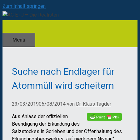
Zum Inhalt springen
Menü
Suche nach Endlager für
Atommüll wird scheitern
23/03/2019
06/08/2014
von
Dr. Klaus Tägder
Aus Anlass der offiziellen
Beendigung der Erkundung des
Salzstockes in Gorleben und der Offenhaltung des
Erkundungsbergwerkes „auf niedrigem Niveau“