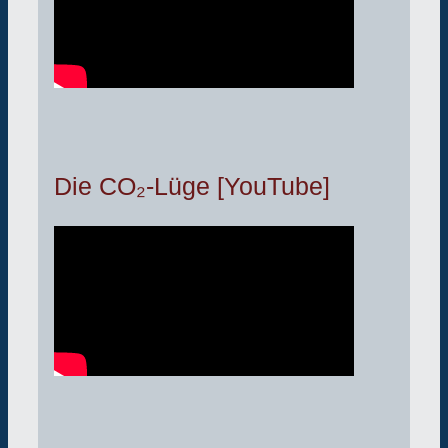
Die CO₂-Lüge [YouTube]