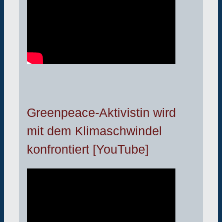
Greenpeace-Aktivistin wird
mit dem Klimaschwindel
konfrontiert [YouTube]