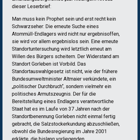
dieser Leserbrief:
Man muss kein Prophet sein und erst recht kein
Schwarzseher: Die erneute Suche eines
Atommüll-Endlagers wird nicht nur ergebnisoffen,
sie wird vor allem ergebnislos sein. Eine erneute
Standortuntersuchung wird letztlich erneut am
Willen des Bürgers scheitern. Der Widerstand am
Standort Gorleben ist Vorbild. Das
Standortauswahlgesetz ist nicht, wie der frühere
Bundesumweltminister Altmaier verkündete, ein
„politischer Durchbruch“, sondern vielmehr ein
politisches Armutszeugnis. Der für die
Bereitstellung eines Endlagers verantwortliche
Staat hat es im Laufe von 37 Jahren nach der
Standortbenennung Gorleben nicht einmal fertig
gebracht, die Salzstockerkundung abzuschließen,
obwohl die Bundesregierung im Jahre 2001
erklärte, die bislang vorliegenden