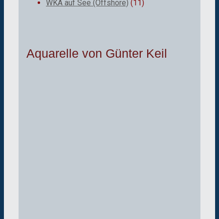
WKA auf See (Offshore)
(11)
Aquarelle von Günter Keil