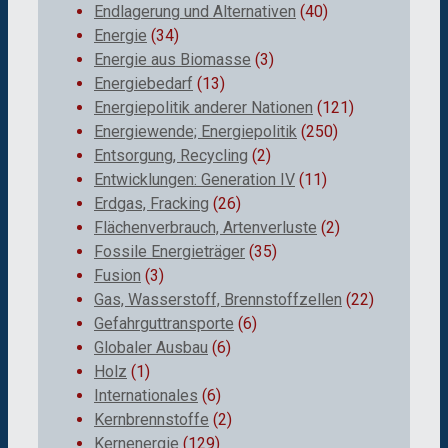
Endlagerung und Alternativen
(40)
Energie
(34)
Energie aus Biomasse
(3)
Energiebedarf
(13)
Energiepolitik anderer Nationen
(121)
Energiewende; Energiepolitik
(250)
Entsorgung, Recycling
(2)
Entwicklungen: Generation IV
(11)
Erdgas, Fracking
(26)
Flächenverbrauch, Artenverluste
(2)
Fossile Energieträger
(35)
Fusion
(3)
Gas, Wasserstoff, Brennstoffzellen
(22)
Gefahrguttransporte
(6)
Globaler Ausbau
(6)
Holz
(1)
Internationales
(6)
Kernbrennstoffe
(2)
Kernenergie
(129)