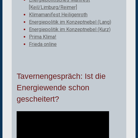
[Keil/Limburg/Reimer]
Klimamanifest Heiligenroth
Energiepolitik im Konzeptnebel (Lang)
Energiepolitik im Konzeptnebel (Kurz)
Prima Klima!
Frieda online
Tavernengespräch: Ist die
Energiewende schon
gescheitert?