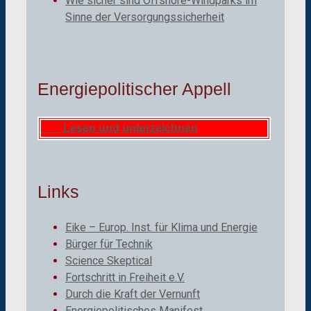
Wie sicher sind Offshore-Windparks im
Sinne der Versorgungssicherheit
Energiepolitischer Appell
Lesen und unterzeichnen
Links
Eike – Europ. Inst. für Klima und Energie
Bürger für Technik
Science Skeptical
Fortschritt in Freiheit e.V.
Durch die Kraft der Vernunft
Energiepolitisches Manifest