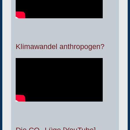
Klimawandel anthropogen?
Die CO₂-Lüge [YouTube]