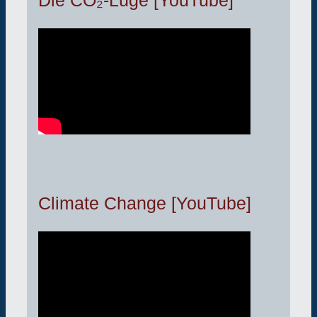
Climate Change [YouTube]