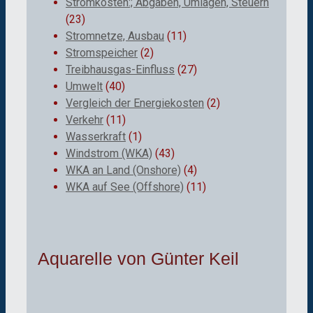
Stromkosten:; Abgaben, Umlagen, Steuern
(23)
Stromnetze, Ausbau
(11)
Stromspeicher
(2)
Treibhausgas-Einfluss
(27)
Umwelt
(40)
Vergleich der Energiekosten
(2)
Verkehr
(11)
Wasserkraft
(1)
Windstrom (WKA)
(43)
WKA an Land (Onshore)
(4)
WKA auf See (Offshore)
(11)
Aquarelle von Günter Keil