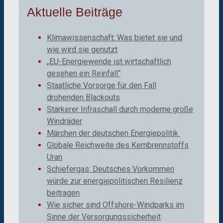
Aktuelle Beiträge
Klimawissenschaft: Was bietet sie und
wie wird sie genutzt
„EU-Energiewende ist wirtschaftlich
gesehen ein Reinfall“
Staatliche Vorsorge für den Fall
drohenden Blackouts
Stärkerer Infraschall durch moderne große
Windräder
Märchen der deutschen Energiepolitik
Globale Reichweite des Kernbrennstoffs
Uran
Schiefergas: Deutsches Vorkommen
würde zur energiepolitischen Resilienz
beitragen
Wie sicher sind Offshore-Windparks im
Sinne der Versorgungssicherheit