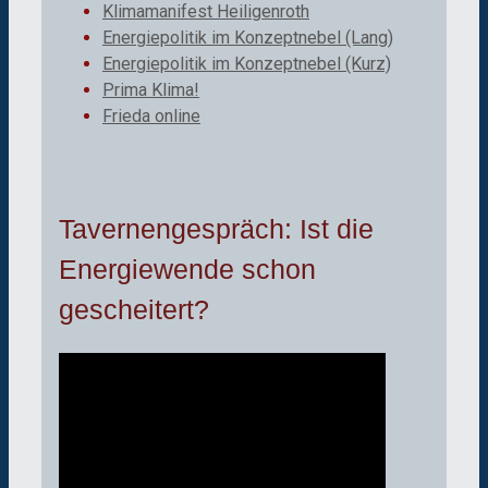
Klimamanifest Heiligenroth
Energiepolitik im Konzeptnebel (Lang)
Energiepolitik im Konzeptnebel (Kurz)
Prima Klima!
Frieda online
Tavernengespräch: Ist die
Energiewende schon
gescheitert?