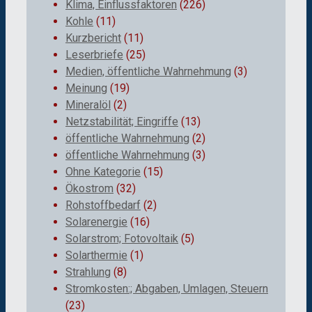
Klima, Einflussfaktoren
(226)
Kohle
(11)
Kurzbericht
(11)
Leserbriefe
(25)
Medien, öffentliche Wahrnehmung
(3)
Meinung
(19)
Mineralöl
(2)
Netzstabilität; Eingriffe
(13)
öffentliche Wahrnehmung
(2)
öffentliche Wahrnehmung
(3)
Ohne Kategorie
(15)
Ökostrom
(32)
Rohstoffbedarf
(2)
Solarenergie
(16)
Solarstrom; Fotovoltaik
(5)
Solarthermie
(1)
Strahlung
(8)
Stromkosten:; Abgaben, Umlagen, Steuern
(23)