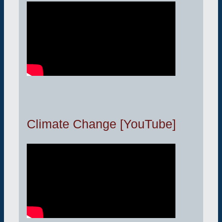
Climate Change [YouTube]