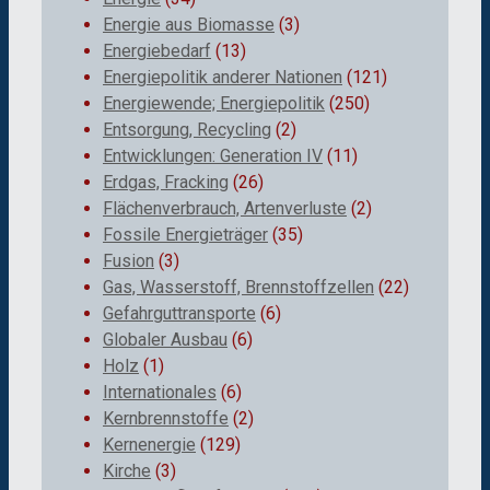
Energie aus Biomasse
(3)
Energiebedarf
(13)
Energiepolitik anderer Nationen
(121)
Energiewende; Energiepolitik
(250)
Entsorgung, Recycling
(2)
Entwicklungen: Generation IV
(11)
Erdgas, Fracking
(26)
Flächenverbrauch, Artenverluste
(2)
Fossile Energieträger
(35)
Fusion
(3)
Gas, Wasserstoff, Brennstoffzellen
(22)
Gefahrguttransporte
(6)
Globaler Ausbau
(6)
Holz
(1)
Internationales
(6)
Kernbrennstoffe
(2)
Kernenergie
(129)
Kirche
(3)