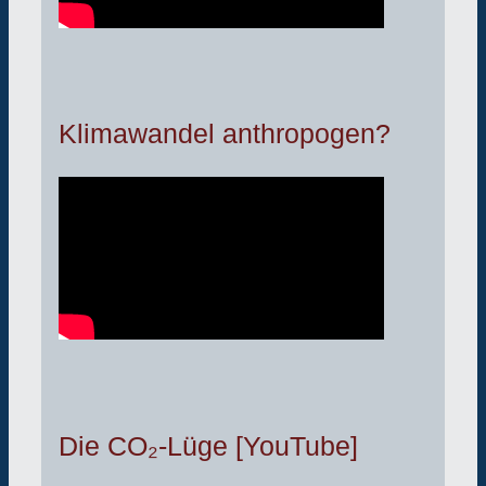
Klimawandel anthropogen?
Die CO₂-Lüge [YouTube]