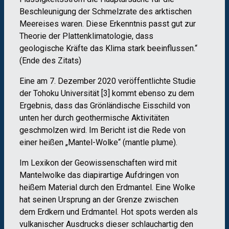
Beschleunigung der Schmelzrate des arktischen
Meereises waren. Diese Erkenntnis passt gut zur
Theorie der Plattenklimatologie, dass
geologische Kräfte das Klima stark beeinflussen.“
(Ende des Zitats)
Eine am 7. Dezember 2020 veröffentlichte Studie
der Tohoku Universität [3] kommt ebenso zu dem
Ergebnis, dass das Grönländische Eisschild von
unten her durch geothermische Aktivitäten
geschmolzen wird. Im Bericht ist die Rede von
einer heißen „Mantel-Wolke“ (mantle plume).
Im Lexikon der Geowissenschaften wird mit
Mantelwolke das diapirartige Aufdringen von
heißem Material durch den Erdmantel. Eine Wolke
hat seinen Ursprung an der Grenze zwischen
dem Erdkern und Erdmantel. Hot spots werden als
vulkanischer Ausdrucks dieser schlauchartig den