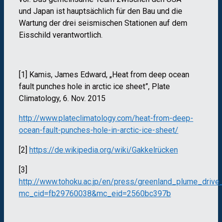
und Japan ist hauptsächlich für den Bau und die
Wartung der drei seismischen Stationen auf dem
Eisschild verantwortlich.
[1] Kamis, James Edward, „Heat from deep ocean
fault punches hole in arctic ice sheet”, Plate
Climatology, 6. Nov. 2015
http://www.plateclimatology.com/heat-from-deep-
ocean-fault-punches-hole-in-arctic-ice-sheet/
[2]
https://de.wikipedia.org/wiki/Gakkelrücken
[3]
http://www.tohoku.ac.jp/en/press/greenland_plume_drive_
mc_cid=fb29760038&mc_eid=2560bc397b