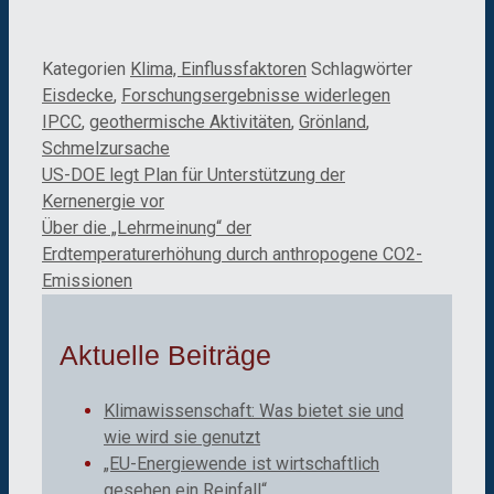
Kategorien
Klima, Einflussfaktoren
Schlagwörter
Eisdecke
,
Forschungsergebnisse widerlegen
IPCC
,
geothermische Aktivitäten
,
Grönland
,
Schmelzursache
US-DOE legt Plan für Unterstützung der
Kernenergie vor
Über die „Lehrmeinung“ der
Erdtemperaturerhöhung durch anthropogene CO2-
Emissionen
Aktuelle Beiträge
Klimawissenschaft: Was bietet sie und
wie wird sie genutzt
„EU-Energiewende ist wirtschaftlich
gesehen ein Reinfall“