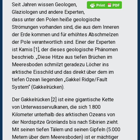
Seit Jahren wissen Geologen,
Glaziologen und andere Experten,
dass unter den Polen heiße geologische
Strömungen vorhanden sind, die aus dem Inneren
der Erde kommen und für erhöhtes Abschmelzen
der Pole verantwortlich sind. Einer der Experten
ist Kamis [1], der dieses geologische Phänomen
beschrieb. „Diese Hitze aus tiefen Brüchen im
Meeresboden schmilzt geradezu Löcher ins
arktische Eisschild und das direkt über dem im
tiefen Ozean liegenden „Gakkel Ridge/Fault
System“ (Gakkelrücken).
Der Gakkelrücken [2] ist eine gigantische Kette
von Unterwasservulkanen, die sich 1.800
Kilometer unterhalb des arktischen Ozeans von
der Nordspitze Grönlands bis nach Sibirien zieht.
Mit seinen tiefen Tälern und seinen Gipfeln (5.000
Metern über dem Meeresboden) ist er mächtiger