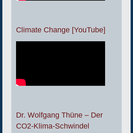
Climate Change [YouTube]
Dr. Wolfgang Thüne – Der
CO2-Klima-Schwindel