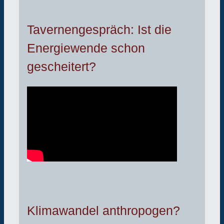
Tavernengespräch: Ist die
Energiewende schon
gescheitert?
Klimawandel anthropogen?