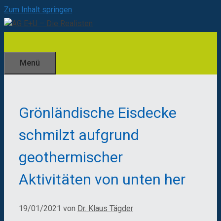
Zum Inhalt springen
Menü
Grönländische Eisdecke
schmilzt aufgrund
geothermischer
Aktivitäten von unten her
19/01/2021
von
Dr. Klaus Tägder