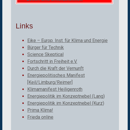
Links
Eike – Europ. Inst. für Klima und Energie
Bürger für Technik
Science Skeptical
Fortschritt in Freiheit e.V.
Durch die Kraft der Vernunft
Energiepolitisches Manifest
[Keil/Limburg/Reimer]
Klimamanifest Heiligenroth
Energiepolitik im Konzeptnebel (Lang)
Energiepolitik im Konzeptnebel (Kurz)
Prima Klima!
Frieda online