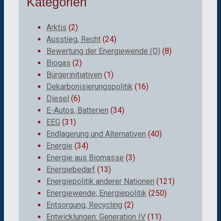
Kategorien
Arktis
(2)
Ausstieg, Recht
(24)
Bewertung der Energiewende (D)
(8)
Biogas
(2)
Bürgerinitiativen
(1)
Dekarbonisierungspolitik
(16)
Diesel
(6)
E-Autos, Batterien
(34)
EEG
(31)
Endlagerung und Alternativen
(40)
Energie
(34)
Energie aus Biomasse
(3)
Energiebedarf
(13)
Energiepolitik anderer Nationen
(121)
Energiewende; Energiepolitik
(250)
Entsorgung, Recycling
(2)
Entwicklungen: Generation IV
(11)