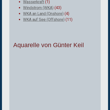
Wasserkraft
(1)
Windstrom (WKA)
(43)
WKA an Land (Onshore)
(4)
WKA auf See (Offshore)
(11)
Aquarelle von Günter Keil