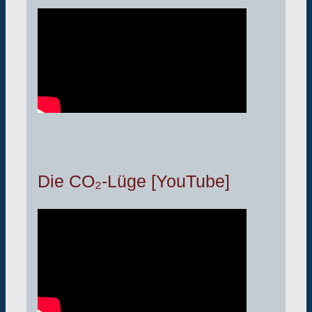
Die CO₂-Lüge [YouTube]