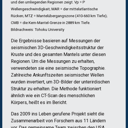
und den umliegenden Regionen zeigt. Vp = P
Wellengeschwindigkeit; MAR = der mittelatlantische
Rücken; MTZ = Mantelübergangszone (410-660 km Tiefe);
CMB = die Kern-Mantel-Grenze in 2889 km Tiefe.
Bildnachweis: Tohoku University
Die Ergebnisse basieren auf Messungen der
seismischen 3D-Geschwindigkeitsstruktur der
Kruste und des gesamten Mantels unter diesen
Regionen. Um die Messungen zu erhalten,
verwendeten sie eine seismische Topographie.
Zahlreiche Ankunftszeiten seismischer Wellen
wurden invertiert, um 3D-Bilder der unterirdischen
Struktur zu erhalten. Die Methode funktioniert
ähnlich wie ein CT-Scan des menschlichen
Körpers, heißt es im Bericht.
Das 2009 ins Leben gerufene Projekt sieht die
Zusammenarbeit von Forschern aus 11 Ländern
vor. Das gemeinsame Team zwischen den USA