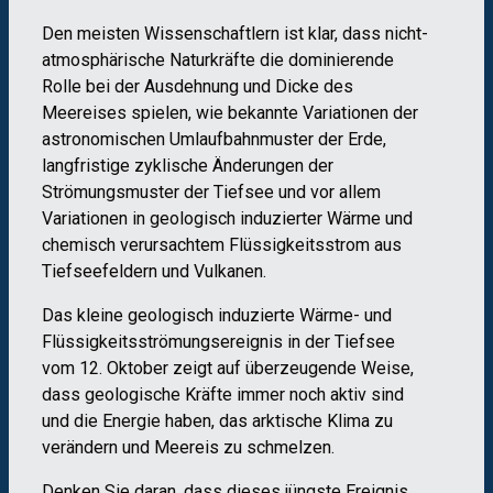
Den meisten Wissenschaftlern ist klar, dass nicht-
atmosphärische Naturkräfte die dominierende
Rolle bei der Ausdehnung und Dicke des
Meereises spielen, wie bekannte Variationen der
astronomischen Umlaufbahnmuster der Erde,
langfristige zyklische Änderungen der
Strömungsmuster der Tiefsee und vor allem
Variationen in geologisch induzierter Wärme und
chemisch verursachtem Flüssigkeitsstrom aus
Tiefseefeldern und Vulkanen.
Das kleine geologisch induzierte Wärme- und
Flüssigkeitsströmungsereignis in der Tiefsee
vom 12. Oktober zeigt auf überzeugende Weise,
dass geologische Kräfte immer noch aktiv sind
und die Energie haben, das arktische Klima zu
verändern und Meereis zu schmelzen.
Denken Sie daran, dass dieses jüngste Ereignis