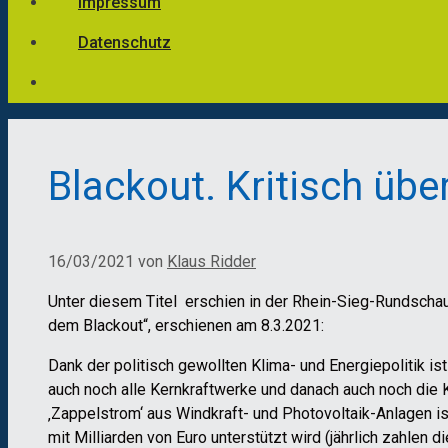
Impressum
Datenschutz
Blackout. Kritisch übe
16/03/2021
von
Klaus Ridder
Unter diesem Titel erschien in der Rhein-Sieg-Rundscha
dem Blackout“, erschienen am 8.3.2021:
Dank der politisch gewollten Klima- und Energiepolitik 
auch noch alle Kernkraftwerke und danach auch noch die K
‚Zappelstrom‘ aus Windkraft- und Photovoltaik-Anlagen is
mit Milliarden von Euro unterstützt wird (jährlich zahlen