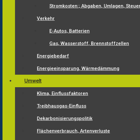
Stromkosten:; Abgaben, Umlagen, Steue
Verkehr
E-Autos, Batterien
Gas, Wasserstoff, Brennstoffzellen
Energiebedarf
Energieeinsparung, Wärmedämmung
Umwelt
Klima, Einflussfaktoren
Treibhausgas-Einfluss
Dekarbonisierungspolitik
Flächenverbrauch, Artenverluste