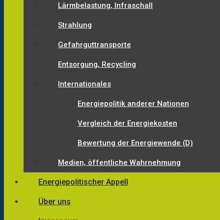
Lärmbelastung, Infraschall
Strahlung
Gefahrguttransporte
Entsorgung, Recycling
Internationales
Energiepolitik anderer Nationen
Vergleich der Energiekosten
Bewertung der Energiewende (D)
Medien, öffentliche Wahrnehmung
Energiepolitischer Appell
Über uns