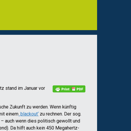
tz stand im Januar vor
ische Zukunft zu werden. Wenn künftig
mit einem
‚blackout‘
zu rechnen. Der sog.
 – auch wenn dies politisch gewollt und
gend). Da hilft auch kein 450 Megahertz-