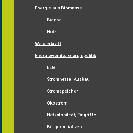
Energie aus Biomasse
Biogas
Holz
Wasserkraft
Energiewende; Energiepolitik
EEG
Stromnetze, Ausbau
Stromspeicher
Ökostrom
Netzstabilität; Eingriffe
Bürgerinitiativen