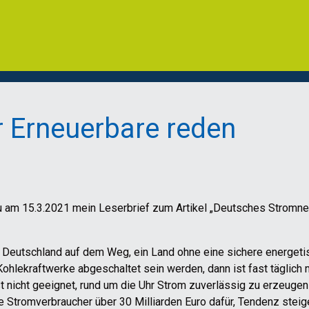
r Erneuerbare reden
u am 15.3.2021 mein Leserbrief zum Artikel „Deutsches Stromne
ist Deutschland auf dem Weg, ein Land ohne eine sichere energet
ohlekraftwerke abgeschaltet sein werden, dann ist fast täglich 
t nicht geeignet, rund um die Uhr Strom zuverlässig zu erzeugen
 die Stromverbraucher über 30 Milliarden Euro dafür, Tendenz stei