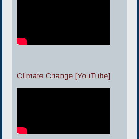
Climate Change [YouTube]