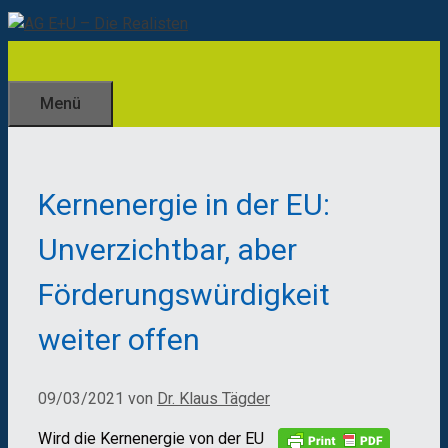
Zum
Inhalt
springen
Menü
Kernenergie in der EU:
Unverzichtbar, aber
Förderungswürdigkeit
weiter offen
09/03/2021
von
Dr. Klaus Tägder
Wird die Kernenergie von der EU