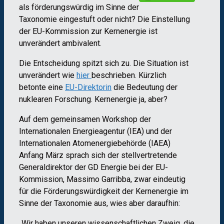
als förderungswürdig im Sinne der
Taxonomie eingestuft oder nicht? Die Einstellung
der EU-Kommission zur Kernenergie ist
unverändert ambivalent.
Die Entscheidung spitzt sich zu. Die Situation ist
unverändert wie
hier
beschrieben. Kürzlich
betonte eine
EU-Direktorin
die Bedeutung der
nuklearen Forschung. Kernenergie ja, aber?
Auf dem gemeinsamen Workshop der
Internationalen Energieagentur (IEA) und der
Internationalen Atomenergiebehörde (IAEA)
Anfang März sprach sich der stellvertretende
Generaldirektor der GD Energie bei der EU-
Kommission, Massimo Garribba, zwar eindeutig
für die Förderungswürdigkeit der Kernenergie im
Sinne der Taxonomie aus, wies aber daraufhin:
„Wir haben unseren wissenschaftlichen Zweig, die