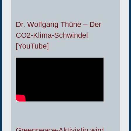
Dr. Wolfgang Thüne – Der
CO2-Klima-Schwindel
[YouTube]
Greenpeace-Aktivistin wird