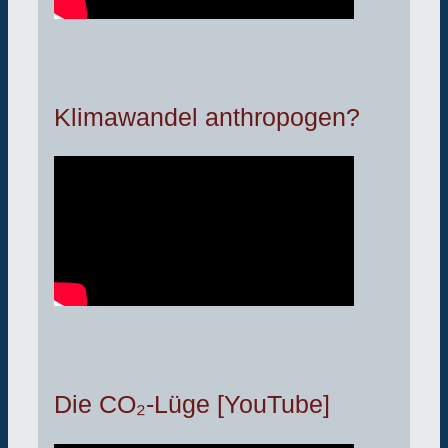
Klimawandel anthropogen?
Die CO₂-Lüge [YouTube]