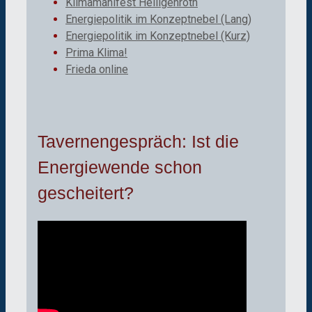
Klimamanifest Heiligenroth
Energiepolitik im Konzeptnebel (Lang)
Energiepolitik im Konzeptnebel (Kurz)
Prima Klima!
Frieda online
Tavernengespräch: Ist die
Energiewende schon
gescheitert?