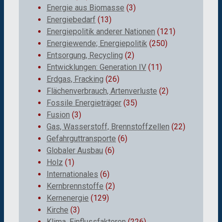
Energie aus Biomasse
(3)
Energiebedarf
(13)
Energiepolitik anderer Nationen
(121)
Energiewende; Energiepolitik
(250)
Entsorgung, Recycling
(2)
Entwicklungen: Generation IV
(11)
Erdgas, Fracking
(26)
Flächenverbrauch, Artenverluste
(2)
Fossile Energieträger
(35)
Fusion
(3)
Gas, Wasserstoff, Brennstoffzellen
(22)
Gefahrguttransporte
(6)
Globaler Ausbau
(6)
Holz
(1)
Internationales
(6)
Kernbrennstoffe
(2)
Kernenergie
(129)
Kirche
(3)
Klima, Einflussfaktoren
(226)