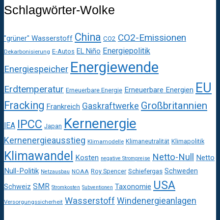
Schlagwörter-Wolke
China
CO2-Emissionen
"grüner" Wasserstoff
CO2
Energiepolitik
EL Niño
E-Autos
Dekarbonisierung
Energiewende
Energiespeicher
EU
Erdtemperatur
Erneuerbare Energien
Erneuerbare Energie
Fracking
Großbritannien
Gaskraftwerke
Frankreich
Kernenergie
IPCC
IEA
Japan
Kernenergieausstieg
Klimaneutralität
Klimapolitik
Klimamodelle
Klimawandel
Netto-Null
Kosten
Netto
negative Strompreise
Null-Politik
Schweden
Roy Spencer
Schiefergas
NOAA
Netzausbau
USA
SMR
Taxonomie
Schweiz
Stromkosten
Subventionen
Wasserstoff
Windenergieanlagen
Versorgungssicherheit