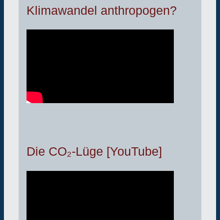
Klimawandel anthropogen?
Die CO₂-Lüge [YouTube]