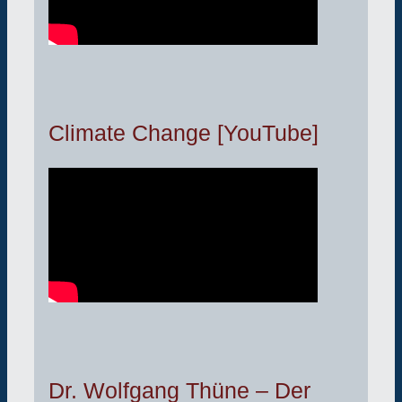
Climate Change [YouTube]
Dr. Wolfgang Thüne – Der