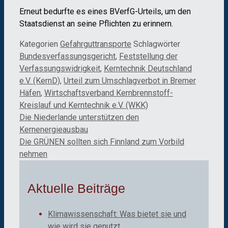
Erneut bedurfte es eines BVerfG-Urteils, um den
Staatsdienst an seine Pflichten zu erinnern.
Kategorien
Gefahrguttransporte
Schlagwörter
Bundesverfassungsgericht
,
Feststellung der
Verfassungswidrigkeit
,
Kerntechnik Deutschland
e.V. (KernD)
,
Urteil zum Umschlagverbot in Bremer
Häfen
,
Wirtschaftsverband Kernbrennstoff-
Kreislauf und Kerntechnik e.V. (WKK)
Die Niederlande unterstützen den
Kernenergieausbau
Die GRÜNEN sollten sich Finnland zum Vorbild
nehmen
Aktuelle Beiträge
Klimawissenschaft: Was bietet sie und
wie wird sie genutzt