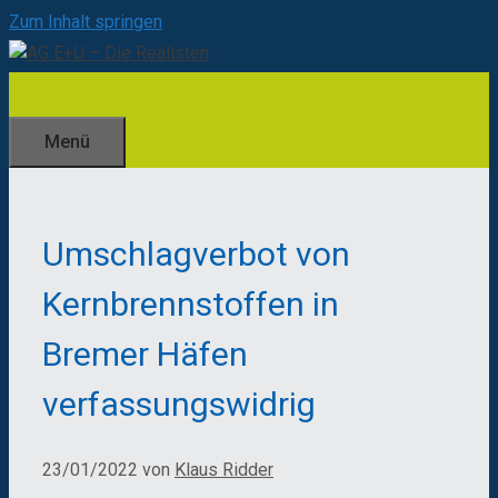
Zum Inhalt springen
Menü
Umschlagverbot von
Kernbrennstoffen in
Bremer Häfen
verfassungswidrig
23/01/2022
von
Klaus Ridder