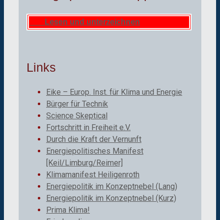
Lesen und unterzeichnen
Links
Eike – Europ. Inst. für Klima und Energie
Bürger für Technik
Science Skeptical
Fortschritt in Freiheit e.V.
Durch die Kraft der Vernunft
Energiepolitisches Manifest
[Keil/Limburg/Reimer]
Klimamanifest Heiligenroth
Energiepolitik im Konzeptnebel (Lang)
Energiepolitik im Konzeptnebel (Kurz)
Prima Klima!