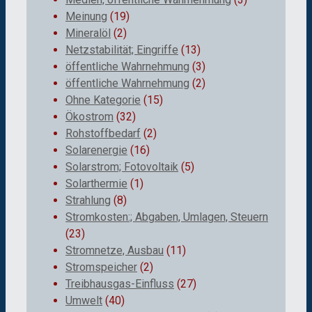
Meinung
(19)
Mineralöl
(2)
Netzstabilität; Eingriffe
(13)
öffentliche Wahrnehmung
(3)
öffentliche Wahrnehmung
(2)
Ohne Kategorie
(15)
Ökostrom
(32)
Rohstoffbedarf
(2)
Solarenergie
(16)
Solarstrom; Fotovoltaik
(5)
Solarthermie
(1)
Strahlung
(8)
Stromkosten:; Abgaben, Umlagen, Steuern
(23)
Stromnetze, Ausbau
(11)
Stromspeicher
(2)
Treibhausgas-Einfluss
(27)
Umwelt
(40)