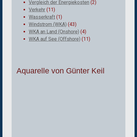
Vergleich der Energiekosten
(2)
Verkehr
(11)
Wasserkraft
(1)
Windstrom (WKA)
(43)
WKA an Land (Onshore)
(4)
WKA auf See (Offshore)
(11)
Aquarelle von Günter Keil