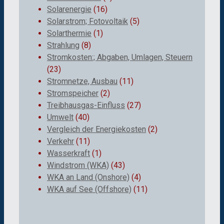
Solarenergie
(16)
Solarstrom; Fotovoltaik
(5)
Solarthermie
(1)
Strahlung
(8)
Stromkosten:; Abgaben, Umlagen, Steuern
(23)
Stromnetze, Ausbau
(11)
Stromspeicher
(2)
Treibhausgas-Einfluss
(27)
Umwelt
(40)
Vergleich der Energiekosten
(2)
Verkehr
(11)
Wasserkraft
(1)
Windstrom (WKA)
(43)
WKA an Land (Onshore)
(4)
WKA auf See (Offshore)
(11)