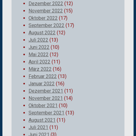
Dezember 2022
(12)
November 2022
(15)
Oktober 2022
(17)
September 2022
(17)
August 2022
(12)
Juli 2022
(13)
Juni 2022
(10)
Mai 2022
(12)
April 2022
(11)
März 2022
(16)
Februar 2022
(13)
Januar 2022
(16)
Dezember 2021
(11)
November 2021
(14)
Oktober 2021
(10)
September 2021
(13)
August 2021
(11)
Juli 2021
(11)
Juni 2021
(3)