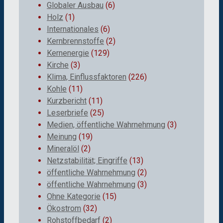
Globaler Ausbau
(6)
Holz
(1)
Internationales
(6)
Kernbrennstoffe
(2)
Kernenergie
(129)
Kirche
(3)
Klima, Einflussfaktoren
(226)
Kohle
(11)
Kurzbericht
(11)
Leserbriefe
(25)
Medien, öffentliche Wahrnehmung
(3)
Meinung
(19)
Mineralöl
(2)
Netzstabilität; Eingriffe
(13)
öffentliche Wahrnehmung
(2)
öffentliche Wahrnehmung
(3)
Ohne Kategorie
(15)
Ökostrom
(32)
Rohstoffbedarf
(2)