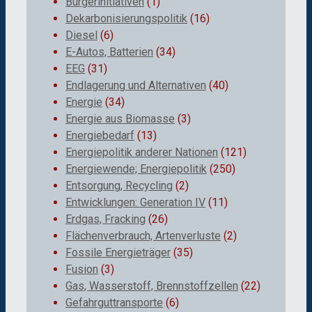
Bürgerinitiativen
(1)
Dekarbonisierungspolitik
(16)
Diesel
(6)
E-Autos, Batterien
(34)
EEG
(31)
Endlagerung und Alternativen
(40)
Energie
(34)
Energie aus Biomasse
(3)
Energiebedarf
(13)
Energiepolitik anderer Nationen
(121)
Energiewende; Energiepolitik
(250)
Entsorgung, Recycling
(2)
Entwicklungen: Generation IV
(11)
Erdgas, Fracking
(26)
Flächenverbrauch, Artenverluste
(2)
Fossile Energieträger
(35)
Fusion
(3)
Gas, Wasserstoff, Brennstoffzellen
(22)
Gefahrguttransporte
(6)