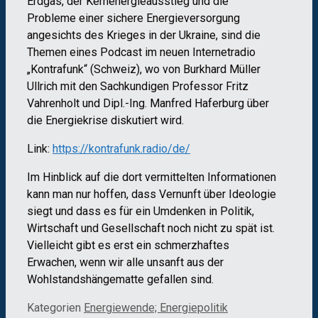
Erdgas, der Kernenergieausstieg und die
Probleme einer sichere Energieversorgung
angesichts des Krieges in der Ukraine, sind die
Themen eines Podcast im neuen Internetradio
„Kontrafunk“ (Schweiz), wo von Burkhard Müller
Ullrich mit den Sachkundigen Professor Fritz
Vahrenholt und Dipl.-Ing. Manfred Haferburg über
die Energiekrise diskutiert wird.
Link:
https://kontrafunk.radio/de/
Im Hinblick auf die dort vermittelten Informationen
kann man nur hoffen, dass Vernunft über Ideologie
siegt und dass es für ein Umdenken in Politik,
Wirtschaft und Gesellschaft noch nicht zu spät ist.
Vielleicht gibt es erst ein schmerzhaftes
Erwachen, wenn wir alle unsanft aus der
Wohlstandshängematte gefallen sind.
Kategorien
Energiewende; Energiepolitik