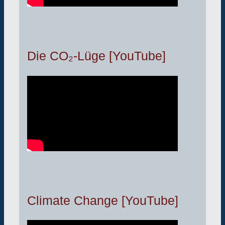
Die CO₂-Lüge [YouTube]
Climate Change [YouTube]