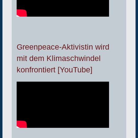
Greenpeace-Aktivistin wird
mit dem Klimaschwindel
konfrontiert [YouTube]