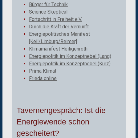
Bürger für Technik
Science Skeptical
Fortschritt in Freiheit e.V.
Durch die Kraft der Vernunft
Energiepolitisches Manifest
[Keil/Limburg/Reimer]
Klimamanifest Heiligenroth
Energiepolitik im Konzeptnebel (Lang)
Energiepolitik im Konzeptnebel (Kurz)
Prima Klima!
Frieda online
Tavernengespräch: Ist die
Energiewende schon
gescheitert?