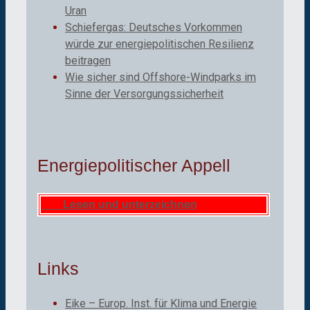
Uran
Schiefergas: Deutsches Vorkommen
würde zur energiepolitischen Resilienz
beitragen
Wie sicher sind Offshore-Windparks im
Sinne der Versorgungssicherheit
Energiepolitischer Appell
Lesen und unterzeichnen
Links
Eike – Europ. Inst. für Klima und Energie