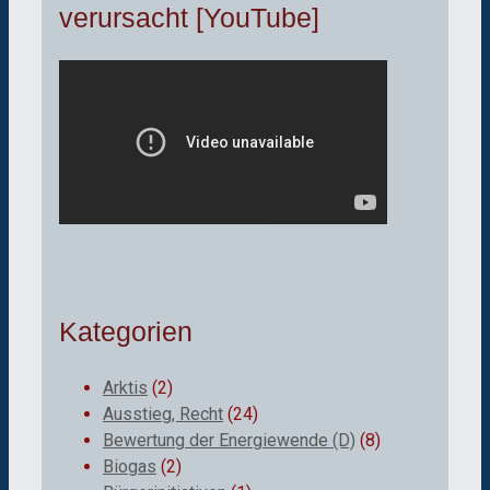
verursacht [YouTube]
Kategorien
Arktis
(2)
Ausstieg, Recht
(24)
Bewertung der Energiewende (D)
(8)
Biogas
(2)