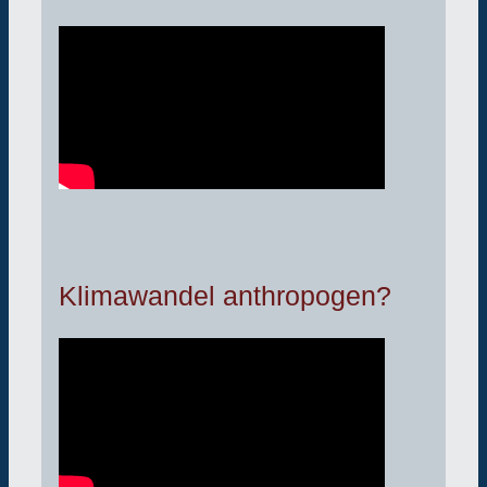
Klimawandel anthropogen?