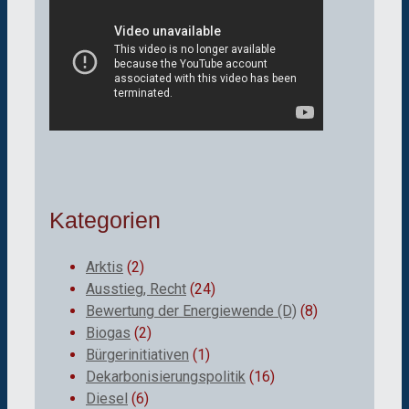
Kategorien
Arktis
(2)
Ausstieg, Recht
(24)
Bewertung der Energiewende (D)
(8)
Biogas
(2)
Bürgerinitiativen
(1)
Dekarbonisierungspolitik
(16)
Diesel
(6)