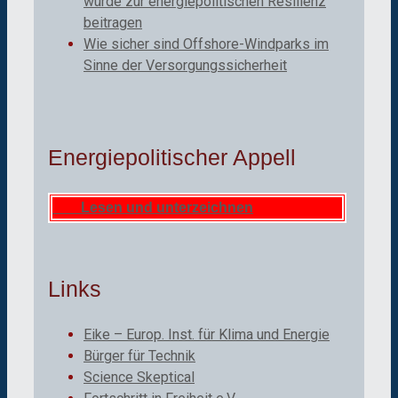
würde zur energiepolitischen Resilienz
beitragen
Wie sicher sind Offshore-Windparks im
Sinne der Versorgungssicherheit
Energiepolitischer Appell
Lesen und unterzeichnen
Links
Eike – Europ. Inst. für Klima und Energie
Bürger für Technik
Science Skeptical