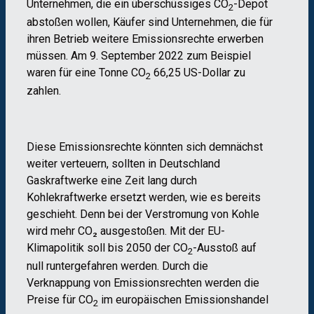
Unternehmen, die ein überschüssiges CO
-Depot
2
abstoßen wollen, Käufer sind Unternehmen, die für
ihren Betrieb weitere Emissionsrechte erwerben
müssen. Am 9. September 2022 zum Beispiel
waren für eine Tonne CO
66,25 US-Dollar zu
2
zahlen.
Diese Emissionsrechte könnten sich demnächst
weiter verteuern, sollten in Deutschland
Gaskraftwerke eine Zeit lang durch
Kohlekraftwerke ersetzt werden, wie es bereits
geschieht. Denn bei der Verstromung von Kohle
wird mehr CO₂ ausgestoßen. Mit der EU-
Klimapolitik soll bis 2050 der CO
-Ausstoß auf
2
null runtergefahren werden. Durch die
Verknappung von Emissionsrechten werden die
Preise für CO
im europäischen Emissionshandel
2