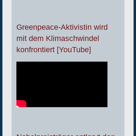
Greenpeace-Aktivistin wird
mit dem Klimaschwindel
konfrontiert [YouTube]