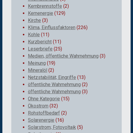
Kernbrennstoffe
(2)
Kernenergie
(129)
Kirche
(3)
Klima, Einflussfaktoren
(226)
Kohle
(11)
Kurzbericht
(11)
Leserbriefe
(25)
Medien, öffentliche Wahrnehmung
(3)
Meinung
(19)
Mineralöl
(2)
Netzstabilität; Eingriffe
(13)
öffentliche Wahrnehmung
(2)
öffentliche Wahrnehmung
(3)
Ohne Kategorie
(15)
Ökostrom
(32)
Rohstoffbedarf
(2)
Solarenergie
(16)
Solarstrom; Fotovoltaik
(5)