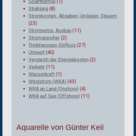
Solarthermie
(1)
Strahlung
(8)
Stromkosten:; Abgaben, Umlagen, Steuern
(23)
Stromnetze, Ausbau
(11)
Stromspeicher
(2)
Treibhausgas-Einfluss
(27)
Umwelt
(40)
Vergleich der Energiekosten
(2)
Verkehr
(11)
Wasserkraft
(1)
Windstrom (WKA)
(43)
WKA an Land (Onshore)
(4)
WKA auf See (Offshore)
(11)
Aquarelle von Günter Keil