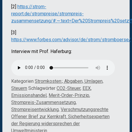
[2]
https://strom-
report.de/strompreise/strompreis-
zusammensetzung/#:~:text=Der%20Strompreis%20set
[3]
https://www.forbes.com/advisor/de/strom/stromboerse/
Interview mit Prof. Haferburg:
Kategorien
Stromkosten:; Abgaben, Umlagen,
Steuern
Schlagwörter
CO2-Steuer
,
EEX
,
Emissionshandel
,
Merit-Order-Prinzip
,
Strompreis-Zusammensetzung
,
Strompreisentwicklung
,
Verschmutzungsrechte
Offener Brief zur Kernkraft. Sicherheitsexperten
der Regierung widersprechen der
Umweltministerin