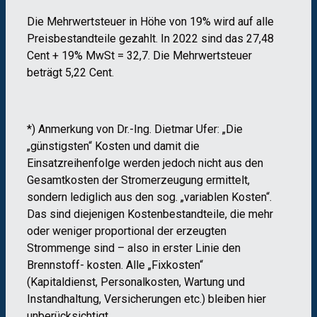
Die Mehrwertsteuer in Höhe von 19% wird auf alle
Preisbestandteile gezahlt. In 2022 sind das 27,48
Cent + 19% MwSt = 32,7. Die Mehrwertsteuer
beträgt 5,22 Cent.
*) Anmerkung von Dr.-Ing. Dietmar Ufer: „Die
„günstigsten“ Kosten und damit die
Einsatzreihenfolge werden jedoch nicht aus den
Gesamtkosten der Stromerzeugung ermittelt,
sondern lediglich aus den sog. „variablen Kosten“.
Das sind diejenigen Kostenbestandteile, die mehr
oder weniger proportional der erzeugten
Strommenge sind – also in erster Linie den
Brennstoff- kosten. Alle „Fixkosten“
(Kapitaldienst, Personalkosten, Wartung und
Instandhaltung, Versicherungen etc.) bleiben hier
unberücksichtigt.