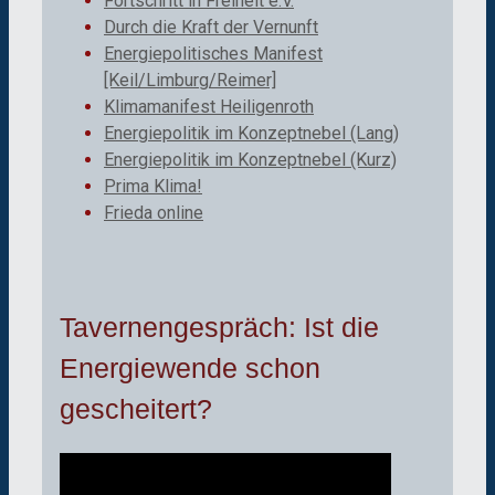
Fortschritt in Freiheit e.V.
Durch die Kraft der Vernunft
Energiepolitisches Manifest
[Keil/Limburg/Reimer]
Klimamanifest Heiligenroth
Energiepolitik im Konzeptnebel (Lang)
Energiepolitik im Konzeptnebel (Kurz)
Prima Klima!
Frieda online
Tavernengespräch: Ist die
Energiewende schon
gescheitert?