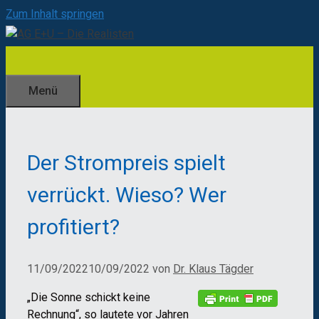
Zum Inhalt springen
Menü
Der Strompreis spielt
verrückt. Wieso? Wer
profitiert?
11/09/2022
10/09/2022
von
Dr. Klaus Tägder
„Die Sonne schickt keine
Rechnung“, so lautete vor Jahren