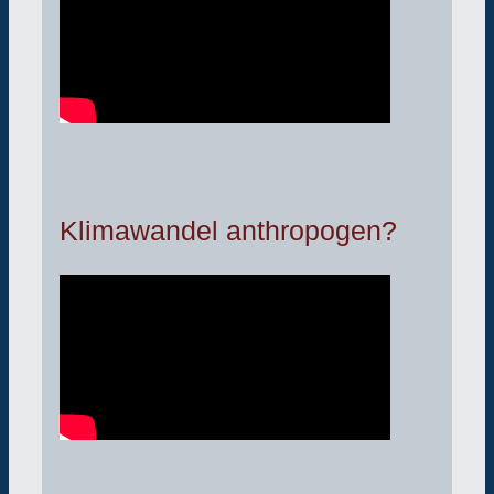
Klimawandel anthropogen?