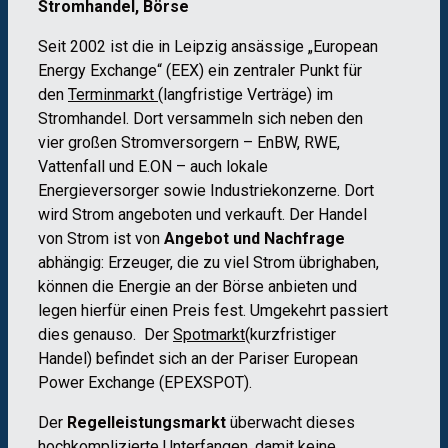
Stromhandel, Börse
Seit 2002 ist die in Leipzig ansässige „European
Energy Exchange“ (EEX) ein zentraler Punkt für
den
Terminmarkt
(langfristige Verträge) im
Stromhandel. Dort versammeln sich neben den
vier großen Stromversorgern – EnBW, RWE,
Vattenfall und E.ON – auch lokale
Energieversorger sowie Industriekonzerne. Dort
wird Strom angeboten und verkauft. Der Handel
von Strom ist von
Angebot und Nachfrage
abhängig: Erzeuger, die zu viel Strom übrighaben,
können die Energie an der Börse anbieten und
legen hierfür einen Preis fest. Umgekehrt passiert
dies genauso. Der
Spotmarkt
(kurzfristiger
Handel) befindet sich an der Pariser European
Power Exchange (EPEXSPOT).
Der
Regelleistungsmarkt
überwacht dieses
hochkomplizierte Unterfangen, damit keine