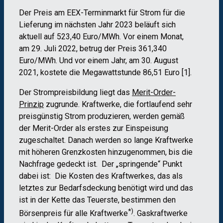
Der Preis am EEX-Terminmarkt für Strom für die
Lieferung im nächsten Jahr 2023 beläuft sich
aktuell auf 523,40 Euro/MWh. Vor einem Monat,
am 29. Juli 2022, betrug der Preis 361,340
Euro/MWh. Und vor einem Jahr, am 30. August
2021, kostete die Megawattstunde 86,51 Euro [1].
Der Strompreisbildung liegt das
Merit-Order-
Prinzip
zugrunde. Kraftwerke, die fortlaufend sehr
preisgünstig Strom produzieren, werden gemäß
der Merit-Order als erstes zur Einspeisung
zugeschaltet. Danach werden so lange Kraftwerke
mit höheren Grenzkosten hinzugenommen, bis die
Nachfrage gedeckt ist. Der „springende“ Punkt
dabei ist: Die Kosten des Kraftwerkes, das als
letztes zur Bedarfsdeckung benötigt wird und das
ist in der Kette das Teuerste, bestimmen den
*)
Börsenpreis für alle Kraftwerke
. Gaskraftwerke