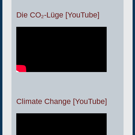
Die CO₂-Lüge [YouTube]
Climate Change [YouTube]