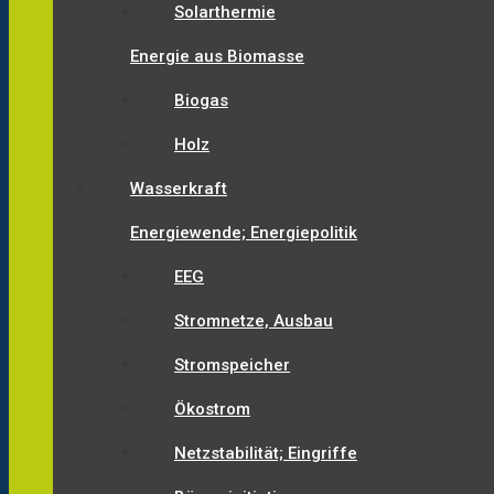
Solarthermie
Energie aus Biomasse
Biogas
Holz
Wasserkraft
Energiewende; Energiepolitik
EEG
Stromnetze, Ausbau
Stromspeicher
Ökostrom
Netzstabilität; Eingriffe