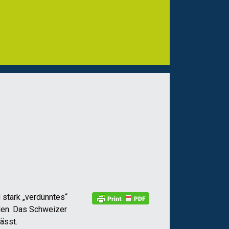
 stark „verdünntes“
den. Das Schweizer
ässt.