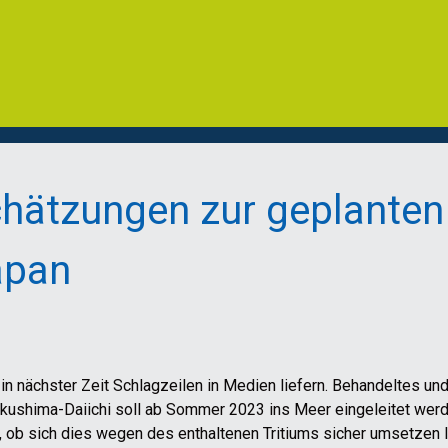
chätzungen zur geplanten
apan
in nächster Zeit Schlagzeilen in Medien liefern. Behandeltes und
ukushima-Daiichi soll ab Sommer 2023 ins Meer eingeleitet wer
 ob sich dies wegen des enthaltenen Tritiums sicher umsetzen l