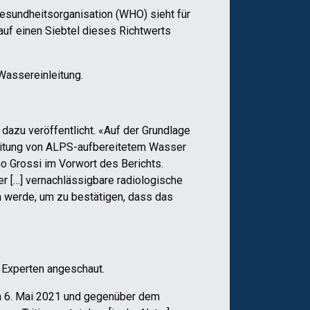
gesundheitsorganisation (WHO) sieht für
auf einen Siebtel dieses Richtwerts
Wassereinleitung.
 dazu veröffentlicht. «Auf der Grundlage
leitung von ALPS-aufbereitetem Wasser
no Grossi im Vorwort des Berichts.
er […] vernachlässigbare radiologische
n werde, um zu bestätigen, dass das
r Experten angeschaut.
m 6. Mai 2021 und gegenüber dem