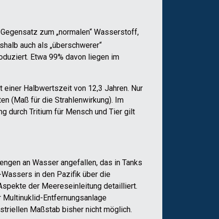
m Gegensatz zum „normalen“ Wasserstoff,
shalb auch als „überschwerer“
oduziert. Etwa 99% davon liegen im
it einer Halbwertszeit von 12,3 Jahren. Nur
ten (Maß für die Strahlenwirkung). Im
 durch Tritium für Mensch und Tier gilt
engen an Wasser angefallen, das in Tanks
-Wassers in den Pazifik über die
spekte der Meereseinleitung detailliert.
r Multinuklid-Entfernungsanlage
striellen Maßstab bisher nicht möglich.