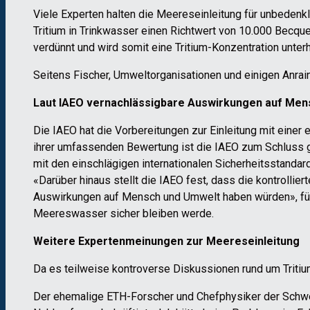
Viele Experten halten die Meereseinleitung für unbedenkl
Tritium in Trinkwasser einen Richtwert von 10.000 Becque
verdünnt und wird somit eine Tritium-Konzentration unter
Seitens Fischer, Umweltorganisationen und einigen Anrai
Laut IAEO vernachlässigbare Auswirkungen auf Men
Die IAEO hat die Vorbereitungen zur Einleitung mit einer 
ihrer umfassenden Bewertung ist die IAEO zum Schluss 
mit den einschlägigen internationalen Sicherheitsstandar
«Darüber hinaus stellt die IAEO fest, dass die kontrolli
Auswirkungen auf Mensch und Umwelt haben würden», fügt
Meereswasser sicher bleiben werde.
Weitere Expertenmeinungen zur Meereseinleitung
Da es teilweise kontroverse Diskussionen rund um Tritiu
Der ehemalige ETH-Forscher und Chefphysiker der Schwe