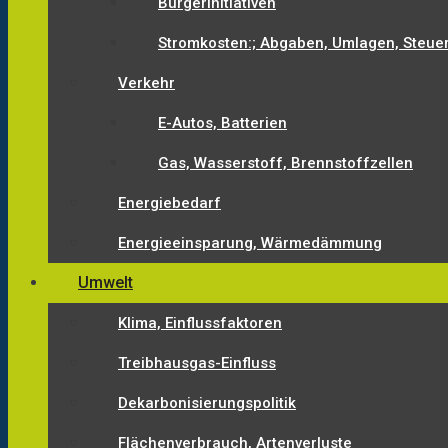
Bürgerinitiativen
Stromkosten:; Abgaben, Umlagen, Steue
Verkehr
E-Autos, Batterien
Gas, Wasserstoff, Brennstoffzellen
Energiebedarf
Energieeinsparung, Wärmedämmung
Umwelt
Klima, Einflussfaktoren
Treibhausgas-Einfluss
Dekarbonisierungspolitik
Flächenverbrauch, Artenverluste