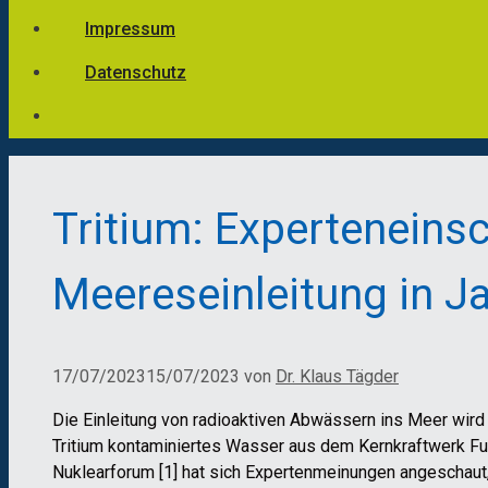
Impressum
Datenschutz
Tritium: Experteneins
Meereseinleitung in J
17/07/2023
15/07/2023
von
Dr. Klaus Tägder
Die Einleitung von radioaktiven Abwässern ins Meer wird 
Tritium kontaminiertes Wasser aus dem Kernkraftwerk F
Nuklearforum [1] hat sich Expertenmeinungen angeschaut,