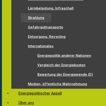
Lärmbelastung, Infraschall
Strahlung
Gefahrguttransporte
Entsorgung, Recycling
Internationales
Energiepolitik anderer Nationen
Vergleich der Energiekosten
Bewertung der Energiewende (D)
Medien, öffentliche Wahrnehmung
Energiepolitischer Appell
Über uns