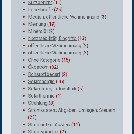
Kurzbericht
(11)
Leserbriefe
(25)
Medien, öffentliche Wahrnehmung
(3)
Meinung
(19)
Mineralöl
(2)
Netzstabilität; Eingriffe
(13)
öffentliche Wahrnehmung
(2)
öffentliche Wahrnehmung
(3)
Ohne Kategorie
(15)
Ökostrom
(32)
Rohstoffbedarf
(2)
Solarenergie
(16)
Solarstrom; Fotovoltaik
(5)
Solarthermie
(1)
Strahlung
(8)
Stromkosten:; Abgaben, Umlagen, Steuern
(23)
Stromnetze, Ausbau
(11)
Stromspeicher
(2)