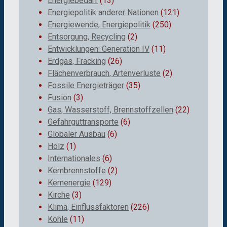
Energiebedarf
(13)
Energiepolitik anderer Nationen
(121)
Energiewende; Energiepolitik
(250)
Entsorgung, Recycling
(2)
Entwicklungen: Generation IV
(11)
Erdgas, Fracking
(26)
Flächenverbrauch, Artenverluste
(2)
Fossile Energieträger
(35)
Fusion
(3)
Gas, Wasserstoff, Brennstoffzellen
(22)
Gefahrguttransporte
(6)
Globaler Ausbau
(6)
Holz
(1)
Internationales
(6)
Kernbrennstoffe
(2)
Kernenergie
(129)
Kirche
(3)
Klima, Einflussfaktoren
(226)
Kohle
(11)