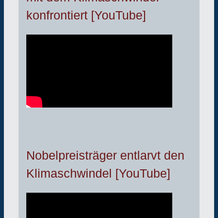
konfrontiert [YouTube]
Nobelpreisträger entlarvt den
Klimaschwindel [YouTube]