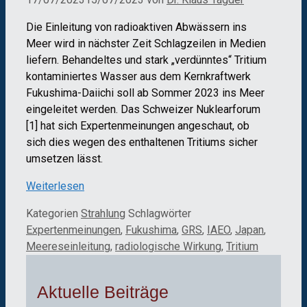
Die Einleitung von radioaktiven Abwässern ins
Meer wird in nächster Zeit Schlagzeilen in Medien
liefern. Behandeltes und stark „verdünntes“ Tritium
kontaminiertes Wasser aus dem Kernkraftwerk
Fukushima-Daiichi soll ab Sommer 2023 ins Meer
eingeleitet werden. Das Schweizer Nuklearforum
[1] hat sich Expertenmeinungen angeschaut, ob
sich dies wegen des enthaltenen Tritiums sicher
umsetzen lässt.
Weiterlesen
Kategorien
Strahlung
Schlagwörter
Expertenmeinungen
,
Fukushima
,
GRS
,
IAEO
,
Japan
,
Meereseinleitung
,
radiologische Wirkung
,
Tritium
Aktuelle Beiträge