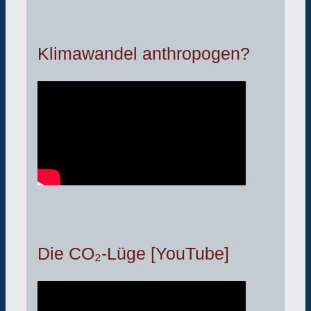
Klimawandel anthropogen?
Die CO₂-Lüge [YouTube]