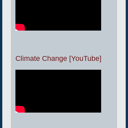
Climate Change [YouTube]