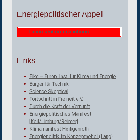
Energiepolitischer Appell
Lesen und unterzeichnen
Links
Eike – Europ. Inst. für Klima und Energie
Bürger für Technik
Science Skeptical
Fortschritt in Freiheit e.V.
Durch die Kraft der Vernunft
Energiepolitisches Manifest
[Keil/Limburg/Reimer]
Klimamanifest Heiligenroth
Energiepolitik im Konzeptnebel (Lang)