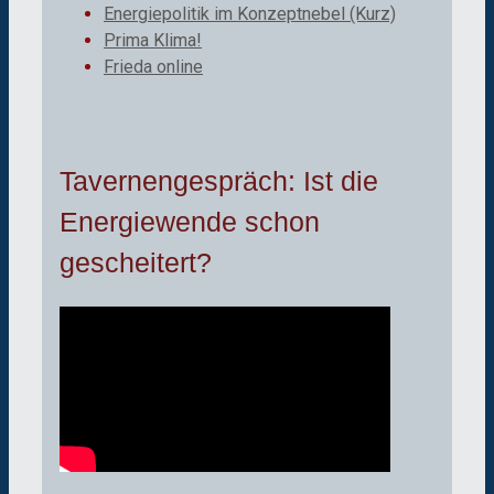
Energiepolitik im Konzeptnebel (Kurz)
Prima Klima!
Frieda online
Tavernengespräch: Ist die
Energiewende schon
gescheitert?