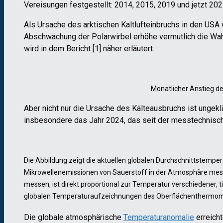
Vereisungen festgestellt: 2014, 2015, 2019 und jetzt 202
Als Ursache des arktischen Kaltlufteinbruchs in den USA
Abschwächung der Polarwirbel erhöhe vermutlich die Wah
wird in dem Bericht [1] näher erläutert.
Monatlicher Anstieg de
Aber nicht nur die Ursache des Kälteausbruchs ist ungekl
insbesondere das Jahr 2024, das seit der messtechnisc
Die Abbildung zeigt die aktuellen globalen Durchschnittstemper
Mikrowellenemissionen von Sauerstoff in der Atmosphäre messe
messen, ist direkt proportional zur Temperatur verschiedener, 
globalen Temperaturaufzeichnungen des Oberflächenthermomet
Die globale atmosphärische
Temperaturanomalie
erreich