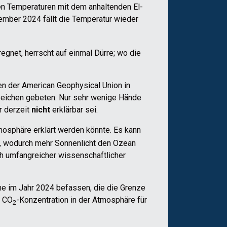
en Temperaturen mit dem anhaltenden El-
ember 2024 fällt die Temperatur wieder
egnet, herrscht auf einmal Dürre; wo die
 der American Geophysical Union in
zeichen gebeten. Nur sehr wenige Hände
r derzeit
nicht
erklärbar sei.
mosphäre erklärt werden könnte. Es kann
n, wodurch mehr Sonnenlicht den Ozean
ch umfangreicher wissenschaftlicher
rme im Jahr 2024 befassen, die die Grenze
r CO
-Konzentration in der Atmosphäre für
2