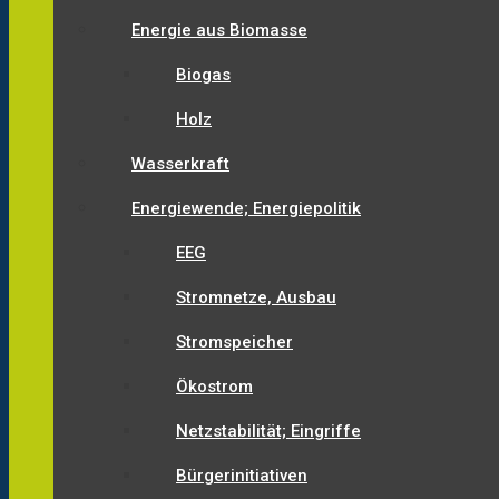
Energie aus Biomasse
Biogas
Holz
Wasserkraft
Energiewende; Energiepolitik
EEG
Stromnetze, Ausbau
Stromspeicher
Ökostrom
Netzstabilität; Eingriffe
Bürgerinitiativen