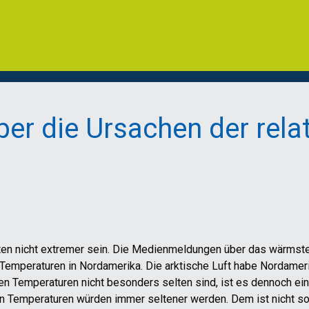
ber die Ursachen der rela
ten nicht extremer sein. Die Medienmeldungen über das wärmste
n Temperaturen in Nordamerika. Die arktische Luft habe Nordameri
gen Temperaturen nicht besonders selten sind, ist es dennoch ei
en Temperaturen würden immer seltener werden. Dem ist nicht so.