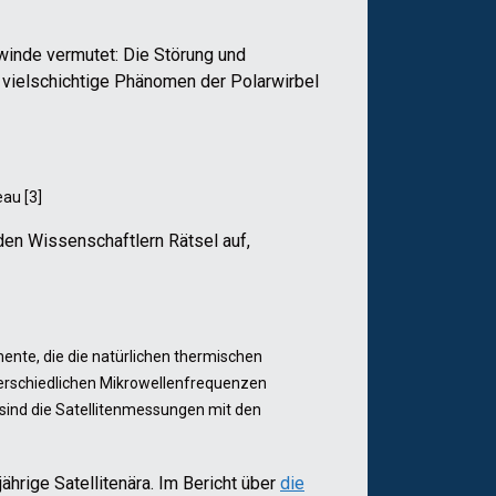
winde vermutet: Die Störung und
 vielschichtige Phänomen der Polarwirbel
au [3]
den Wissenschaftlern Rätsel auf,
mente, die die natürlichen thermischen
terschiedlichen Mikrowellenfrequenzen
 sind die Satellitenmessungen mit den
ährige Satellitenära. Im Bericht über
die