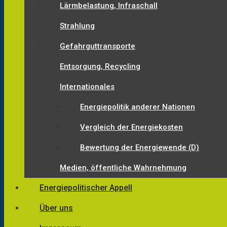
Lärmbelastung, Infraschall
Strahlung
Gefahrguttransporte
Entsorgung, Recycling
Internationales
Energiepolitik anderer Nationen
Vergleich der Energiekosten
Bewertung der Energiewende (D)
Medien, öffentliche Wahrnehmung
Energiepolitischer Appell
Über uns