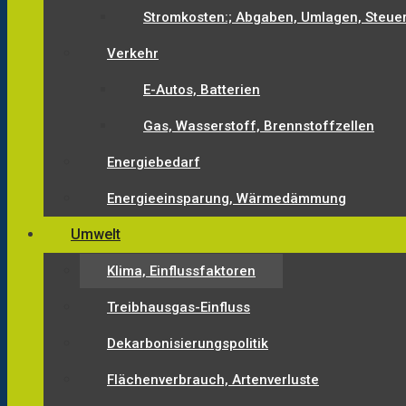
Stromkosten:; Abgaben, Umlagen, Steue
Verkehr
E-Autos, Batterien
Gas, Wasserstoff, Brennstoffzellen
Energiebedarf
Energieeinsparung, Wärmedämmung
Umwelt
Klima, Einflussfaktoren
Treibhausgas-Einfluss
Dekarbonisierungspolitik
Flächenverbrauch, Artenverluste