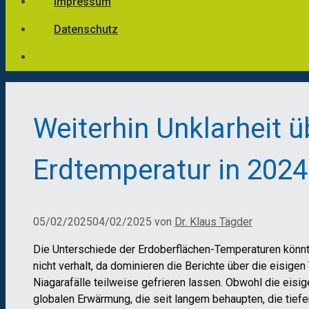
Impressum
Datenschutz
Weiterhin Unklarheit ü
Erdtemperatur in 2024
05/02/2025
04/02/2025
von
Dr. Klaus Tägder
Die Unterschiede der Erdoberflächen-Temperaturen könn
nicht verhalt, da dominieren die Berichte über die eisige
Niagarafälle teilweise gefrieren lassen. Obwohl die eisi
globalen Erwärmung, die seit langem behaupten, die tief