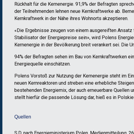
Rückhalt für die Kernenergie. 91,9% der Befragten sprech
der Teilnehmenden lehnen neue Kernkraftwerke ab. Bemer
Kernkraftwerk in der Nähe ihres Wohnorts akzeptieren.
«Die Ergebnisse zeugen von einem ausgereiften Ansatz fü
Stabilisator der Energiepreise sein», wird Polens Energi
Kernenergie in der Bevölkerung breit verankert sei. Die
94% der Befragten sehen im Bau von Kernkraftwerken ein
Energiequelle einschätzen.
Polens Vorstoß zur Nutzung der Kernenergie steht im Ein
neuen Kernreaktoren und streben eine erhebliche Steige
bestehenden Energiemix, der auch erneuerbare Quellen u
stellt hierfür die passende Lösung dar, hieß es in Polsk
Quellen
S.D. nach Energieministerium Polen, Medienmitteilung, 2