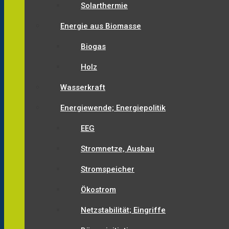
Solarthermie
Energie aus Biomasse
Biogas
Holz
Wasserkraft
Energiewende; Energiepolitik
EEG
Stromnetze, Ausbau
Stromspeicher
Ökostrom
Netzstabilität; Eingriffe