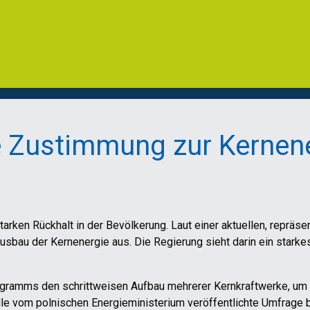
e Zustimmung zur Kernen
rken Rückhalt in der Bevölkerung. Laut einer aktuellen, repräs
usbau der Kernenergie aus. Die Regierung sieht darin ein starke
gramms den schrittweisen Aufbau mehrerer Kernkraftwerke, um d
elle vom polnischen Energieministerium veröffentlichte Umfrage b