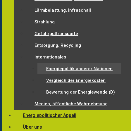
Lärmbelastung, Infraschall
Strahlung
Gefahrguttransporte
Entsorgung, Recycling
Internationales
Energiepolitik anderer Nationen
Vergleich der Energiekosten
Bewertung der Energiewende (D)
Medien, öffentliche Wahrnehmung
Energiepolitischer Appell
Über uns