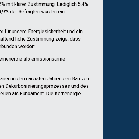
2% mit klarer Zustimmung. Lediglich 5,4%
9,9% der Befragten würden ein
 für unsere Energiesicherheit und ein
anhaltend hohe Zustimmung zeige, dass
erbunden werden:
Kernenergie als emissionsarme
lanen in den nächsten Jahren den Bau von
ichen Dekarbonisierungsprozesses und des
ellen als Fundament. Die Kernenergie