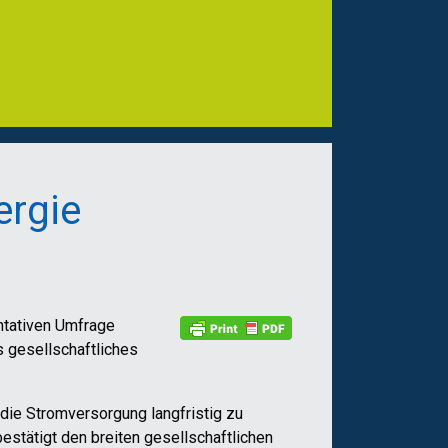
ergie
entativen Umfrage
s gesellschaftliches
ie Stromversorgung langfristig zu
estätigt den breiten gesellschaftlichen