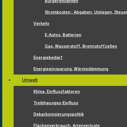
Bürgerinitiativen
Stromkosten:; Abgaben, Umlagen, Steue
Verkehr
E-Autos, Batterien
Gas, Wasserstoff, Brennstoffzellen
Energiebedarf
Energieeinsparung, Wärmedämmung
Umwelt
Klima, Einflussfaktoren
Treibhausgas-Einfluss
Dekarbonisierungspolitik
Flächenverbrauch, Artenverluste