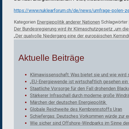
https://www.nuklearforum.ch/de/news/umfrage-polen-ze
Kategorien
Energiepolitik anderer Nationen
Schlagwörter
Der Bundesregierung wird ihr Klimaschutzgesetz „um die
„Der qualvolle Niedergang eine der europäischen Kernindu
Aktuelle Beiträge
Klimawissenschaft: Was bietet sie und wie wird 
„EU-Energiewende ist wirtschaftlich gesehen ein 
Staatliche Vorsorge für den Fall drohenden Black
Stärkerer Infraschall durch moderne große Windr
Märchen der deutschen Energiepolitik
Globale Reichweite des Kernbrennstoffs Uran
Schiefergas: Deutsches Vorkommen würde zur ene
Wie sicher sind Offshore-Windparks im Sinne de