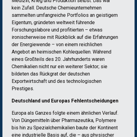
Medizin, Krieg und Produktion selbst. Das war
kein Zufall. Deutsche Chemieunternehmen
sammelten umfangreiche Portfolios an geistigem
Eigentum, gründeten weltweit führende
Forschungslabore und profitierten – etwas
ironischerweise mit Rückblick auf die Erfahrungen
der Energiewende – von einem reichlichen
Angebot an heimischen Kohlequellen. Während
eines Großteils des 20. Jahrhunderts waren
Chemikalien nicht nur ein weiterer Sektor; sie
bildeten das Rückgrat der deutschen
Exportwirtschaft und des technologischen
Prestiges.
Deutschland und Europas Fehlentscheidungen
Europa als Ganzes folgte einem ähnlichen Verlauf.
Von Düngemitteln über Pharmazeutika, Polymere
bis hin zu Spezialchemikalien baute der Kontinent
eine industrielle Basis auf, die – aus physischer