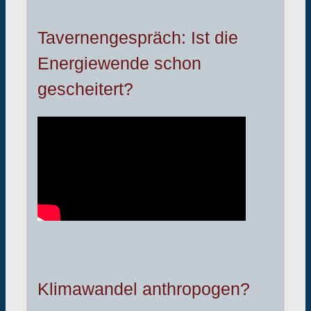
Tavernengespräch: Ist die
Energiewende schon
gescheitert?
Klimawandel anthropogen?