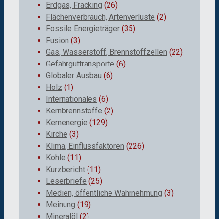
Erdgas, Fracking
(26)
Flächenverbrauch, Artenverluste
(2)
Fossile Energieträger
(35)
Fusion
(3)
Gas, Wasserstoff, Brennstoffzellen
(22)
Gefahrguttransporte
(6)
Globaler Ausbau
(6)
Holz
(1)
Internationales
(6)
Kernbrennstoffe
(2)
Kernenergie
(129)
Kirche
(3)
Klima, Einflussfaktoren
(226)
Kohle
(11)
Kurzbericht
(11)
Leserbriefe
(25)
Medien, öffentliche Wahrnehmung
(3)
Meinung
(19)
Mineralöl
(2)