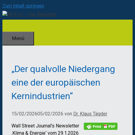
Zum Inhalt springen
Menü
„Der qualvolle Niedergang
eine der europäischen
Kernindustrien“
15/02/2026
05/02/2026
von
Dr. Klaus Tägder
Wall Street Journal’s Newsletter
‚Klima & Energie‘ vom 29.1.2026