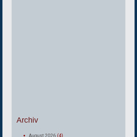
Archiv
August 2026
(4)