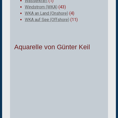
Wasserkraft
(1)
Windstrom (WKA)
(43)
WKA an Land (Onshore)
(4)
WKA auf See (Offshore)
(11)
Aquarelle von Günter Keil