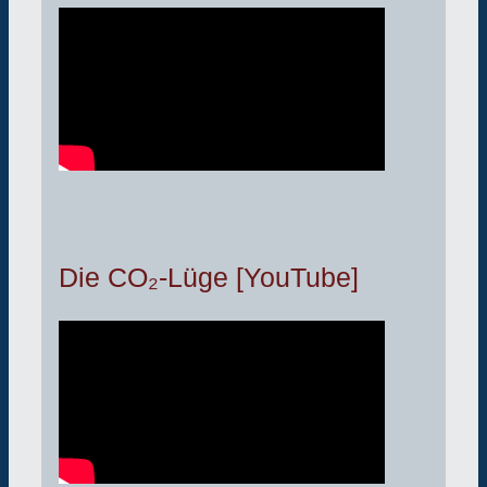
Die CO₂-Lüge [YouTube]