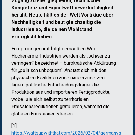
Zugang zu Energiequellen, technischer
Kompetenz und Exportwettbewerbsfähigkeit
beruht. Heute hält es der Welt Vorträge über
Nachhaltigkeit und baut gleichzeitig die
Industrien ab, die seinen Wohlstand
ermöglicht haben.
Europa insgesamt folgt demselben Weg.
Hochenergie-Industrien werden als „schwer zu
verringern“ bezeichnet – bürokratische Abkürzung
für „politisch unbequem“. Anstatt sich mit den
physischen Realitäten auseinanderzusetzen,
lagern politische Entscheidungsträger die
Produktion aus und importieren Fertigprodukte,
wobei sie sich selbst zu territorialen
Emissionsreduktionen gratulieren, während die
globalen Emissionen steigen.
[1]
https://wattsupwiththat.com/2026/02/04/germanys-