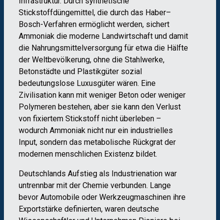
Infrastruktur. Durch synthetische
Stickstoffdüngemittel, die durch das Haber–
Bosch-Verfahren ermöglicht werden, sichert
Ammoniak die moderne Landwirtschaft und damit
die Nahrungsmittelversorgung für etwa die Hälfte
der Weltbevölkerung, ohne die Stahlwerke,
Betonstädte und Plastikgüter sozial
bedeutungslose Luxusgüter wären. Eine
Zivilisation kann mit weniger Beton oder weniger
Polymeren bestehen, aber sie kann den Verlust
von fixiertem Stickstoff nicht überleben –
wodurch Ammoniak nicht nur ein industrielles
Input, sondern das metabolische Rückgrat der
modernen menschlichen Existenz bildet.
Deutschlands Aufstieg als Industrienation war
untrennbar mit der Chemie verbunden. Lange
bevor Automobile oder Werkzeugmaschinen ihre
Exportstärke definierten, waren deutsche