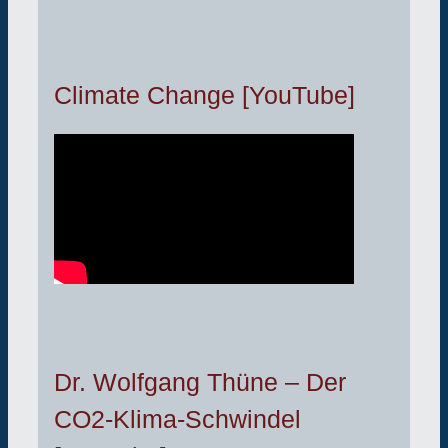
Climate Change [YouTube]
Dr. Wolfgang Thüne – Der
CO2-Klima-Schwindel