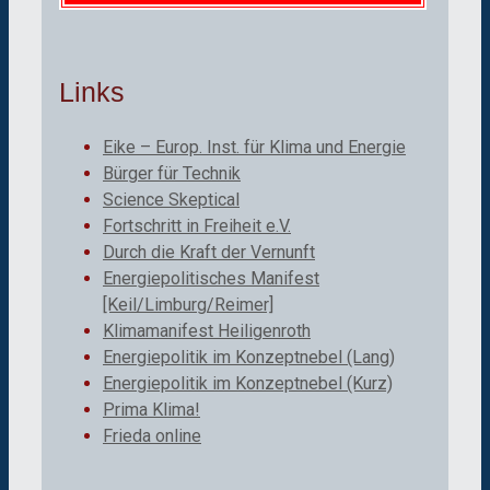
Links
Eike – Europ. Inst. für Klima und Energie
Bürger für Technik
Science Skeptical
Fortschritt in Freiheit e.V.
Durch die Kraft der Vernunft
Energiepolitisches Manifest
[Keil/Limburg/Reimer]
Klimamanifest Heiligenroth
Energiepolitik im Konzeptnebel (Lang)
Energiepolitik im Konzeptnebel (Kurz)
Prima Klima!
Frieda online