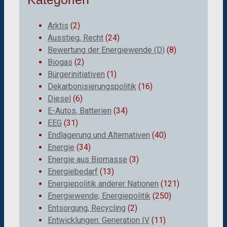
Arktis
(2)
Ausstieg, Recht
(24)
Bewertung der Energiewende (D)
(8)
Biogas
(2)
Bürgerinitiativen
(1)
Dekarbonisierungspolitik
(16)
Diesel
(6)
E-Autos, Batterien
(34)
EEG
(31)
Endlagerung und Alternativen
(40)
Energie
(34)
Energie aus Biomasse
(3)
Energiebedarf
(13)
Energiepolitik anderer Nationen
(121)
Energiewende; Energiepolitik
(250)
Entsorgung, Recycling
(2)
Entwicklungen: Generation IV
(11)