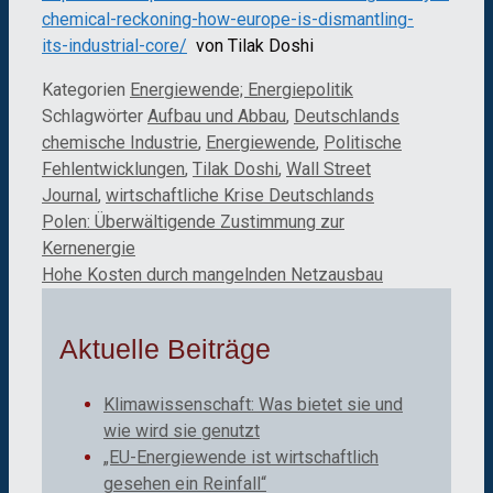
chemical-reckoning-how-europe-is-dismantling-
its-industrial-core/
von Tilak Doshi
Kategorien
Energiewende; Energiepolitik
Schlagwörter
Aufbau und Abbau
,
Deutschlands
chemische Industrie
,
Energiewende
,
Politische
Fehlentwicklungen
,
Tilak Doshi
,
Wall Street
Journal
,
wirtschaftliche Krise Deutschlands
Polen: Überwältigende Zustimmung zur
Kernenergie
Hohe Kosten durch mangelnden Netzausbau
Aktuelle Beiträge
Klimawissenschaft: Was bietet sie und
wie wird sie genutzt
„EU-Energiewende ist wirtschaftlich
gesehen ein Reinfall“