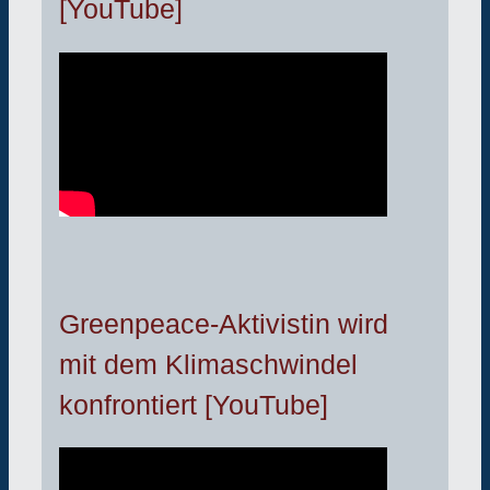
[YouTube]
Greenpeace-Aktivistin wird
mit dem Klimaschwindel
konfrontiert [YouTube]