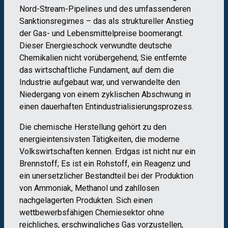
Nord-Stream-Pipelines und des umfassenderen
Sanktionsregimes – das als struktureller Anstieg
der Gas- und Lebensmittelpreise boomerangt.
Dieser Energieschock verwundte deutsche
Chemikalien nicht vorübergehend; Sie entfernte
das wirtschaftliche Fundament, auf dem die
Industrie aufgebaut war, und verwandelte den
Niedergang von einem zyklischen Abschwung in
einen dauerhaften Entindustrialisierungsprozess.
Die chemische Herstellung gehört zu den
energieintensivsten Tätigkeiten, die moderne
Volkswirtschaften kennen. Erdgas ist nicht nur ein
Brennstoff; Es ist ein Rohstoff, ein Reagenz und
ein unersetzlicher Bestandteil bei der Produktion
von Ammoniak, Methanol und zahllosen
nachgelagerten Produkten. Sich einen
wettbewerbsfähigen Chemiesektor ohne
reichliches, erschwingliches Gas vorzustellen,