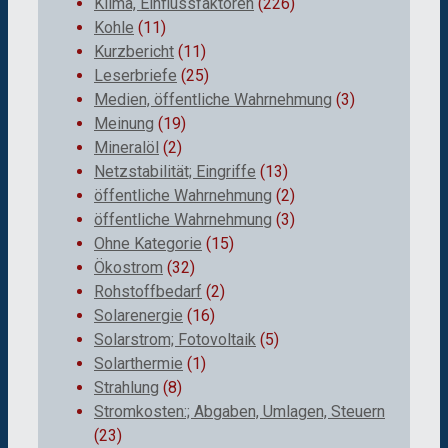
Klima, Einflussfaktoren
(226)
Kohle
(11)
Kurzbericht
(11)
Leserbriefe
(25)
Medien, öffentliche Wahrnehmung
(3)
Meinung
(19)
Mineralöl
(2)
Netzstabilität; Eingriffe
(13)
öffentliche Wahrnehmung
(2)
öffentliche Wahrnehmung
(3)
Ohne Kategorie
(15)
Ökostrom
(32)
Rohstoffbedarf
(2)
Solarenergie
(16)
Solarstrom; Fotovoltaik
(5)
Solarthermie
(1)
Strahlung
(8)
Stromkosten:; Abgaben, Umlagen, Steuern
(23)