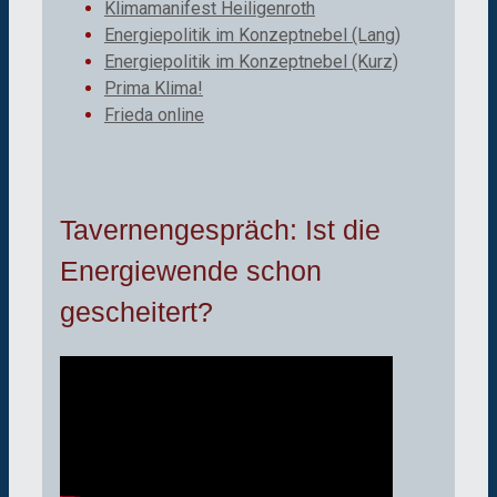
Klimamanifest Heiligenroth
Energiepolitik im Konzeptnebel (Lang)
Energiepolitik im Konzeptnebel (Kurz)
Prima Klima!
Frieda online
Tavernengespräch: Ist die
Energiewende schon
gescheitert?