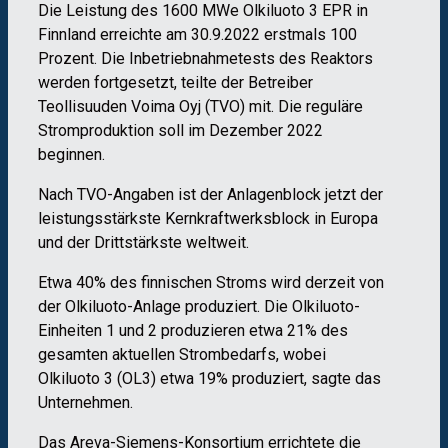
Die Leistung des 1600 MWe Olkiluoto 3 EPR in
Finnland erreichte am 30.9.2022 erstmals 100
Prozent. Die Inbetriebnahmetests des Reaktors
werden fortgesetzt, teilte der Betreiber
Teollisuuden Voima Oyj (TVO) mit. Die reguläre
Stromproduktion soll im Dezember 2022
beginnen.
Nach TVO-Angaben ist der Anlagenblock jetzt der
leistungsstärkste Kernkraftwerksblock in Europa
und der Drittstärkste weltweit.
Etwa 40% des finnischen Stroms wird derzeit von
der Olkiluoto-Anlage produziert. Die Olkiluoto-
Einheiten 1 und 2 produzieren etwa 21% des
gesamten aktuellen Strombedarfs, wobei
Olkiluoto 3 (OL3) etwa 19% produziert, sagte das
Unternehmen.
Das Areva-Siemens-Konsortium errichtete die