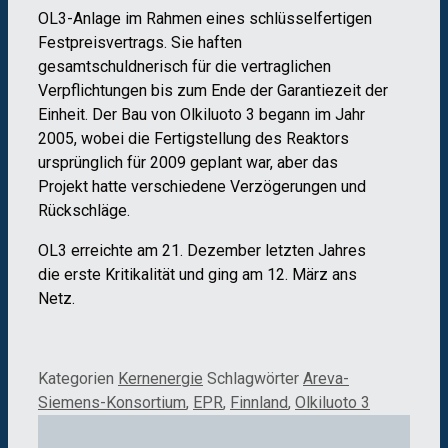
OL3-Anlage im Rahmen eines schlüsselfertigen
Festpreisvertrags. Sie haften
gesamtschuldnerisch für die vertraglichen
Verpflichtungen bis zum Ende der Garantiezeit der
Einheit. Der Bau von Olkiluoto 3 begann im Jahr
2005, wobei die Fertigstellung des Reaktors
ursprünglich für 2009 geplant war, aber das
Projekt hatte verschiedene Verzögerungen und
Rückschläge.
OL3 erreichte am 21. Dezember letzten Jahres
die erste Kritikalität und ging am 12. März ans
Netz.
Kategorien
Kernenergie
Schlagwörter
Areva-
Siemens-Konsortium
,
EPR
,
Finnland
,
Olkiluoto 3