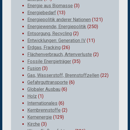
Energie aus Biomasse
(3)
Energiebedarf
(13)
Energiepolitik anderer Nationen
(121)
Energiewende; Energiepolitik
(250)
Entsorgung, Recycling
(2)
Entwicklungen: Generation IV
(11)
Erdgas, Fracking
(26)
Flächenverbrauch, Artenverluste
(2)
Fossile Energieträger
(35)
Fusion
(3)
Gas, Wasserstoff, Brennstoffzellen
(22)
Gefahrguttransporte
(6)
Globaler Ausbau
(6)
Holz
(1)
Internationales
(6)
Kernbrennstoffe
(2)
Kernenergie
(129)
Kirche
(3)