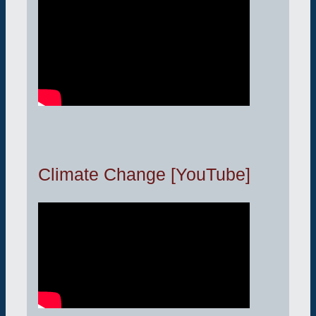
Climate Change [YouTube]