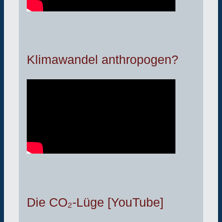
Klimawandel anthropogen?
Die CO₂-Lüge [YouTube]