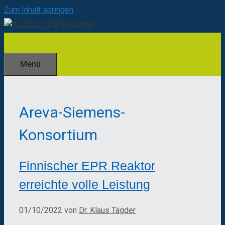
Zum Inhalt springen
Menü
Areva-Siemens-
Konsortium
Finnischer EPR Reaktor
erreichte volle Leistung
01/10/2022
von
Dr. Klaus Tägder