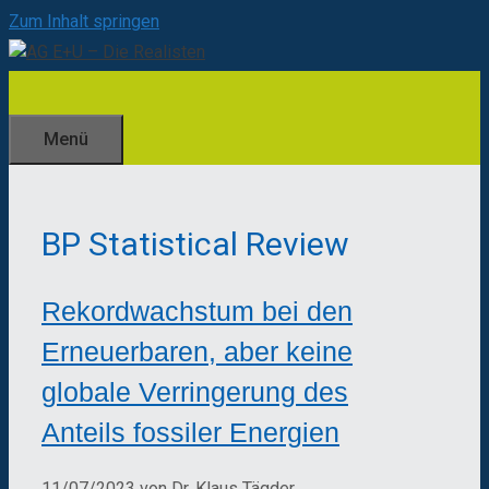
Zum Inhalt springen
Menü
BP Statistical Review
Rekordwachstum bei den
Erneuerbaren, aber keine
globale Verringerung des
Anteils fossiler Energien
11/07/2023
von
Dr. Klaus Tägder