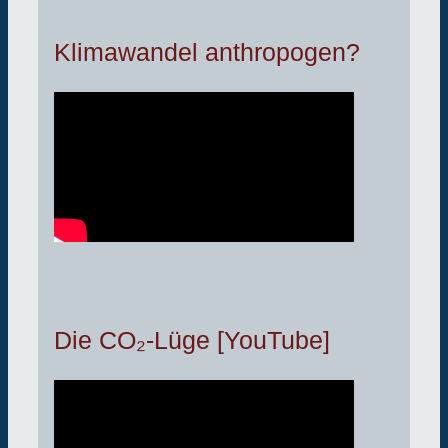
Klimawandel anthropogen?
Die CO₂-Lüge [YouTube]