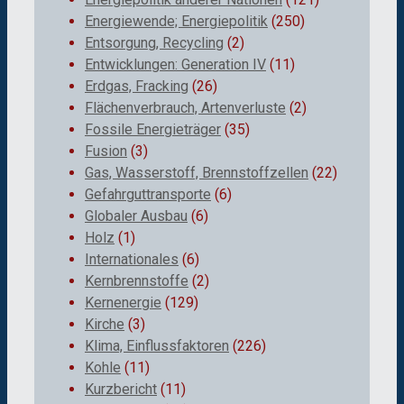
Energiewende; Energiepolitik
(250)
Entsorgung, Recycling
(2)
Entwicklungen: Generation IV
(11)
Erdgas, Fracking
(26)
Flächenverbrauch, Artenverluste
(2)
Fossile Energieträger
(35)
Fusion
(3)
Gas, Wasserstoff, Brennstoffzellen
(22)
Gefahrguttransporte
(6)
Globaler Ausbau
(6)
Holz
(1)
Internationales
(6)
Kernbrennstoffe
(2)
Kernenergie
(129)
Kirche
(3)
Klima, Einflussfaktoren
(226)
Kohle
(11)
Kurzbericht
(11)