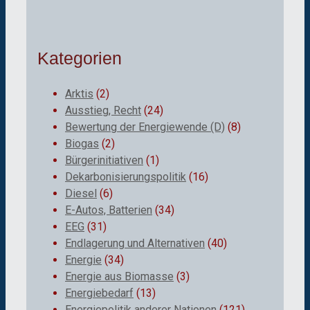
Kategorien
Arktis
(2)
Ausstieg, Recht
(24)
Bewertung der Energiewende (D)
(8)
Biogas
(2)
Bürgerinitiativen
(1)
Dekarbonisierungspolitik
(16)
Diesel
(6)
E-Autos, Batterien
(34)
EEG
(31)
Endlagerung und Alternativen
(40)
Energie
(34)
Energie aus Biomasse
(3)
Energiebedarf
(13)
Energiepolitik anderer Nationen
(121)