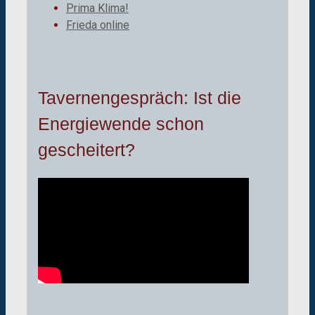
Prima Klima!
Frieda online
Tavernengespräch: Ist die
Energiewende schon
gescheitert?