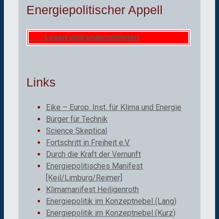
Energiepolitischer Appell
Lesen und unterzeichnen
Links
Eike – Europ. Inst. für Klima und Energie
Bürger für Technik
Science Skeptical
Fortschritt in Freiheit e.V.
Durch die Kraft der Vernunft
Energiepolitisches Manifest
[Keil/Limburg/Reimer]
Klimamanifest Heiligenroth
Energiepolitik im Konzeptnebel (Lang)
Energiepolitik im Konzeptnebel (Kurz)