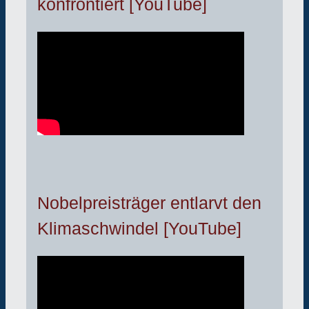
konfrontiert [YouTube]
Nobelpreisträger entlarvt den
Klimaschwindel [YouTube]