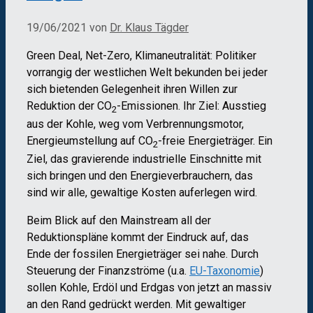
19/06/2021
von
Dr. Klaus Tägder
Green Deal, Net-Zero, Klimaneutralität: Politiker
vorrangig der westlichen Welt bekunden bei jeder
sich bietenden Gelegenheit ihren Willen zur
Reduktion der CO
-Emissionen. Ihr Ziel: Ausstieg
2
aus der Kohle, weg vom Verbrennungsmotor,
Energieumstellung auf CO
-freie Energieträger. Ein
2
Ziel, das gravierende industrielle Einschnitte mit
sich bringen und den Energieverbrauchern, das
sind wir alle, gewaltige Kosten auferlegen wird.
Beim Blick auf den Mainstream all der
Reduktionspläne kommt der Eindruck auf, das
Ende der fossilen Energieträger sei nahe. Durch
Steuerung der Finanzströme (u.a.
EU-Taxonomie
)
sollen Kohle, Erdöl und Erdgas von jetzt an massiv
an den Rand gedrückt werden. Mit gewaltiger