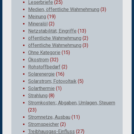
Leserbriefe
(25)
Medien, öffentliche Wahrnehmung
(3)
Meinung
(19)
Mineralöl
(2)
Netzstabilität; Eingriffe
(13)
öffentliche Wahrnehmung
(2)
öffentliche Wahrnehmung
(3)
Ohne Kategorie
(15)
Ökostrom
(32)
Rohstoffbedarf
(2)
Solarenergie
(16)
Solarstrom; Fotovoltaik
(5)
Solarthermie
(1)
Strahlung
(8)
Stromkosten:; Abgaben, Umlagen, Steuern
(23)
Stromnetze, Ausbau
(11)
Stromspeicher
(2)
Treibhausgas-Einfluss
(27)