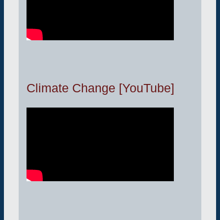
Climate Change [YouTube]