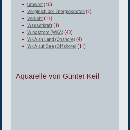
Umwelt
(40)
Vergleich der Energiekosten
(2)
Verkehr
(11)
Wasserkraft
(1)
Windstrom (WKA)
(43)
WKA an Land (Onshore)
(4)
WKA auf See (Offshore)
(11)
Aquarelle von Günter Keil