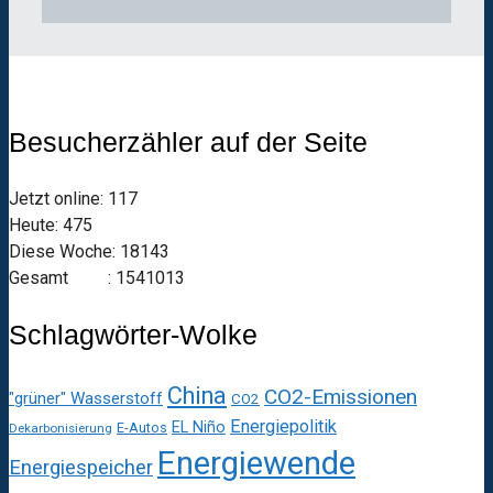
Besucherzähler auf der Seite
Jetzt online: 117
Heute: 475
Diese Woche: 18143
Gesamt : 1541013
Schlagwörter-Wolke
China
CO2-Emissionen
"grüner" Wasserstoff
CO2
Energiepolitik
EL Niño
E-Autos
Dekarbonisierung
Energiewende
Energiespeicher