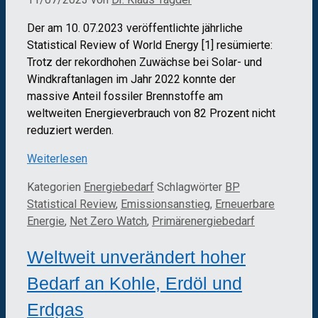
Der am 10. 07.2023 veröffentlichte jährliche
Statistical Review of World Energy [1] resümierte:
Trotz der rekordhohen Zuwächse bei Solar- und
Windkraftanlagen im Jahr 2022 konnte der
massive Anteil fossiler Brennstoffe am
weltweiten Energieverbrauch von 82 Prozent nicht
reduziert werden.
Weiterlesen
Kategorien
Energiebedarf
Schlagwörter
BP
Statistical Review
,
Emissionsanstieg
,
Erneuerbare
Energie
,
Net Zero Watch
,
Primärenergiebedarf
Weltweit unverändert hoher
Bedarf an Kohle, Erdöl und
Erdgas