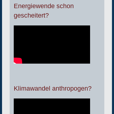
Energiewende schon
gescheitert?
Klimawandel anthropogen?