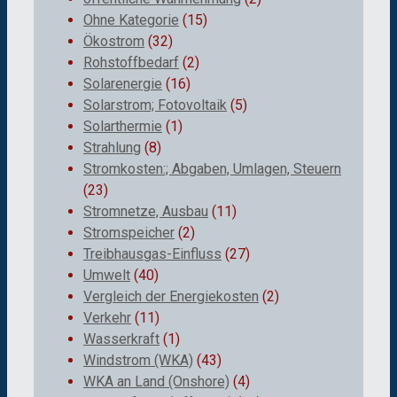
Ohne Kategorie
(15)
Ökostrom
(32)
Rohstoffbedarf
(2)
Solarenergie
(16)
Solarstrom; Fotovoltaik
(5)
Solarthermie
(1)
Strahlung
(8)
Stromkosten:; Abgaben, Umlagen, Steuern
(23)
Stromnetze, Ausbau
(11)
Stromspeicher
(2)
Treibhausgas-Einfluss
(27)
Umwelt
(40)
Vergleich der Energiekosten
(2)
Verkehr
(11)
Wasserkraft
(1)
Windstrom (WKA)
(43)
WKA an Land (Onshore)
(4)