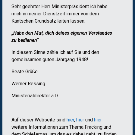
Sehr geehrter Herr Ministerpräsident ich habe
mich in meiner Dienstzeit immer von dem
Kantschen Grundsatz leiten lassen:
„Habe den Mut, dich deines eigenen Verstandes
zu bedienen“
In diesem Sinne zähle ich auf Sie und den
gemeinsamen guten Jahrgang 1948!
Beste Grüße
Werner Ressing
Ministerialdirektor a.D.
Auf dieser Webseite sind
hier
,
hier
und
hier
weitere Informationen zum Thema Fracking und
dem Schiefergas, um das es dabei geht, zu finden.