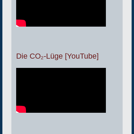
Die CO₂-Lüge [YouTube]