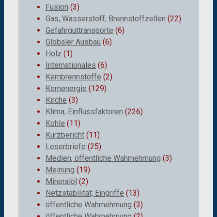
Fusion
(3)
Gas, Wasserstoff, Brennstoffzellen
(22)
Gefahrguttransporte
(6)
Globaler Ausbau
(6)
Holz
(1)
Internationales
(6)
Kernbrennstoffe
(2)
Kernenergie
(129)
Kirche
(3)
Klima, Einflussfaktoren
(226)
Kohle
(11)
Kurzbericht
(11)
Leserbriefe
(25)
Medien, öffentliche Wahrnehmung
(3)
Meinung
(19)
Mineralöl
(2)
Netzstabilität; Eingriffe
(13)
öffentliche Wahrnehmung
(3)
öffentliche Wahrnehmung
(2)