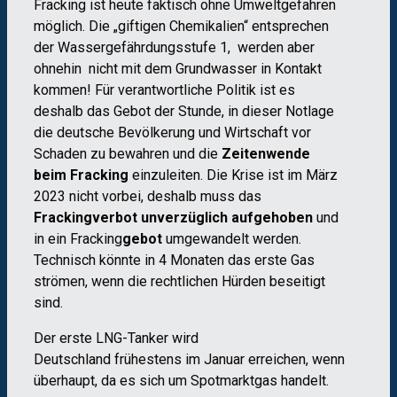
Fracking ist heute faktisch ohne Umweltgefahren
möglich. Die „giftigen Chemikalien“ entsprechen
der Wassergefährdungsstufe 1,
werden aber
ohnehin
nicht mit dem Grundwasser
in Kontakt
kommen! Für verantwortliche Politik ist es
deshalb das Gebot der Stunde, in dieser Notlage
die deutsche Bevölkerung und Wirtschaft vor
Schaden zu bewahren und die
Zeitenwende
beim Fracking
einzuleiten. Die Krise ist im März
2023 nicht vorbei, deshalb muss das
Frackingverbot unverzüglich aufgehoben
und
in ein Fracking
gebot
umgewandelt werden.
Technisch könnte in 4 Monaten das erste Gas
strömen, wenn die rechtlichen Hürden beseitigt
sind.
Der erste LNG-Tanker wird
Deutschland
frühestens im Januar erreichen, wenn
überhaupt, da es sich um Spotmarktgas handelt.