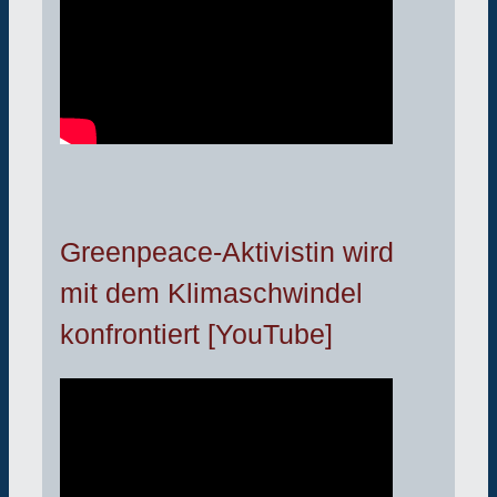
Greenpeace-Aktivistin wird
mit dem Klimaschwindel
konfrontiert [YouTube]