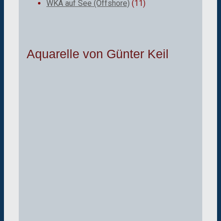
WKA auf See (Offshore)
(11)
Aquarelle von Günter Keil