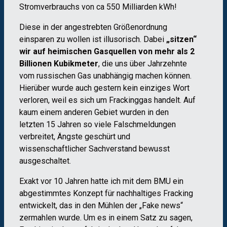
Stromverbrauchs von ca 550 Milliarden kWh!
Diese in der angestrebten Größenordnung
einsparen zu wollen ist illusorisch. Dabei
„sitzen“
wir auf heimischen Gasquellen von
mehr als 2
Billionen Kubikmeter
, die uns über Jahrzehnte
vom russischen Gas unabhängig machen können.
Hierüber wurde auch gestern kein einziges Wort
verloren, weil es sich um Frackinggas handelt. Auf
kaum einem anderen Gebiet wurden in den
letzten
15 Jahren so viele Falschmeldungen
verbreitet, Ängste geschürt und
wissenschaftlicher Sachverstand bewusst
ausgeschaltet.
Exakt vor 10 Jahren hatte ich mit dem BMU ein
abgestimmtes Konzept für nachhaltiges Fracking
entwickelt, das in den Mühlen der
„Fake news“
zermahlen wurde. Um es in einem Satz zu sagen,