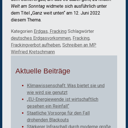
Welt am Sonntag
widmete sich ausführlich unter
dem Titel „Ganz weit unten“ am 12. Juni 2022
diesem Thema.
Kategorien
Erdgas, Fracking
Schlagwörter
deutsches Erdgasvorkommen
,
Fracking
,
Frackingverbot aufheben
,
Schreiben an MP
Winfried Kretschmann
Aktuelle Beiträge
Klimawissenschaft: Was bietet sie und
wie wird sie genutzt
„EU-Energiewende ist wirtschaftlich
gesehen ein Reinfall“
Staatliche Vorsorge für den Fall
drohenden Blackouts
Stärkerer Infraschall durch moderne große