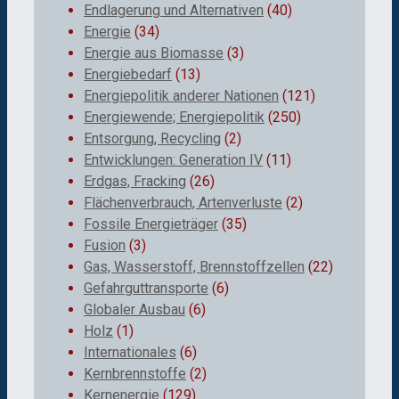
Endlagerung und Alternativen
(40)
Energie
(34)
Energie aus Biomasse
(3)
Energiebedarf
(13)
Energiepolitik anderer Nationen
(121)
Energiewende; Energiepolitik
(250)
Entsorgung, Recycling
(2)
Entwicklungen: Generation IV
(11)
Erdgas, Fracking
(26)
Flächenverbrauch, Artenverluste
(2)
Fossile Energieträger
(35)
Fusion
(3)
Gas, Wasserstoff, Brennstoffzellen
(22)
Gefahrguttransporte
(6)
Globaler Ausbau
(6)
Holz
(1)
Internationales
(6)
Kernbrennstoffe
(2)
Kernenergie
(129)