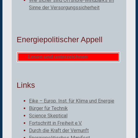
Wie sicher sind Offshore-Windparks im
Sinne der Versorgungssicherheit
Energiepolitischer Appell
Lesen und unterzeichnen
Links
Eike – Europ. Inst. für Klima und Energie
Bürger für Technik
Science Skeptical
Fortschritt in Freiheit e.V.
Durch die Kraft der Vernunft
Energiepolitisches Manifest