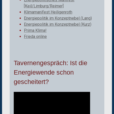
[Keil/Limburg/Reimer]
Klimamanifest Heiligenroth
Energiepolitik im Konzeptnebel (Lang)
Energiepolitik im Konzeptnebel (Kurz)
Prima Klima!
Frieda online
Tavernengespräch: Ist die
Energiewende schon
gescheitert?