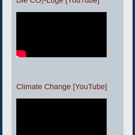
Climate Change [YouTube]