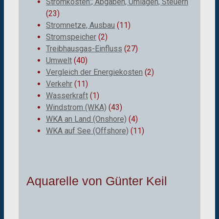
Stromkosten:; Abgaben, Umlagen, Steuern
(23)
Stromnetze, Ausbau
(11)
Stromspeicher
(2)
Treibhausgas-Einfluss
(27)
Umwelt
(40)
Vergleich der Energiekosten
(2)
Verkehr
(11)
Wasserkraft
(1)
Windstrom (WKA)
(43)
WKA an Land (Onshore)
(4)
WKA auf See (Offshore)
(11)
Aquarelle von Günter Keil