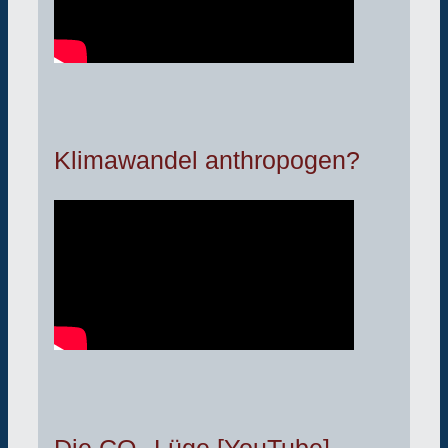
Klimawandel anthropogen?
Die CO₂-Lüge [YouTube]