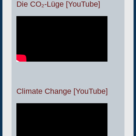
Die CO₂-Lüge [YouTube]
Climate Change [YouTube]