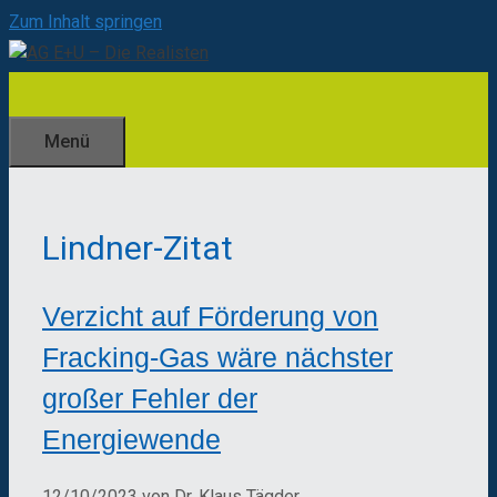
Zum Inhalt springen
Menü
Lindner-Zitat
Verzicht auf Förderung von
Fracking-Gas wäre nächster
großer Fehler der
Energiewende
12/10/2023
von
Dr. Klaus Tägder