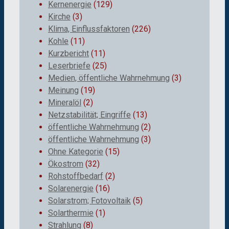
Kernenergie
(129)
Kirche
(3)
Klima, Einflussfaktoren
(226)
Kohle
(11)
Kurzbericht
(11)
Leserbriefe
(25)
Medien, öffentliche Wahrnehmung
(3)
Meinung
(19)
Mineralöl
(2)
Netzstabilität; Eingriffe
(13)
öffentliche Wahrnehmung
(2)
öffentliche Wahrnehmung
(3)
Ohne Kategorie
(15)
Ökostrom
(32)
Rohstoffbedarf
(2)
Solarenergie
(16)
Solarstrom; Fotovoltaik
(5)
Solarthermie
(1)
Strahlung
(8)