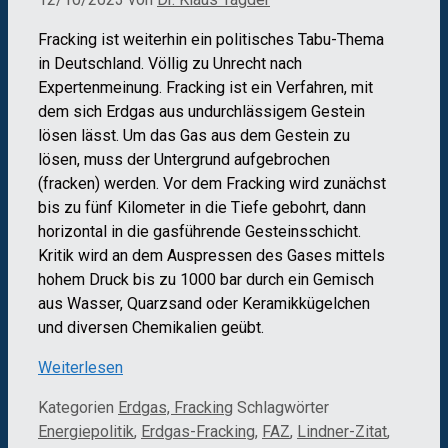
Fracking ist weiterhin ein politisches Tabu-Thema
in Deutschland. Völlig zu Unrecht nach
Expertenmeinung. Fracking ist ein Verfahren, mit
dem sich Erdgas aus undurchlässigem Gestein
lösen lässt. Um das Gas aus dem Gestein zu
lösen, muss der Untergrund aufgebrochen
(fracken) werden. Vor dem Fracking wird zunächst
bis zu fünf Kilometer in die Tiefe gebohrt, dann
horizontal in die gasführende Gesteinsschicht.
Kritik wird an dem Auspressen des Gases mittels
hohem Druck bis zu 1000 bar durch ein Gemisch
aus Wasser, Quarzsand oder Keramikkügelchen
und diversen Chemikalien geübt.
Weiterlesen
Kategorien
Erdgas, Fracking
Schlagwörter
Energiepolitik
,
Erdgas-Fracking
,
FAZ
,
Lindner-Zitat
,