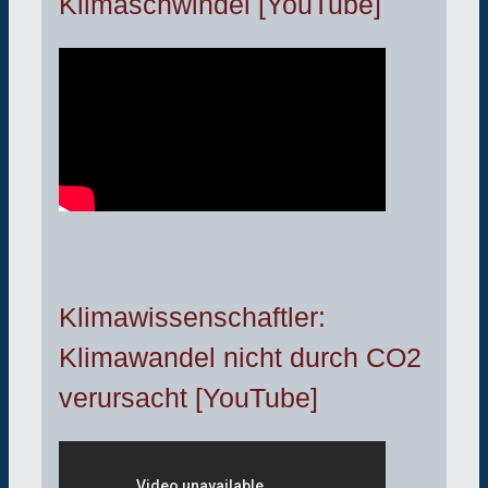
Klimaschwindel [YouTube]
Klimawissenschaftler:
Klimawandel nicht durch CO2
verursacht [YouTube]