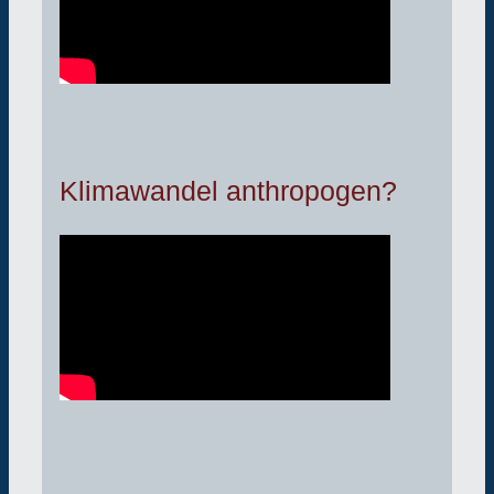
Klimawandel anthropogen?