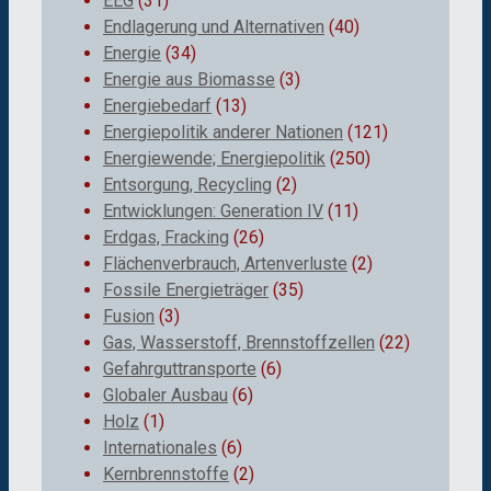
EEG
(31)
Endlagerung und Alternativen
(40)
Energie
(34)
Energie aus Biomasse
(3)
Energiebedarf
(13)
Energiepolitik anderer Nationen
(121)
Energiewende; Energiepolitik
(250)
Entsorgung, Recycling
(2)
Entwicklungen: Generation IV
(11)
Erdgas, Fracking
(26)
Flächenverbrauch, Artenverluste
(2)
Fossile Energieträger
(35)
Fusion
(3)
Gas, Wasserstoff, Brennstoffzellen
(22)
Gefahrguttransporte
(6)
Globaler Ausbau
(6)
Holz
(1)
Internationales
(6)
Kernbrennstoffe
(2)