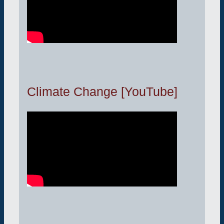
Climate Change [YouTube]