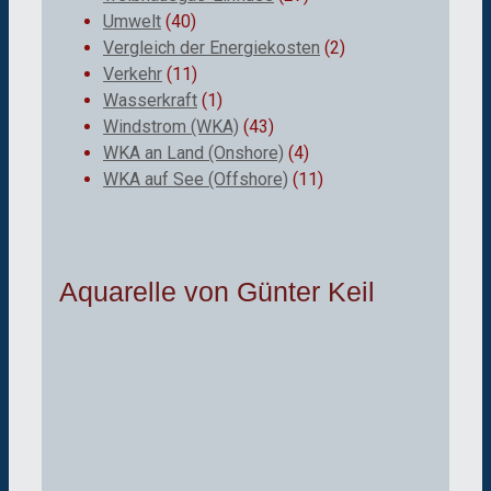
Umwelt
(40)
Vergleich der Energiekosten
(2)
Verkehr
(11)
Wasserkraft
(1)
Windstrom (WKA)
(43)
WKA an Land (Onshore)
(4)
WKA auf See (Offshore)
(11)
Aquarelle von Günter Keil