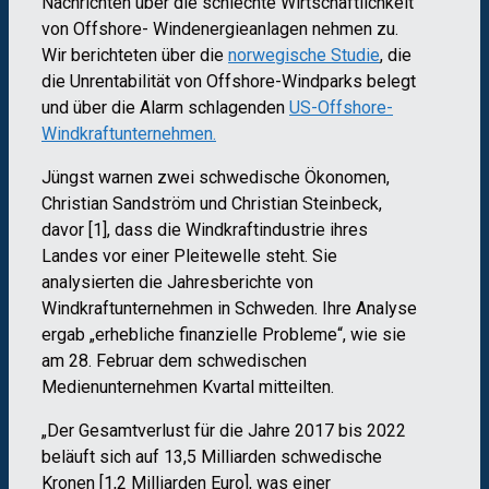
Nachrichten über die schlechte Wirtschaftlichkeit
von Offshore- Windenergieanlagen nehmen zu.
Wir berichteten über die
norwegische Studie
, die
die Unrentabilität von Offshore-Windparks belegt
und über die Alarm schlagenden
US-Offshore-
Windkraftunternehmen.
Jüngst warnen zwei schwedische Ökonomen,
Christian Sandström und Christian Steinbeck,
davor [1], dass die Windkraftindustrie ihres
Landes vor einer Pleitewelle steht. Sie
analysierten die Jahresberichte von
Windkraftunternehmen in Schweden. Ihre Analyse
ergab „erhebliche finanzielle Probleme“, wie sie
am 28. Februar dem schwedischen
Medienunternehmen Kvartal mitteilten.
„Der Gesamtverlust für die Jahre 2017 bis 2022
beläuft sich auf 13,5 Milliarden schwedische
Kronen [1,2 Milliarden Euro], was einer