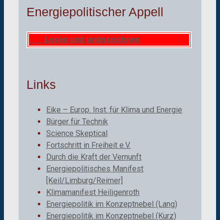
Energiepolitischer Appell
Lesen und unterzeichnen
Links
Eike – Europ. Inst. für Klima und Energie
Bürger für Technik
Science Skeptical
Fortschritt in Freiheit e.V.
Durch die Kraft der Vernunft
Energiepolitisches Manifest
[Keil/Limburg/Reimer]
Klimamanifest Heiligenroth
Energiepolitik im Konzeptnebel (Lang)
Energiepolitik im Konzeptnebel (Kurz)