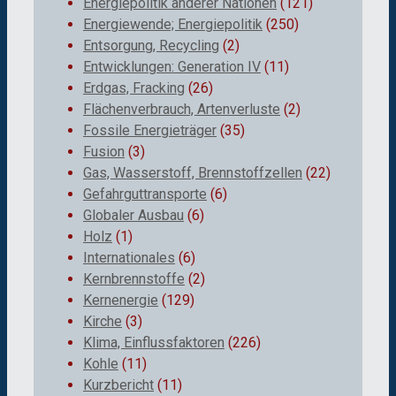
Energiepolitik anderer Nationen
(121)
Energiewende; Energiepolitik
(250)
Entsorgung, Recycling
(2)
Entwicklungen: Generation IV
(11)
Erdgas, Fracking
(26)
Flächenverbrauch, Artenverluste
(2)
Fossile Energieträger
(35)
Fusion
(3)
Gas, Wasserstoff, Brennstoffzellen
(22)
Gefahrguttransporte
(6)
Globaler Ausbau
(6)
Holz
(1)
Internationales
(6)
Kernbrennstoffe
(2)
Kernenergie
(129)
Kirche
(3)
Klima, Einflussfaktoren
(226)
Kohle
(11)
Kurzbericht
(11)