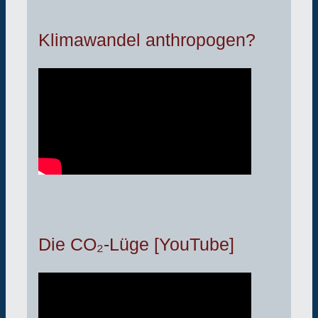
Klimawandel anthropogen?
Die CO₂-Lüge [YouTube]