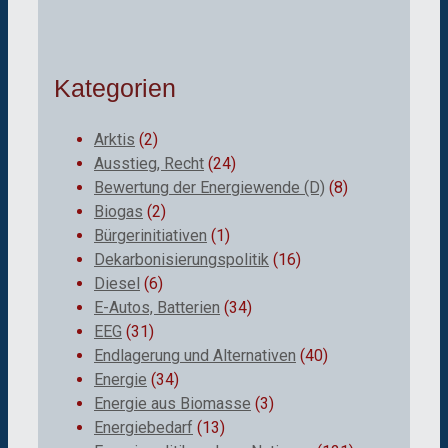
Kategorien
Arktis
(2)
Ausstieg, Recht
(24)
Bewertung der Energiewende (D)
(8)
Biogas
(2)
Bürgerinitiativen
(1)
Dekarbonisierungspolitik
(16)
Diesel
(6)
E-Autos, Batterien
(34)
EEG
(31)
Endlagerung und Alternativen
(40)
Energie
(34)
Energie aus Biomasse
(3)
Energiebedarf
(13)