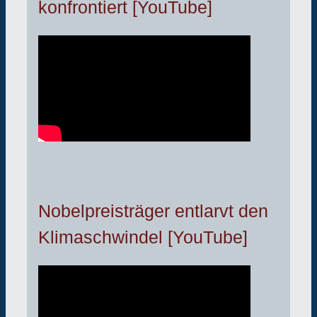
konfrontiert [YouTube]
Nobelpreisträger entlarvt den
Klimaschwindel [YouTube]