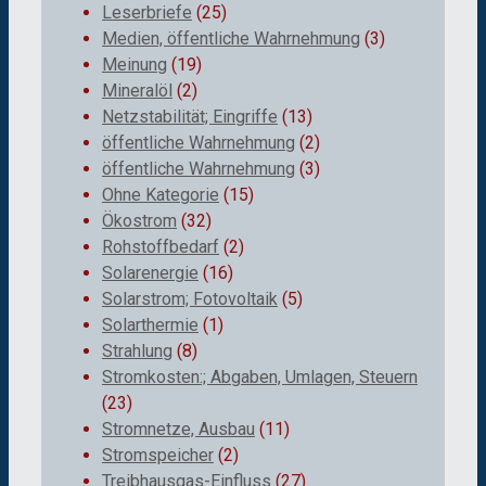
Leserbriefe
(25)
Medien, öffentliche Wahrnehmung
(3)
Meinung
(19)
Mineralöl
(2)
Netzstabilität; Eingriffe
(13)
öffentliche Wahrnehmung
(2)
öffentliche Wahrnehmung
(3)
Ohne Kategorie
(15)
Ökostrom
(32)
Rohstoffbedarf
(2)
Solarenergie
(16)
Solarstrom; Fotovoltaik
(5)
Solarthermie
(1)
Strahlung
(8)
Stromkosten:; Abgaben, Umlagen, Steuern
(23)
Stromnetze, Ausbau
(11)
Stromspeicher
(2)
Treibhausgas-Einfluss
(27)