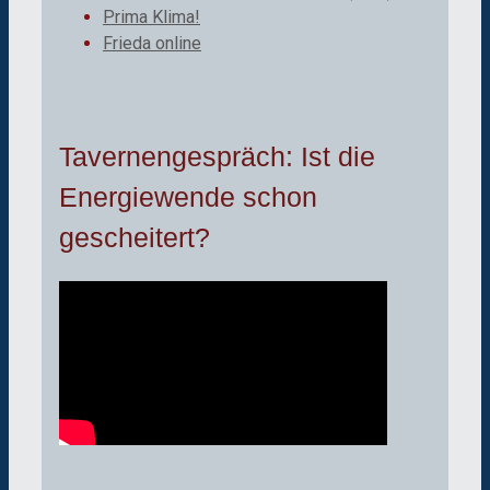
Prima Klima!
Frieda online
Tavernengespräch: Ist die
Energiewende schon
gescheitert?