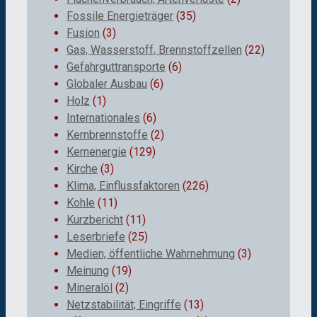
Fossile Energieträger
(35)
Fusion
(3)
Gas, Wasserstoff, Brennstoffzellen
(22)
Gefahrguttransporte
(6)
Globaler Ausbau
(6)
Holz
(1)
Internationales
(6)
Kernbrennstoffe
(2)
Kernenergie
(129)
Kirche
(3)
Klima, Einflussfaktoren
(226)
Kohle
(11)
Kurzbericht
(11)
Leserbriefe
(25)
Medien, öffentliche Wahrnehmung
(3)
Meinung
(19)
Mineralöl
(2)
Netzstabilität; Eingriffe
(13)