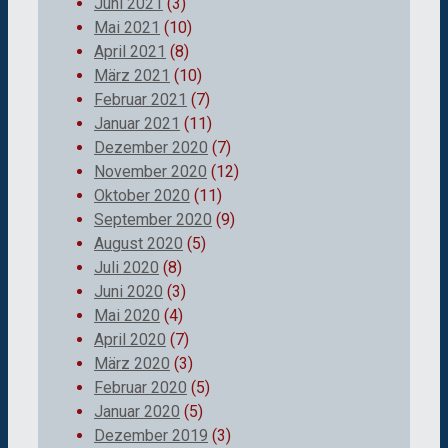
Juni 2021
(3)
Mai 2021
(10)
April 2021
(8)
März 2021
(10)
Februar 2021
(7)
Januar 2021
(11)
Dezember 2020
(7)
November 2020
(12)
Oktober 2020
(11)
September 2020
(9)
August 2020
(5)
Juli 2020
(8)
Juni 2020
(3)
Mai 2020
(4)
April 2020
(7)
März 2020
(3)
Februar 2020
(5)
Januar 2020
(5)
Dezember 2019
(3)