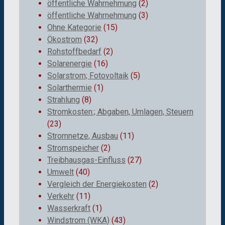
öffentliche Wahrnehmung
(2)
öffentliche Wahrnehmung
(3)
Ohne Kategorie
(15)
Ökostrom
(32)
Rohstoffbedarf
(2)
Solarenergie
(16)
Solarstrom; Fotovoltaik
(5)
Solarthermie
(1)
Strahlung
(8)
Stromkosten:; Abgaben, Umlagen, Steuern
(23)
Stromnetze, Ausbau
(11)
Stromspeicher
(2)
Treibhausgas-Einfluss
(27)
Umwelt
(40)
Vergleich der Energiekosten
(2)
Verkehr
(11)
Wasserkraft
(1)
Windstrom (WKA)
(43)