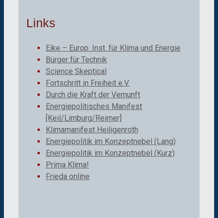
Links
Eike – Europ. Inst. für Klima und Energie
Bürger für Technik
Science Skeptical
Fortschritt in Freiheit e.V.
Durch die Kraft der Vernunft
Energiepolitisches Manifest
[Keil/Limburg/Reimer]
Klimamanifest Heiligenroth
Energiepolitik im Konzeptnebel (Lang)
Energiepolitik im Konzeptnebel (Kurz)
Prima Klima!
Frieda online