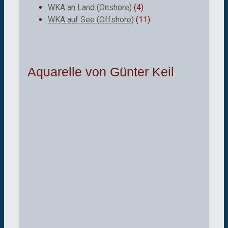
WKA an Land (Onshore)
(4)
WKA auf See (Offshore)
(11)
Aquarelle von Günter Keil