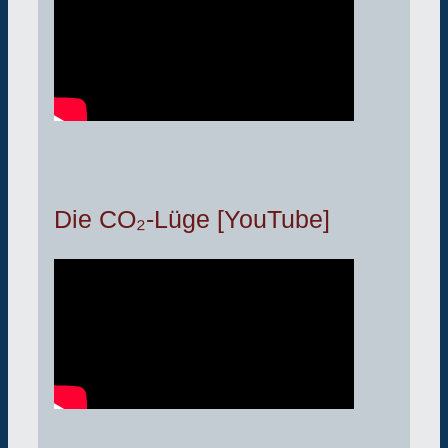
Die CO₂-Lüge [YouTube]