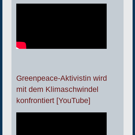
Greenpeace-Aktivistin wird
mit dem Klimaschwindel
konfrontiert [YouTube]