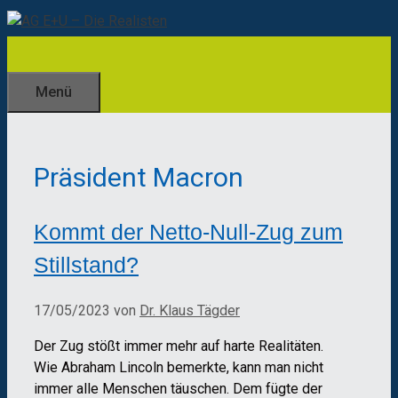
Zum
Inhalt
springen
Menü
Präsident Macron
Kommt der Netto-Null-Zug zum
Stillstand?
17/05/2023
von
Dr. Klaus Tägder
Der Zug stößt immer mehr auf harte Realitäten.
Wie Abraham Lincoln bemerkte, kann man nicht
immer alle Menschen täuschen. Dem fügte der