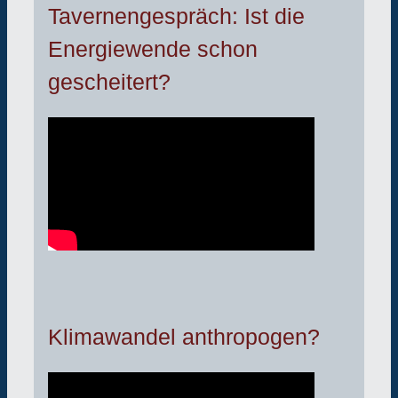
Tavernengespräch: Ist die
Energiewende schon
gescheitert?
Klimawandel anthropogen?