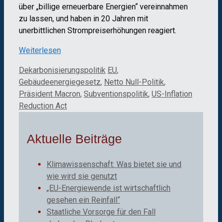
über „billige erneuerbare Energien“ vereinnahmen
zu lassen, und haben in 20 Jahren mit
unerbittlichen Strompreiserhöhungen reagiert.
Weiterlesen
Kategorien
Schlagwörter
Dekarbonisierungspolitik
EU
,
Gebäudeenergiegesetz
,
Netto Null-Politik
,
Präsident Macron
,
Subventionspolitik
,
US-Inflation
Reduction Act
Aktuelle Beiträge
Klimawissenschaft: Was bietet sie und
wie wird sie genutzt
„EU-Energiewende ist wirtschaftlich
gesehen ein Reinfall“
Staatliche Vorsorge für den Fall