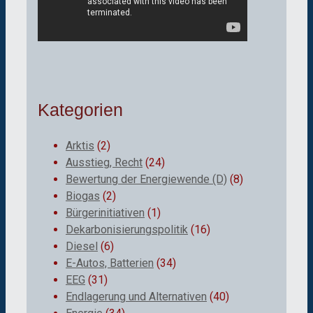
Kategorien
Arktis
(2)
Ausstieg, Recht
(24)
Bewertung der Energiewende (D)
(8)
Biogas
(2)
Bürgerinitiativen
(1)
Dekarbonisierungspolitik
(16)
Diesel
(6)
E-Autos, Batterien
(34)
EEG
(31)
Endlagerung und Alternativen
(40)