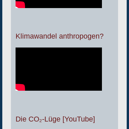
Klimawandel anthropogen?
Die CO₂-Lüge [YouTube]