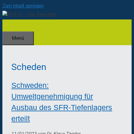
Zum Inhalt springen
Menü
Scheden
Schweden:
Umweltgenehmigung für
Ausbau des SFR-Tiefenlagers
erteilt
11/01/2023
von
Dr. Klaus Tägder