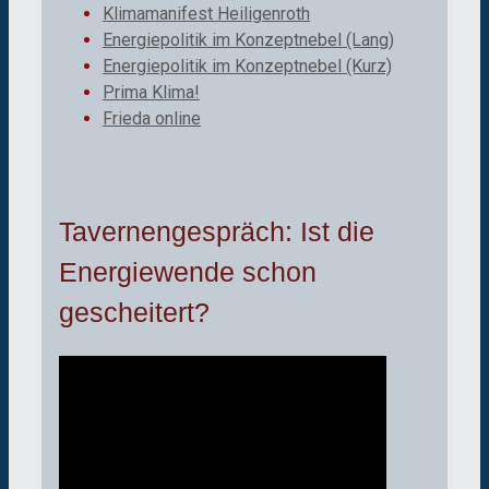
Klimamanifest Heiligenroth
Energiepolitik im Konzeptnebel (Lang)
Energiepolitik im Konzeptnebel (Kurz)
Prima Klima!
Frieda online
Tavernengespräch: Ist die
Energiewende schon
gescheitert?