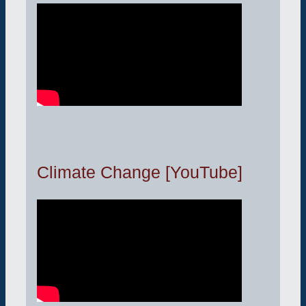
Climate Change [YouTube]