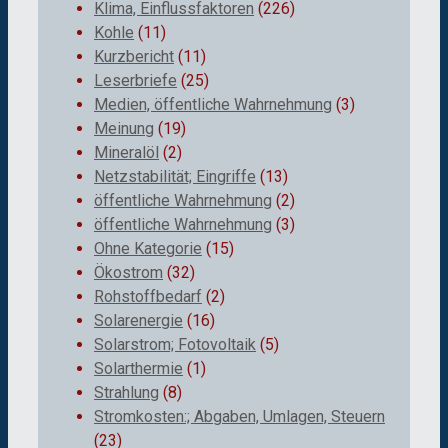
Klima, Einflussfaktoren
(226)
Kohle
(11)
Kurzbericht
(11)
Leserbriefe
(25)
Medien, öffentliche Wahrnehmung
(3)
Meinung
(19)
Mineralöl
(2)
Netzstabilität; Eingriffe
(13)
öffentliche Wahrnehmung
(2)
öffentliche Wahrnehmung
(3)
Ohne Kategorie
(15)
Ökostrom
(32)
Rohstoffbedarf
(2)
Solarenergie
(16)
Solarstrom; Fotovoltaik
(5)
Solarthermie
(1)
Strahlung
(8)
Stromkosten:; Abgaben, Umlagen, Steuern
(23)