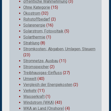
öffentliche Wahrnehmung
(3)
Ohne Kategorie
(15)
Ökostrom
(32)
Rohstoffbedarf
(2)
Solarenergie
(16)
Solarstrom; Fotovoltaik
(5)
Solarthermie
(1)
Strahlung
(8)
Stromkosten:; Abgaben, Umlagen, Steuern
(23)
Stromnetze, Ausbau
(11)
Stromspeicher
(2)
Treibhausgas-Einfluss
(27)
Umwelt
(40)
Vergleich der Energiekosten
(2)
Verkehr
(11)
Wasserkraft
(1)
Windstrom (WKA)
(43)
WKA an Land (Onshore)
(4)