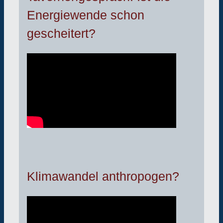
Energiewende schon
gescheitert?
Klimawandel anthropogen?