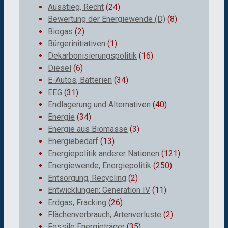
Ausstieg, Recht
(24)
Bewertung der Energiewende (D)
(8)
Biogas
(2)
Bürgerinitiativen
(1)
Dekarbonisierungspolitik
(16)
Diesel
(6)
E-Autos, Batterien
(34)
EEG
(31)
Endlagerung und Alternativen
(40)
Energie
(34)
Energie aus Biomasse
(3)
Energiebedarf
(13)
Energiepolitik anderer Nationen
(121)
Energiewende; Energiepolitik
(250)
Entsorgung, Recycling
(2)
Entwicklungen: Generation IV
(11)
Erdgas, Fracking
(26)
Flächenverbrauch, Artenverluste
(2)
Fossile Energieträger
(35)