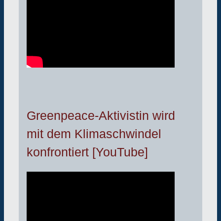
Greenpeace-Aktivistin wird
mit dem Klimaschwindel
konfrontiert [YouTube]