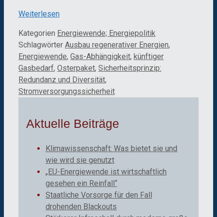
Weiterlesen
Kategorien
Energiewende; Energiepolitik
Schlagwörter
Ausbau regenerativer Energien
,
Energiewende
,
Gas-Abhängigkeit
,
künftiger
Gasbedarf
,
Osterpaket
,
Sicherheitsprinzip:
Redundanz und Diversität
,
Stromversorgungssicherheit
Aktuelle Beiträge
Klimawissenschaft: Was bietet sie und
wie wird sie genutzt
„EU-Energiewende ist wirtschaftlich
gesehen ein Reinfall“
Staatliche Vorsorge für den Fall
drohenden Blackouts