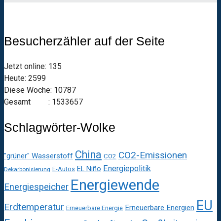
Besucherzähler auf der Seite
Jetzt online: 135
Heute: 2599
Diese Woche: 10787
Gesamt : 1533657
Schlagwörter-Wolke
China
CO2-Emissionen
"grüner" Wasserstoff
CO2
Energiepolitik
EL Niño
E-Autos
Dekarbonisierung
Energiewende
Energiespeicher
EU
Erdtemperatur
Erneuerbare Energien
Erneuerbare Energie