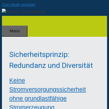
Zum Inhalt springen
Menü
Sicherheitsprinzip:
Redundanz und Diversität
Keine
Stromversorgungssicherheit
ohne grundlastfähige
Stromerzeugung