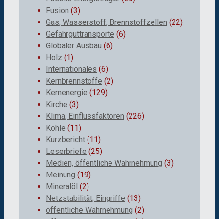
Fusion
(3)
Gas, Wasserstoff, Brennstoffzellen
(22)
Gefahrguttransporte
(6)
Globaler Ausbau
(6)
Holz
(1)
Internationales
(6)
Kernbrennstoffe
(2)
Kernenergie
(129)
Kirche
(3)
Klima, Einflussfaktoren
(226)
Kohle
(11)
Kurzbericht
(11)
Leserbriefe
(25)
Medien, öffentliche Wahrnehmung
(3)
Meinung
(19)
Mineralöl
(2)
Netzstabilität; Eingriffe
(13)
öffentliche Wahrnehmung
(2)