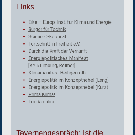
Links
Eike – Europ. Inst. für Klima und Energie
Bürger für Technik
Science Skeptical
Fortschritt in Freiheit e.V.
Durch die Kraft der Vernunft
Energiepolitisches Manifest
[Keil/Limburg/Reimer]
Klimamanifest Heiligenroth
Energiepolitik im Konzeptnebel (Lang)
Energiepolitik im Konzeptnebel (Kurz)
Prima Klima!
Frieda online
Tavernengespräch: Ist die