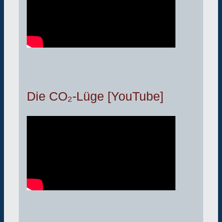
Die CO₂-Lüge [YouTube]