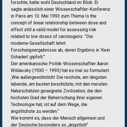
forschte, hatte wohl Deutschland im Blick. Er
sagte anlässlich einer Wissenschaftler-Konferenz
in Paris am 10. Mai 1993 zum Thema Is the
concept of linear relationship between dose and
effect still a valid model for assessing risk
related to low doses of carcinogens :”Die
moderne Gesellschaft lehnt
Forschungsergebnisse ab, deren Ergebnis in ‘Kein
Schaden’ gipfelt.”
Der amerikanische Politik-Wissenschaftler Aaron
Wildavsky (1930 – 1993) hat es mal so formuliert:
‚Wie außergewöhnlich! Die reichste, am längsten
lebende, am besten beschützte, mit den meisten
Naturschätzen gesegnete Zivilisation, die den
höchsten Grad der Beherrschung ihrer eigenen
Technologie hat, ist auf dem Wege, die
ängstlichste zu werden.“
Wie kommt es, dass der Mensch allgemein und
der Deutsche besonders so „ängstlich“