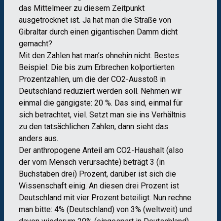
das Mittelmeer zu diesem Zeitpunkt
ausgetrocknet ist. Ja hat man die Straße von
Gibraltar durch einen gigantischen Damm dicht
gemacht?
Mit den Zahlen hat man’s ohnehin nicht. Bestes
Beispiel: Die bis zum Erbrechen kolportierten
Prozentzahlen, um die der CO2-Ausstoß in
Deutschland reduziert werden soll. Nehmen wir
einmal die gängigste: 20 %. Das sind, einmal für
sich betrachtet, viel. Setzt man sie ins Verhältnis
zu den tatsächlichen Zahlen, dann sieht das
anders aus.
Der anthropogene Anteil am CO2-Haushalt (also
der vom Mensch verursachte) beträgt 3 (in
Buchstaben drei) Prozent, darüber ist sich die
Wissenschaft einig. An diesen drei Prozent ist
Deutschland mit vier Prozent beteiligt. Nun rechne
man bitte: 4% (Deutschland) von 3% (weltweit) und