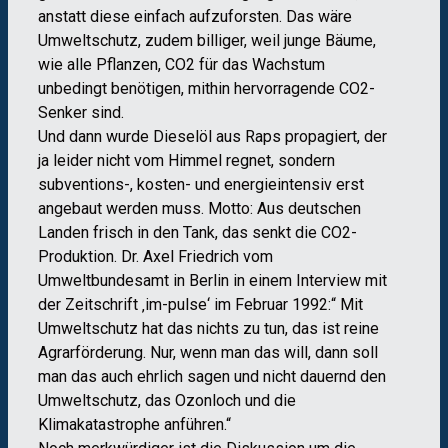
anstatt diese einfach aufzuforsten. Das wäre
Umweltschutz, zudem billiger, weil junge Bäume,
wie alle Pflanzen, CO2 für das Wachstum
unbedingt benötigen, mithin hervorragende CO2-
Senker sind.
Und dann wurde Dieselöl aus Raps propagiert, der
ja leider nicht vom Himmel regnet, sondern
subventions-, kosten- und energieintensiv erst
angebaut werden muss. Motto: Aus deutschen
Landen frisch in den Tank, das senkt die CO2-
Produktion. Dr. Axel Friedrich vom
Umweltbundesamt in Berlin in einem Interview mit
der Zeitschrift ‚im-pulse‘ im Februar 1992:“ Mit
Umweltschutz hat das nichts zu tun, das ist reine
Agrarförderung. Nur, wenn man das will, dann soll
man das auch ehrlich sagen und nicht dauernd den
Umweltschutz, das Ozonloch und die
Klimakatastrophe anführen.“