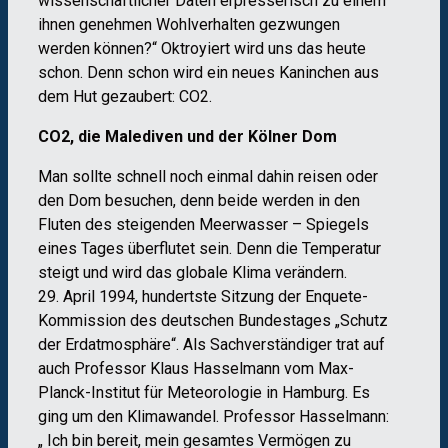
wissenschaftlicher Daten erpresserisch zu einem
ihnen genehmen Wohlverhalten gezwungen
werden können?“ Oktroyiert wird uns das heute
schon. Denn schon wird ein neues Kaninchen aus
dem Hut gezaubert: CO2.
CO2, die Malediven und der Kölner Dom
Man sollte schnell noch einmal dahin reisen oder
den Dom besuchen, denn beide werden in den
Fluten des steigenden Meerwasser – Spiegels
eines Tages überflutet sein. Denn die Temperatur
steigt und wird das globale Klima verändern.
29. April 1994, hundertste Sitzung der Enquete-
Kommission des deutschen Bundestages „Schutz
der Erdatmosphäre“. Als Sachverständiger trat auf
auch Professor Klaus Hasselmann vom Max-
Planck-Institut für Meteorologie in Hamburg. Es
ging um den Klimawandel. Professor Hasselmann:
„ Ich bin bereit, mein gesamtes Vermögen zu