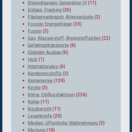
Entwicklungen: Generation IV
(11)
Erdgas, Fracking
(26)
Flächenverbrauch, Artenverluste
(2)
Fossile Energieträger
(35)
Fusion
(3)
Gas, Wasserstoff, Brennstoffzellen
(22)
Gefahrguttransporte
(6)
Globaler Ausbau
(6)
Holz
(1)
Internationales
(6)
Kernbrennstoffe
(2)
Kernenergie
(129)
Kirche
(3)
Klima, Einflussfaktoren
(226)
Kohle
(11)
Kurzbericht
(11)
Leserbriefe
(25)
Medien, öffentliche Wahrnehmung
(3)
Meinung
(19)