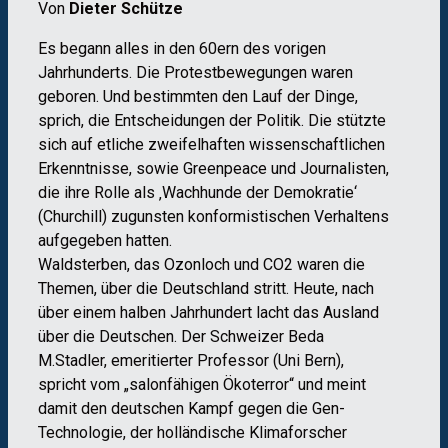
Von
Dieter Schütze
Es begann alles in den 60ern des vorigen
Jahrhunderts. Die Protestbewegungen waren
geboren. Und bestimmten den Lauf der Dinge,
sprich, die Entscheidungen der Politik. Die stützte
sich auf etliche zweifelhaften wissenschaftlichen
Erkenntnisse, sowie Greenpeace und Journalisten,
die ihre Rolle als ‚Wachhunde der Demokratie‘
(Churchill) zugunsten konformistischen Verhaltens
aufgegeben hatten.
Waldsterben, das Ozonloch und CO2 waren die
Themen, über die Deutschland stritt. Heute, nach
über einem halben Jahrhundert lacht das Ausland
über die Deutschen. Der Schweizer Beda
M.Stadler, emeritierter Professor (Uni Bern),
spricht vom „salonfähigen Ökoterror“ und meint
damit den deutschen Kampf gegen die Gen-
Technologie, der holländische Klimaforscher