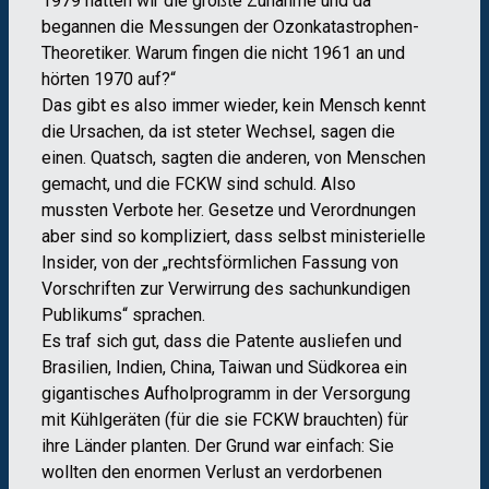
1979 hatten wir die größte Zunahme und da
begannen die Messungen der Ozonkatastrophen-
Theoretiker. Warum fingen die nicht 1961 an und
hörten 1970 auf?“
Das gibt es also immer wieder, kein Mensch kennt
die Ursachen, da ist steter Wechsel, sagen die
einen. Quatsch, sagten die anderen, von Menschen
gemacht, und die FCKW sind schuld. Also
mussten Verbote her. Gesetze und Verordnungen
aber sind so kompliziert, dass selbst ministerielle
Insider, von der „rechtsförmlichen Fassung von
Vorschriften zur Verwirrung des sachunkundigen
Publikums“ sprachen.
Es traf sich gut, dass die Patente ausliefen und
Brasilien, Indien, China, Taiwan und Südkorea ein
gigantisches Aufholprogramm in der Versorgung
mit Kühlgeräten (für die sie FCKW brauchten) für
ihre Länder planten. Der Grund war einfach: Sie
wollten den enormen Verlust an verdorbenen