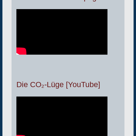
Die CO₂-Lüge [YouTube]