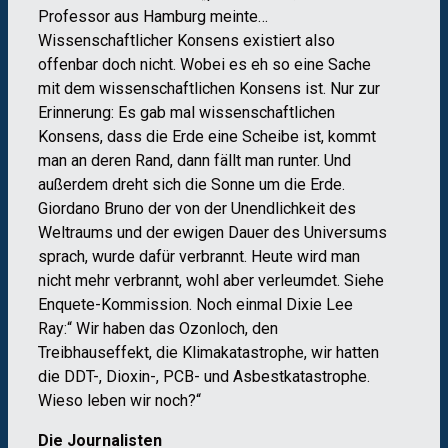
Professor aus Hamburg meinte…
Wissenschaftlicher Konsens existiert also
offenbar doch nicht. Wobei es eh so eine Sache
mit dem wissenschaftlichen Konsens ist. Nur zur
Erinnerung: Es gab mal wissenschaftlichen
Konsens, dass die Erde eine Scheibe ist, kommt
man an deren Rand, dann fällt man runter. Und
außerdem dreht sich die Sonne um die Erde.
Giordano Bruno der von der Unendlichkeit des
Weltraums und der ewigen Dauer des Universums
sprach, wurde dafür verbrannt. Heute wird man
nicht mehr verbrannt, wohl aber verleumdet. Siehe
Enquete-Kommission. Noch einmal Dixie Lee
Ray:“ Wir haben das Ozonloch, den
Treibhauseffekt, die Klimakatastrophe, wir hatten
die DDT-, Dioxin-, PCB- und Asbestkatastrophe.
Wieso leben wir noch?“
Die Journalisten