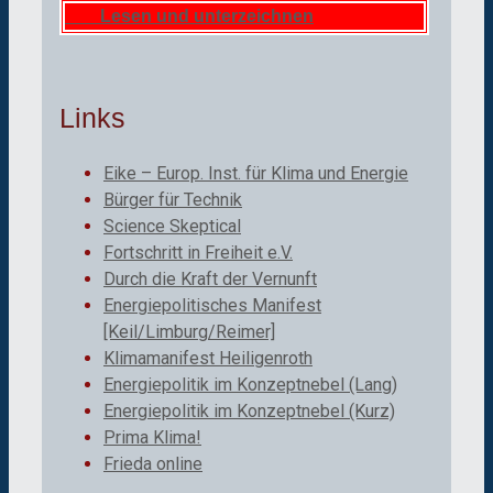
Lesen und unterzeichnen
Links
Eike – Europ. Inst. für Klima und Energie
Bürger für Technik
Science Skeptical
Fortschritt in Freiheit e.V.
Durch die Kraft der Vernunft
Energiepolitisches Manifest
[Keil/Limburg/Reimer]
Klimamanifest Heiligenroth
Energiepolitik im Konzeptnebel (Lang)
Energiepolitik im Konzeptnebel (Kurz)
Prima Klima!
Frieda online