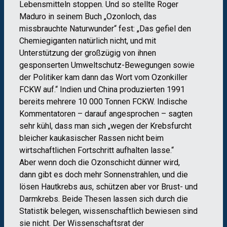
Lebensmitteln stoppen. Und so stellte Roger
Maduro in seinem Buch „Ozonloch, das
missbrauchte Naturwunder“ fest: „Das gefiel den
Chemiegiganten natürlich nicht, und mit
Unterstützung der großzügig von ihnen
gesponserten Umweltschutz-Bewegungen sowie
der Politiker kam dann das Wort vom Ozonkiller
FCKW auf.“ Indien und China produzierten 1991
bereits mehrere 10 000 Tonnen FCKW. Indische
Kommentatoren – darauf angesprochen – sagten
sehr kühl, dass man sich „wegen der Krebsfurcht
bleicher kaukasischer Rassen nicht beim
wirtschaftlichen Fortschritt aufhalten lasse.“
Aber wenn doch die Ozonschicht dünner wird,
dann gibt es doch mehr Sonnenstrahlen, und die
lösen Hautkrebs aus, schützen aber vor Brust- und
Darmkrebs. Beide Thesen lassen sich durch die
Statistik belegen, wissenschaftlich bewiesen sind
sie nicht. Der Wissenschaftsrat der