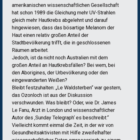
amerikanischen wissenschaftlichen Gesellschaft
hat schon 1989 die Gleichung mehr UV-Strahlen
gleich mehr Hautkrebs abgelehnt und darauf
hingewiesen, dass das bösartige Melanom der
Haut einen relativ großen Anteil der
Stadtbevölkerung trifft, die in geschlossenen
Räumen arbeitet.
Jedoch, ist da nicht noch Australien mit dem
großen Anteil an Hautkrebsfällen? Bei wem, bei
den Aborigines, der Urbevölkerung oder den
eingewanderten Weißen?
Bleibt festzuhalten: „Le Waldsterben“ war gestern,
das Ozonloch ist aus der Diskussion
verschwunden. Was bleibt? Oder, wie Dr. James
Le Fanu, Arzt in London und wissenschaftlicher
Autor des ‚Sunday Telegraph‘ es beschreibt:“
Vielleicht kommt einmal die Zeit, in der wir von
Gesundheitsaktivisten mit Hilfe zweifelhafter