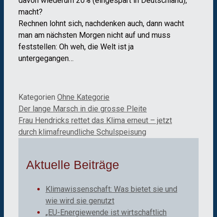
davon wiederum 20% (eingespart in Deutschland),
macht?
Rechnen lohnt sich, nachdenken auch, dann wacht
man am nächsten Morgen nicht auf und muss
feststellen: Oh weh, die Welt ist ja
untergegangen…
Kategorien
Ohne Kategorie
Der lange Marsch in die grosse Pleite
Frau Hendricks rettet das Klima erneut – jetzt
durch klimafreundliche Schulspeisung
Aktuelle Beiträge
Klimawissenschaft: Was bietet sie und
wie wird sie genutzt
„EU-Energiewende ist wirtschaftlich