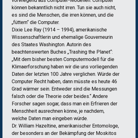
vorwiegend aus Computer-Modellen. Computer
können bekanntlich nicht irren. Tun sie auch nicht,
es sind die Menschen, die irren können, und die
„füttern“ die Computer.
Dixie Lee Ray (1914 – 1994), amerikanische
Wissenschaftlerin und ehemalige Gouverneurin
des Staates Washington. Autorin des
beachtenswerten Buches „Trashing the Planet“:
„Mit dem bisher besten Computermodell für die
Klimaerforschung haben wir die uns vorliegenden
Daten der letzten 100 Jahre verglichen. Würde der
Computer Recht haben, dann müsste es heute 46
Grad wärmer sein. Entweder sind die Messungen
falsch oder die Theorie oder beides.“ Andere
Forscher sagen sogar, dass man ein Erfrieren der
Menschheit ausrechnen könne, je nachdem,
welche Daten man eingeben würde.
Dr. William Hazeltine, amerikanischer Entomologe,
der besonders an der Bekämpfung der Moskitos