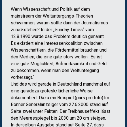
Wenn Wissenschaft und Politik auf dem
mainstream der Weltuntergangs-Theorien
schwimmen, warum sollte dann der Journalismus
zurückstehen? In der „Sunday Times“ vom
12.8.1990 wurde das Problem deutlich genannt.
Es existiert eine Interessenkoalition zwischen
Wissenschaftlern, die Fördermittel brauchen und
den Medien, die eine gute story wollen…Es ist
eine gute Möglichkeit, Aufmerksamkeit und Geld
zu bekommen, wenn man den Weltuntergang
vorhersagt.“
Und das wird gerade in Deutschland manchmal auf
eine geradezu grotesk/lächerliche Weise
dokumentiert. Dazu ein Beispiel (pars pro toto):Im
Bonner Generalanzeiger vom 27.6.2000 stand auf
Seite zwei unter Fakten: Der Treibhauseffekt lässt
den Meeresspiegel bis 2030 um 20 cm steigen.
In derselben Ausgabe stand auf Seite 27, dass