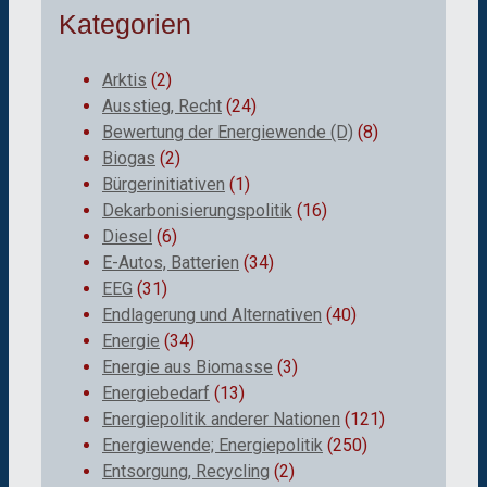
Kategorien
Arktis
(2)
Ausstieg, Recht
(24)
Bewertung der Energiewende (D)
(8)
Biogas
(2)
Bürgerinitiativen
(1)
Dekarbonisierungspolitik
(16)
Diesel
(6)
E-Autos, Batterien
(34)
EEG
(31)
Endlagerung und Alternativen
(40)
Energie
(34)
Energie aus Biomasse
(3)
Energiebedarf
(13)
Energiepolitik anderer Nationen
(121)
Energiewende; Energiepolitik
(250)
Entsorgung, Recycling
(2)