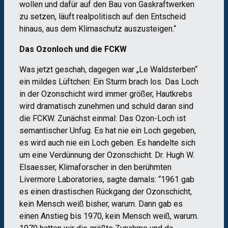
wollen und dafür auf den Bau von Gaskraftwerken
zu setzen, läuft realpolitisch auf den Entscheid
hinaus, aus dem Klimaschutz auszusteigen.“
Das Ozonloch und die FCKW
Was jetzt geschah, dagegen war „Le Waldsterben“
ein mildes Lüftchen: Ein Sturm brach los. Das Loch
in der Ozonschicht wird immer größer, Hautkrebs
wird dramatisch zunehmen und schuld daran sind
die FCKW. Zunächst einmal: Das Ozon-Loch ist
semantischer Unfug. Es hat nie ein Loch gegeben,
es wird auch nie ein Loch geben. Es handelte sich
um eine Verdünnung der Ozonschicht. Dr. Hugh W.
Elsaesser, Klimaforscher in den berühmten
Livermore Laboratories, sagte damals: “1961 gab
es einen drastischen Rückgang der Ozonschicht,
kein Mensch weiß bisher, warum. Dann gab es
einen Anstieg bis 1970, kein Mensch weiß, warum.