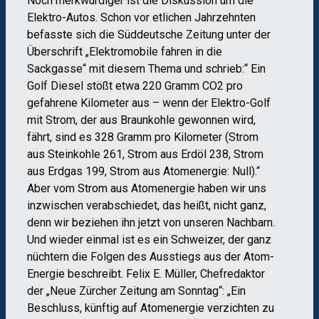
Noch merkwürdiger ist die Diskussion um die
Elektro-Autos. Schon vor etlichen Jahrzehnten
befasste sich die Süddeutsche Zeitung unter der
Überschrift „Elektromobile fahren in die
Sackgasse“ mit diesem Thema und schrieb:“ Ein
Golf Diesel stößt etwa 220 Gramm CO2 pro
gefahrene Kilometer aus – wenn der Elektro-Golf
mit Strom, der aus Braunkohle gewonnen wird,
fährt, sind es 328 Gramm pro Kilometer (Strom
aus Steinkohle 261, Strom aus Erdöl 238, Strom
aus Erdgas 199, Strom aus Atomenergie: Null).“
Aber vom Strom aus Atomenergie haben wir uns
inzwischen verabschiedet, das heißt, nicht ganz,
denn wir beziehen ihn jetzt von unseren Nachbarn.
Und wieder einmal ist es ein Schweizer, der ganz
nüchtern die Folgen des Ausstiegs aus der Atom-
Energie beschreibt. Felix E. Müller, Chefredaktor
der „Neue Zürcher Zeitung am Sonntag“: „Ein
Beschluss, künftig auf Atomenergie verzichten zu