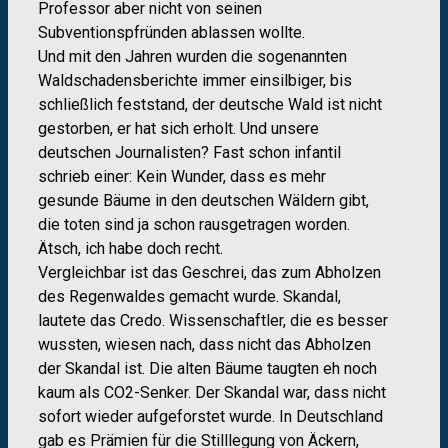
Professor aber nicht von seinen
Subventionspfründen ablassen wollte.
Und mit den Jahren wurden die sogenannten
Waldschadensberichte immer einsilbiger, bis
schließlich feststand, der deutsche Wald ist nicht
gestorben, er hat sich erholt. Und unsere
deutschen Journalisten? Fast schon infantil
schrieb einer: Kein Wunder, dass es mehr
gesunde Bäume in den deutschen Wäldern gibt,
die toten sind ja schon rausgetragen worden.
Ätsch, ich habe doch recht.
Vergleichbar ist das Geschrei, das zum Abholzen
des Regenwaldes gemacht wurde. Skandal,
lautete das Credo. Wissenschaftler, die es besser
wussten, wiesen nach, dass nicht das Abholzen
der Skandal ist. Die alten Bäume taugten eh noch
kaum als CO2-Senker. Der Skandal war, dass nicht
sofort wieder aufgeforstet wurde. In Deutschland
gab es Prämien für die Stilllegung von Äckern,