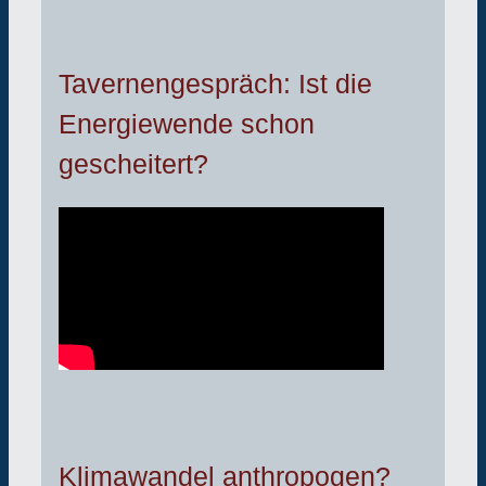
Tavernengespräch: Ist die
Energiewende schon
gescheitert?
Klimawandel anthropogen?