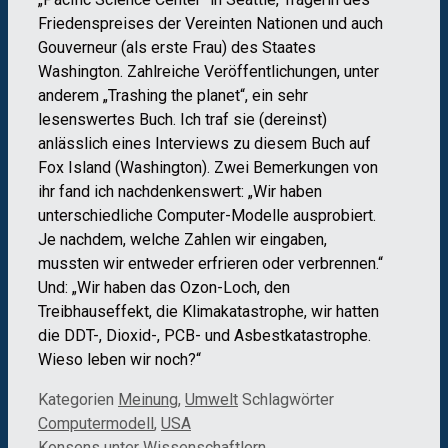
Friedenspreises der Vereinten Nationen und auch
Gouverneur (als erste Frau) des Staates
Washington. Zahlreiche Veröffentlichungen, unter
anderem „Trashing the planet“, ein sehr
lesenswertes Buch. Ich traf sie (dereinst)
anlässlich eines Interviews zu diesem Buch auf
Fox Island (Washington). Zwei Bemerkungen von
ihr fand ich nachdenkenswert: „Wir haben
unterschiedliche Computer-Modelle ausprobiert.
Je nachdem, welche Zahlen wir eingaben,
mussten wir entweder erfrieren oder verbrennen.“
Und: „Wir haben das Ozon-Loch, den
Treibhauseffekt, die Klimakatastrophe, wir hatten
die DDT-, Dioxid-, PCB- und Asbestkatastrophe.
Wieso leben wir noch?“
Kategorien
Meinung
,
Umwelt
Schlagwörter
Computermodell
,
USA
Konsens unter Wissenschaftlern