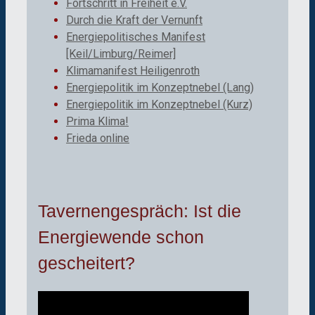
Fortschritt in Freiheit e.V.
Durch die Kraft der Vernunft
Energiepolitisches Manifest
[Keil/Limburg/Reimer]
Klimamanifest Heiligenroth
Energiepolitik im Konzeptnebel (Lang)
Energiepolitik im Konzeptnebel (Kurz)
Prima Klima!
Frieda online
Tavernengespräch: Ist die
Energiewende schon
gescheitert?