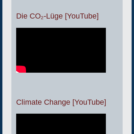
Die CO₂-Lüge [YouTube]
Climate Change [YouTube]