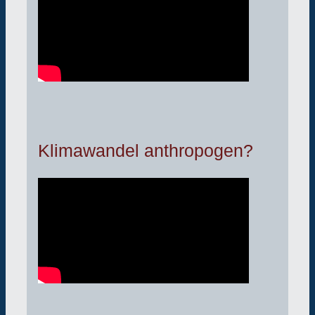
Klimawandel anthropogen?