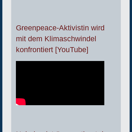
Greenpeace-Aktivistin wird
mit dem Klimaschwindel
konfrontiert [YouTube]