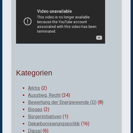
Kategorien
Arktis
(2)
Ausstieg, Recht
(24)
Bewertung der Energiewende (D)
(8)
Biogas
(2)
Bürgerinitiativen
(1)
Dekarbonisierungspolitik
(16)
Diesel
(6)