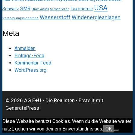
USA
SMR
Taxonomie
Schweiz
Stromkosten
Subventionen
Wasserstoff
Windenergieanlagen
Versorgungssicherheit
Meta
Anmelden
Eintrags-Feed
Kommentar-Feed
WordPress.org
© 2026 AG E+U - Die Realisten
• Erstellt mit
GeneratePress
Diese Website benutzt Cookies. Wenn du die Website weiter
nutzt, gehen wir von deinem Einverständnis aus.
OK