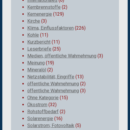
Internationales
(6)
Kernbrennstoffe
(2)
Kernenergie
(129)
Kirche
(3)
Klima, Einflussfaktoren
(226)
Kohle
(11)
Kurzbericht
(11)
Leserbriefe
(25)
Medien, öffentliche Wahrnehmung
(3)
Meinung
(19)
Mineralöl
(2)
Netzstabilität; Eingriffe
(13)
öffentliche Wahrnehmung
(2)
öffentliche Wahrnehmung
(3)
Ohne Kategorie
(15)
Ökostrom
(32)
Rohstoffbedarf
(2)
Solarenergie
(16)
Solarstrom; Fotovoltaik
(5)