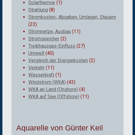
Solarthermie
(1)
Strahlung
(8)
Stromkosten:; Abgaben, Umlagen, Steuern
(23)
Stromnetze, Ausbau
(11)
Stromspeicher
(2)
Treibhausgas-Einfluss
(27)
Umwelt
(40)
Vergleich der Energiekosten
(2)
Verkehr
(11)
Wasserkraft
(1)
Windstrom (WKA)
(43)
WKA an Land (Onshore)
(4)
WKA auf See (Offshore)
(11)
Aquarelle von Günter Keil