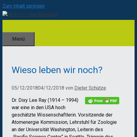
Zum Inhalt springen
Menü
Wieso leben wir noch?
05/12/2018
04/12/2018
von
Dieter Schütze
Dr. Dixy Lee Ray (1914 – 1994)
war eine in den USA hoch
geschätzte Wissenschaftlerin. Vorsitzende der
Atomenergie Kommission, Lehrstuhl für Zoologie
an der Universität Washington, Leiterin des
„Pacific Science Center“ in Seattle, Trägerin des