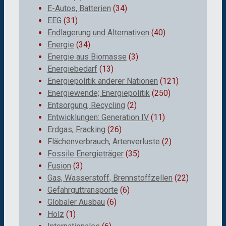
E-Autos, Batterien
(34)
EEG
(31)
Endlagerung und Alternativen
(40)
Energie
(34)
Energie aus Biomasse
(3)
Energiebedarf
(13)
Energiepolitik anderer Nationen
(121)
Energiewende; Energiepolitik
(250)
Entsorgung, Recycling
(2)
Entwicklungen: Generation IV
(11)
Erdgas, Fracking
(26)
Flächenverbrauch, Artenverluste
(2)
Fossile Energieträger
(35)
Fusion
(3)
Gas, Wasserstoff, Brennstoffzellen
(22)
Gefahrguttransporte
(6)
Globaler Ausbau
(6)
Holz
(1)