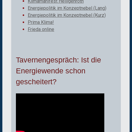
Klimamanifest Heiligenroth
Energiepolitik im Konzeptnebel (Lang)
Energiepolitik im Konzeptnebel (Kurz)
Prima Klima!
Frieda online
Tavernengespräch: Ist die
Energiewende schon
gescheitert?