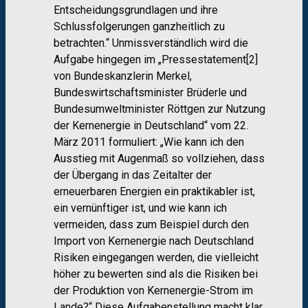
Entscheidungsgrundlagen und ihre
Schlussfolgerungen ganzheitlich zu
betrachten.“ Unmissverständlich wird die
Aufgabe hingegen im „Pressestatement[2]
von Bundeskanzlerin Merkel,
Bundeswirtschaftsminister Brüderle und
Bundesumweltminister Röttgen zur Nutzung
der Kernenergie in Deutschland“ vom 22.
März 2011 formuliert: „Wie kann ich den
Ausstieg mit Augenmaß so vollziehen, dass
der Übergang in das Zeitalter der
erneuerbaren Energien ein praktikabler ist,
ein vernünftiger ist, und wie kann ich
vermeiden, dass zum Beispiel durch den
Import von Kernenergie nach Deutschland
Risiken eingegangen werden, die vielleicht
höher zu bewerten sind als die Risiken bei
der Produktion von Kernenergie-Strom im
Lande?“ Diese Aufgabenstellung macht klar,