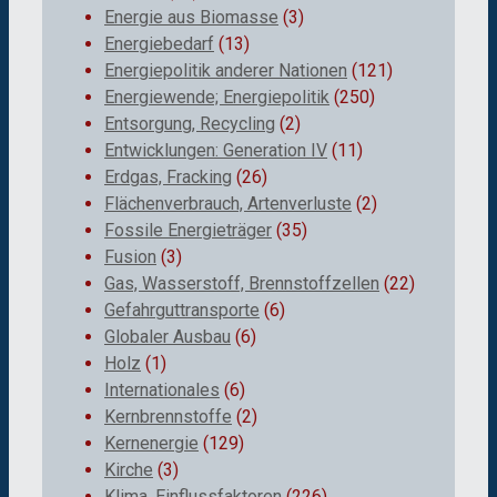
Energie aus Biomasse
(3)
Energiebedarf
(13)
Energiepolitik anderer Nationen
(121)
Energiewende; Energiepolitik
(250)
Entsorgung, Recycling
(2)
Entwicklungen: Generation IV
(11)
Erdgas, Fracking
(26)
Flächenverbrauch, Artenverluste
(2)
Fossile Energieträger
(35)
Fusion
(3)
Gas, Wasserstoff, Brennstoffzellen
(22)
Gefahrguttransporte
(6)
Globaler Ausbau
(6)
Holz
(1)
Internationales
(6)
Kernbrennstoffe
(2)
Kernenergie
(129)
Kirche
(3)
Klima, Einflussfaktoren
(226)