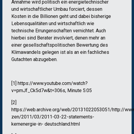
Annahme wird politisch ein energietechnischer
und wirtschaftlicher Umbau forciert, dessen
Kosten in die Billionen geht und dabei bisherige
Lebensqualitäten und wirtschaftlich wie
technische Errungenschaften vernichtet. Auch
hierbei sind Berater involviert, denen mehr an
einer gesellschaftspolitischen Bewertung des
Klimawandels gelegen ist als an ein fachliches
Gutachten abzugeben.
[1] https://www.youtube.com/watch?
v=pmJf_Ck5d7w&t=306s, Minute 5:05
[2]
https://web.archive.org/web/20131022053051/http://www
zen/2011/03/2011-03-22-statements-
kernenergie-in- deutschland.html