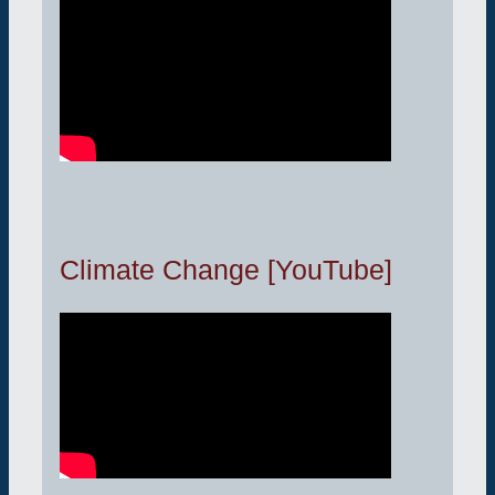
Climate Change [YouTube]