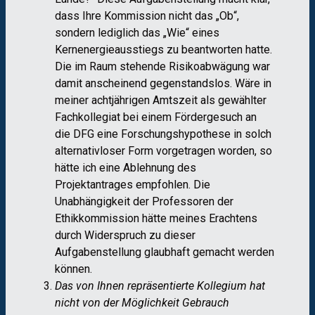
dass Ihre Kommission nicht das „Ob“,
sondern lediglich das „Wie“ eines
Kernenergie​ausstiegs zu beantworten hatte.
Die im Raum stehende Risikoabwägung war
damit anscheinend gegenstandslos. Wäre in
meiner achtjährigen Amtszeit als gewählter
Fachkollegiat bei einem Fördergesuch an
die DFG eine Forschungshypothese in solch
alternativ​loser Form vorgetragen worden, so
hätte ich eine Ablehnung des
Projektantrages empfohlen. Die
Unabhängigkeit der Professoren der
Ethikkommission hätte meines Erachtens
durch Widerspruch zu dieser
Aufgabenstellung glaubhaft gemacht werden
können.
Das von Ihnen repräsentierte Kollegium hat
nicht von der Möglichkeit Gebrauch