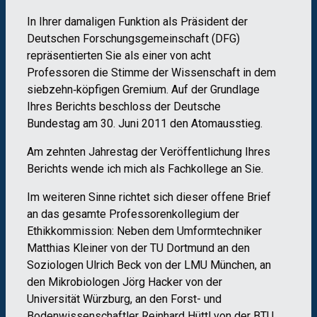
In Ihrer damaligen Funktion als Präsident der
Deutschen Forschungsgemeinschaft (DFG)
repräsentierten Sie als einer von acht
Professoren die Stimme der Wissenschaft in dem
siebzehn‐köpfigen Gremium. Auf der Grundlage
Ihres Berichts beschloss der Deutsche
Bundestag am 30. Juni 2011 den Atomausstieg.
Am zehnten Jahrestag der Veröffentlichung Ihres
Berichts wende ich mich als Fachkollege an Sie.
Im weiteren Sinne richtet sich dieser offene Brief
an das gesamte Professorenkollegium der
Ethikkommission: Neben dem Umformtechniker
Matthias Kleiner von der TU Dortmund an den
Soziologen Ulrich Beck von der LMU München, an
den Mikrobiologen Jörg Hacker von der
Universität Würzburg, an den Forst- und
Bodenwissenschaftler Reinhard Hüttl von der BTU