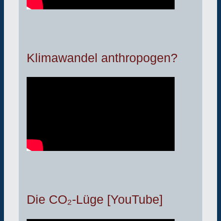
Klimawandel anthropogen?
Die CO₂-Lüge [YouTube]