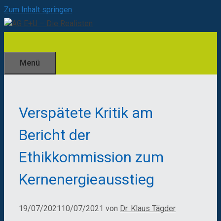
Zum Inhalt springen
Menü
Verspätete Kritik am
Bericht der
Ethikkommission zum
Kernenergieausstieg
19/07/2021
10/07/2021
von
Dr. Klaus Tägder