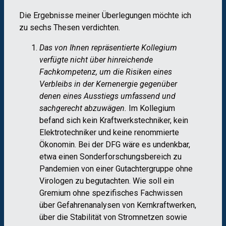
Die Ergebnisse meiner Überlegungen möchte ich
zu sechs Thesen verdichten.
Das von Ihnen repräsentierte Kollegium
verfügte nicht über hinreichende
Fachkompetenz, um die Risiken eines
Verbleibs in der Kernenergie gegenüber
denen eines Ausstiegs umfassend und
sachgerecht abzuwägen.
Im Kollegium
befand sich kein Kraftwerkstechniker, kein
Elektro​techniker und keine renommierte
Ökonomin. Bei der DFG wäre es undenkbar,
etwa einen Sonder​forschungsbereich zu
Pandemien von einer Gutachtergruppe ohne
Virologen zu begutachten. Wie soll ein
Gremium ohne spezifisches Fachwissen
über Gefahrenanalysen von Kernkraftwerken,
über die Stabilität von Stromnetzen sowie