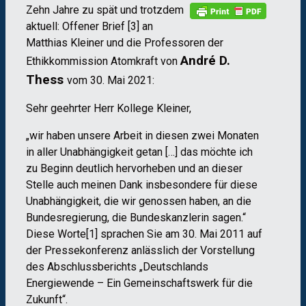
Zehn Jahre zu spät und trotzdem
aktuell: Offener Brief [3] an
Matthias Kleiner und die Professoren der
André D.
Ethikkommission Atomkraft von
Thess
vom 30. Mai 2021:
Sehr geehrter Herr Kollege Kleiner,
„wir haben unsere Arbeit in diesen zwei Monaten
in aller Unabhängigkeit getan […] das möchte ich
zu Beginn deutlich hervorheben und an dieser
Stelle auch meinen Dank insbesondere für diese
Unabhängigkeit, die wir genossen haben, an die
Bundesregierung, die Bundeskanzlerin sagen.“
Diese Worte[1] sprachen Sie am 30. Mai 2011 auf
der Pressekonferenz anlässlich der Vorstellung
des Abschlussberichts „Deutschlands
Energiewende – Ein Gemeinschaftswerk für die
Zukunft“.