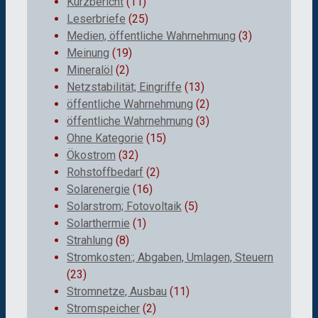
Kurzbericht
(11)
Leserbriefe
(25)
Medien, öffentliche Wahrnehmung
(3)
Meinung
(19)
Mineralöl
(2)
Netzstabilität; Eingriffe
(13)
öffentliche Wahrnehmung
(2)
öffentliche Wahrnehmung
(3)
Ohne Kategorie
(15)
Ökostrom
(32)
Rohstoffbedarf
(2)
Solarenergie
(16)
Solarstrom; Fotovoltaik
(5)
Solarthermie
(1)
Strahlung
(8)
Stromkosten:; Abgaben, Umlagen, Steuern
(23)
Stromnetze, Ausbau
(11)
Stromspeicher
(2)