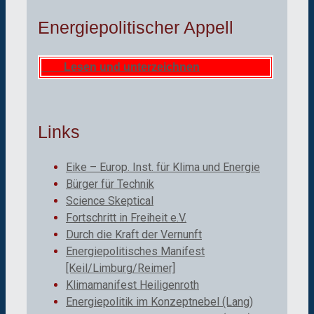
Energiepolitischer Appell
Lesen und unterzeichnen
Links
Eike – Europ. Inst. für Klima und Energie
Bürger für Technik
Science Skeptical
Fortschritt in Freiheit e.V.
Durch die Kraft der Vernunft
Energiepolitisches Manifest
[Keil/Limburg/Reimer]
Klimamanifest Heiligenroth
Energiepolitik im Konzeptnebel (Lang)