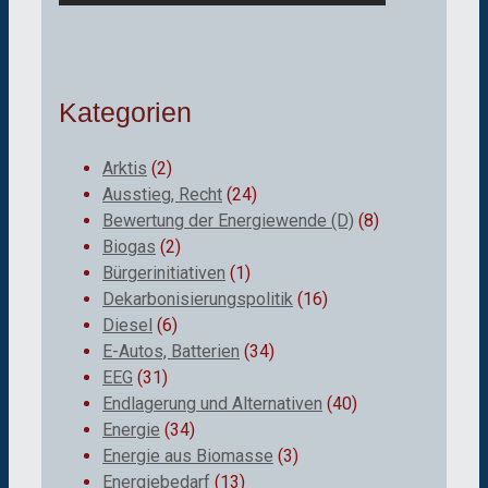
Kategorien
Arktis
(2)
Ausstieg, Recht
(24)
Bewertung der Energiewende (D)
(8)
Biogas
(2)
Bürgerinitiativen
(1)
Dekarbonisierungspolitik
(16)
Diesel
(6)
E-Autos, Batterien
(34)
EEG
(31)
Endlagerung und Alternativen
(40)
Energie
(34)
Energie aus Biomasse
(3)
Energiebedarf
(13)