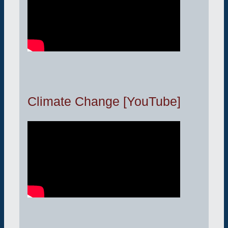
Climate Change [YouTube]