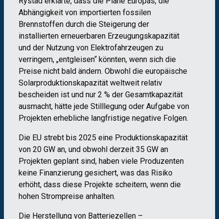
Rystad erklärte, dass die Pläne Europas, die
Abhängigkeit von importierten fossilen
Brennstoffen durch die Steigerung der
installierten erneuerbaren Erzeugungskapazität
und der Nutzung von Elektrofahrzeugen zu
verringern, „entgleisen“ könnten, wenn sich die
Preise nicht bald ändern. Obwohl die europäische
Solarproduktionskapazität weltweit relativ
bescheiden ist und nur 2 % der Gesamtkapazität
ausmacht, hätte jede Stilllegung oder Aufgabe von
Projekten erhebliche langfristige negative Folgen.
Die EU strebt bis 2025 eine Produktionskapazität
von 20 GW an, und obwohl derzeit 35 GW an
Projekten geplant sind, haben viele Produzenten
keine Finanzierung gesichert, was das Risiko
erhöht, dass diese Projekte scheitern, wenn die
hohen Strompreise anhalten.
Die Herstellung von Batteriezellen –