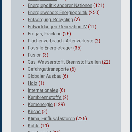
Energiepolitik anderer Nationen
(121)
Energiewende; Energiepolitik
(250)
Entsorgung, Recycling
(2)
Entwicklungen: Generation IV
(11)
Erdgas, Fracking
(26)
Flächenverbrauch, Artenverluste
(2)
Fossile Energieträger
(35)
Fusion
(3)
Gas, Wasserstoff, Brennstoffzellen
(22)
Gefahrguttransporte
(6)
Globaler Ausbau
(6)
Holz
(1)
Internationales
(6)
Kernbrennstoffe
(2)
Kernenergie
(129)
Kirche
(3)
Klima, Einflussfaktoren
(226)
Kohle
(11)