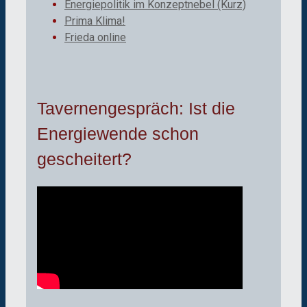
Energiepolitik im Konzeptnebel (Kurz)
Prima Klima!
Frieda online
Tavernengespräch: Ist die
Energiewende schon
gescheitert?