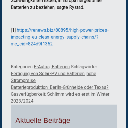
Schwierigkeiten haben, in Europa hergestellte
Batterien zu beziehen, sagte Rystad.
[1]
https://renews.biz/80895/high-power-prices-
impacting-eu-clean-energy-supply-chains/?
mc_cid=824d9f1352
Kategorien
E-Autos, Batterien
Schlagwörter
Fertigung von Solar-PV und Batterien
,
hohe
Strompreise
Batterieproduktion: Berlin-Grünheide oder Texas?
Gasverfügbarkeit: Schlimm wird es erst im Winter
2023/2024
Aktuelle Beiträge