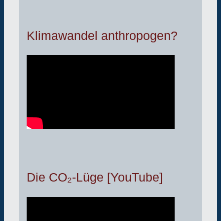
Klimawandel anthropogen?
Die CO₂-Lüge [YouTube]