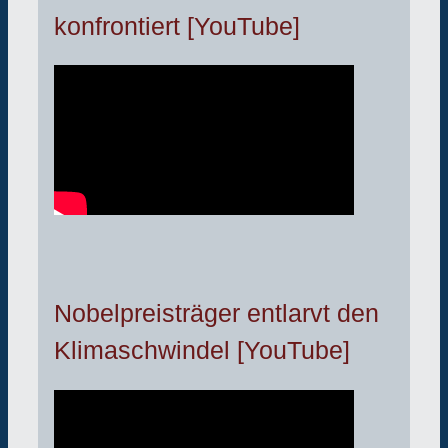
konfrontiert [YouTube]
Nobelpreisträger entlarvt den
Klimaschwindel [YouTube]