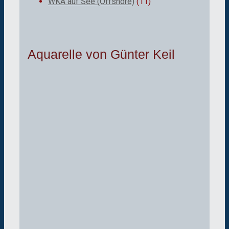
WKA auf See (Offshore)
(11)
Aquarelle von Günter Keil