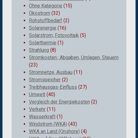
Ohne Kategorie
(15)
Ökostrom
(32)
Rohstoffbedarf
(2)
Solarenergie
(16)
Solarstrom; Fotovoltaik
(5)
Solarthermie
(1)
Strahlung
(8)
Stromkosten:; Abgaben, Umlagen, Steuern
(23)
Stromnetze, Ausbau
(11)
Stromspeicher
(2)
Treibhausgas-Einfluss
(27)
Umwelt
(40)
Vergleich der Energiekosten
(2)
Verkehr
(11)
Wasserkraft
(1)
Windstrom (WKA)
(43)
WKA an Land (Onshore)
(4)