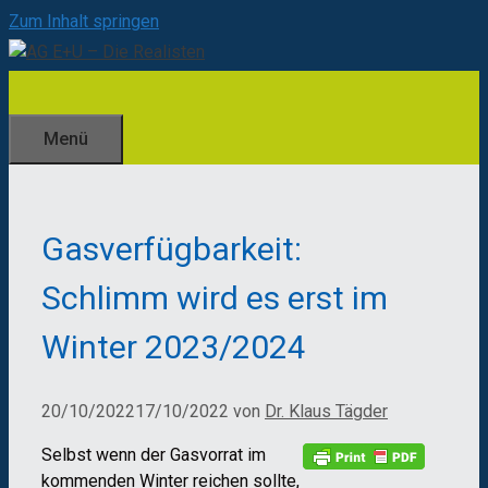
Zum Inhalt springen
Menü
Gasverfügbarkeit:
Schlimm wird es erst im
Winter 2023/2024
20/10/2022
17/10/2022
von
Dr. Klaus Tägder
Selbst wenn der Gasvorrat im
kommenden Winter reichen sollte,