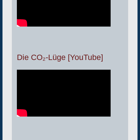
Die CO₂-Lüge [YouTube]