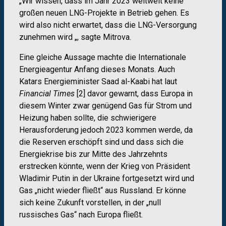
„Wir wissen, dass im Jahr 2023 weltweit keine
großen neuen LNG-Projekte in Betrieb gehen. Es
wird also nicht erwartet, dass die LNG-Versorgung
zunehmen wird „, sagte Mitrova.
Eine gleiche Aussage machte die Internationale
Energieagentur Anfang dieses Monats. Auch
Katars Energieminister Saad al-Kaabi hat laut
Financial Times
[2] davor gewarnt, dass Europa in
diesem Winter zwar genügend Gas für Strom und
Heizung haben sollte, die schwierigere
Herausforderung jedoch 2023 kommen werde, da
die Reserven erschöpft sind und dass sich die
Energiekrise bis zur Mitte des Jahrzehnts
erstrecken könnte, wenn der Krieg von Präsident
Wladimir Putin in der Ukraine fortgesetzt wird und
Gas „nicht wieder fließt“ aus Russland. Er könne
sich keine Zukunft vorstellen, in der „null
russisches Gas“ nach Europa fließt.