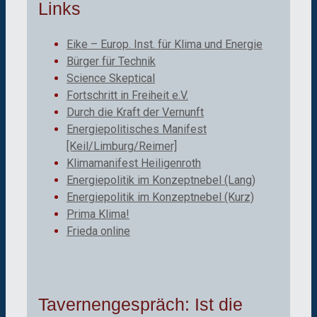
Links
Eike – Europ. Inst. für Klima und Energie
Bürger für Technik
Science Skeptical
Fortschritt in Freiheit e.V.
Durch die Kraft der Vernunft
Energiepolitisches Manifest
[Keil/Limburg/Reimer]
Klimamanifest Heiligenroth
Energiepolitik im Konzeptnebel (Lang)
Energiepolitik im Konzeptnebel (Kurz)
Prima Klima!
Frieda online
Tavernengespräch: Ist die