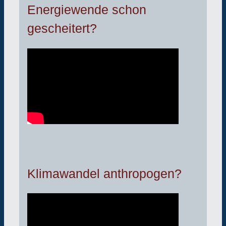
Energiewende schon
gescheitert?
Klimawandel anthropogen?