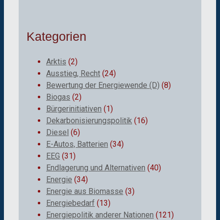
Kategorien
Arktis
(2)
Ausstieg, Recht
(24)
Bewertung der Energiewende (D)
(8)
Biogas
(2)
Bürgerinitiativen
(1)
Dekarbonisierungspolitik
(16)
Diesel
(6)
E-Autos, Batterien
(34)
EEG
(31)
Endlagerung und Alternativen
(40)
Energie
(34)
Energie aus Biomasse
(3)
Energiebedarf
(13)
Energiepolitik anderer Nationen
(121)