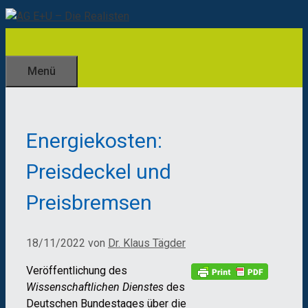
Zum
Inhalt
springen
Menü
Energiekosten:
Preisdeckel und
Preisbremsen
18/11/2022
von
Dr. Klaus Tägder
Veröffentlichung des
Wissenschaftlichen Dienstes
des
Deutschen Bundestages über die