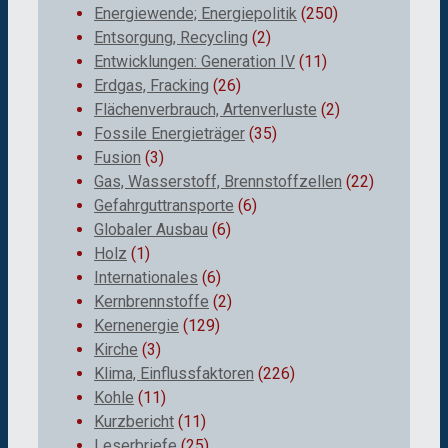
Energiewende; Energiepolitik
(250)
Entsorgung, Recycling
(2)
Entwicklungen: Generation IV
(11)
Erdgas, Fracking
(26)
Flächenverbrauch, Artenverluste
(2)
Fossile Energieträger
(35)
Fusion
(3)
Gas, Wasserstoff, Brennstoffzellen
(22)
Gefahrguttransporte
(6)
Globaler Ausbau
(6)
Holz
(1)
Internationales
(6)
Kernbrennstoffe
(2)
Kernenergie
(129)
Kirche
(3)
Klima, Einflussfaktoren
(226)
Kohle
(11)
Kurzbericht
(11)
Leserbriefe
(25)