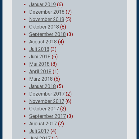
Januar 2019
(6)
Dezember 2018
(7)
November 2018
(5)
Oktober 2018
(8)
September 2018
(3)
August 2018
(4)
Juli 2018
(3)
Juni 2018
(6)
Mai 2018
(8)
April 2018
(1)
März 2018
(5)
Januar 2018
(5)
Dezember 2017
(2)
November 2017
(6)
Oktober 2017
(2)
September 2017
(3)
August 2017
(2)
Juli 2017
(4)
Juni 2017
(1)