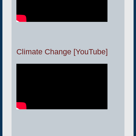
Climate Change [YouTube]