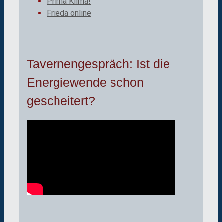
Prima Klima!
Frieda online
Tavernengespräch: Ist die
Energiewende schon
gescheitert?