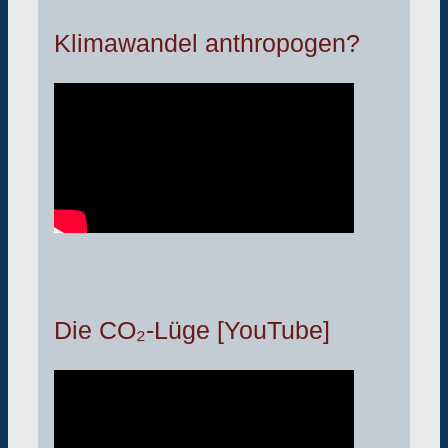
Klimawandel anthropogen?
Die CO₂-Lüge [YouTube]