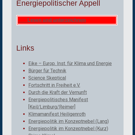
Energiepolitischer Appell
Lesen und unterzeichnen
Links
Eike – Europ. Inst. für Klima und Energie
Bürger für Technik
Science Skeptical
Fortschritt in Freiheit e.V.
Durch die Kraft der Vernunft
Energiepolitisches Manifest
[Keil/Limburg/Reimer]
Klimamanifest Heiligenroth
Energiepolitik im Konzeptnebel (Lang)
Energiepolitik im Konzeptnebel (Kurz)