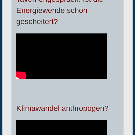
Energiewende schon
gescheitert?
Klimawandel anthropogen?