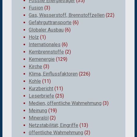
Fossile Energieträger
(35)
Fusion
(3)
Gas, Wasserstoff, Brennstoffzellen
(22)
Gefahrguttransporte
(6)
Globaler Ausbau
(6)
Holz
(1)
Internationales
(6)
Kernbrennstoffe
(2)
Kernenergie
(129)
Kirche
(3)
Klima, Einflussfaktoren
(226)
Kohle
(11)
Kurzbericht
(11)
Leserbriefe
(25)
Medien, öffentliche Wahrnehmung
(3)
Meinung
(19)
Mineralöl
(2)
Netzstabilität; Eingriffe
(13)
öffentliche Wahrnehmung
(2)