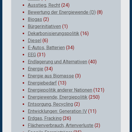
Ausstieg, Recht
(24)
Bewertung der Energiewende (D)
(8)
Biogas
(2)
Bürgerinitiativen
(1)
Dekarbonisierungspolitik
(16)
Diesel
(6)
E-Autos, Batterien
(34)
EEG
(31)
Endlagerung und Alternativen
(40)
Energie
(34)
Energie aus Biomasse
(3)
Energiebedarf
(13)
Energiepolitik anderer Nationen
(121)
Energiewende; Energiepolitik
(250)
Entsorgung, Recycling
(2)
Entwicklungen: Generation IV
(11)
Erdgas, Fracking
(26)
Flächenverbrauch, Artenverluste
(2)