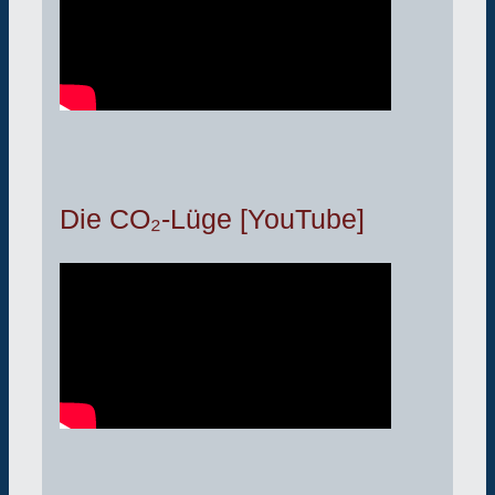
Die CO₂-Lüge [YouTube]