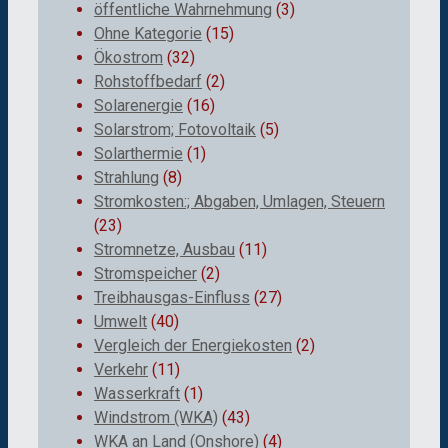
öffentliche Wahrnehmung
(3)
Ohne Kategorie
(15)
Ökostrom
(32)
Rohstoffbedarf
(2)
Solarenergie
(16)
Solarstrom; Fotovoltaik
(5)
Solarthermie
(1)
Strahlung
(8)
Stromkosten:; Abgaben, Umlagen, Steuern
(23)
Stromnetze, Ausbau
(11)
Stromspeicher
(2)
Treibhausgas-Einfluss
(27)
Umwelt
(40)
Vergleich der Energiekosten
(2)
Verkehr
(11)
Wasserkraft
(1)
Windstrom (WKA)
(43)
WKA an Land (Onshore)
(4)