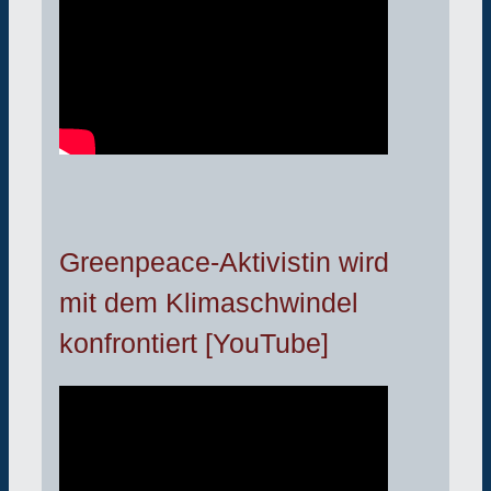
Greenpeace-Aktivistin wird
mit dem Klimaschwindel
konfrontiert [YouTube]