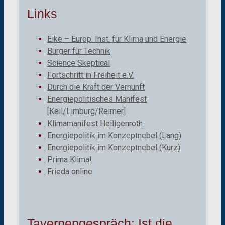
Links
Eike – Europ. Inst. für Klima und Energie
Bürger für Technik
Science Skeptical
Fortschritt in Freiheit e.V.
Durch die Kraft der Vernunft
Energiepolitisches Manifest
[Keil/Limburg/Reimer]
Klimamanifest Heiligenroth
Energiepolitik im Konzeptnebel (Lang)
Energiepolitik im Konzeptnebel (Kurz)
Prima Klima!
Frieda online
Tavernengespräch: Ist die