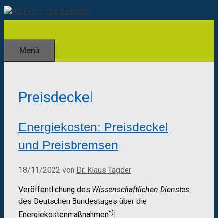
Zum
Inhalt
springen
Menü
Preisdeckel
Energiekosten: Preisdeckel
und Preisbremsen
18/11/2022
von
Dr. Klaus Tägder
Veröffentlichung des
Wissenschaftlichen Dienstes
des Deutschen Bundestages über die
*)
Energiekostenmaßnahmen
: