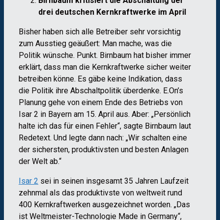
Birnbaum kritisiert die Abschaltung der
drei deutschen Kernkraftwerke im April
Bisher haben sich alle Betreiber sehr vorsichtig
zum Ausstieg geäußert: Man mache, was die
Politik wünsche. Punkt. Birnbaum hat bisher immer
erklärt, dass man die Kernkraftwerke sicher weiter
betreiben könne. Es gäbe keine Indikation, dass
die Politik ihre Abschaltpolitik überdenke. E.On’s
Planung gehe von einem Ende des Betriebs von
Isar 2 in Bayern am 15. April aus. Aber: „Persönlich
halte ich das für einen Fehler“, sagte Birnbaum laut
Redetext. Und legte dann nach: „Wir schalten eine
der sichersten, produktivsten und besten Anlagen
der Welt ab.“
Isar 2
sei in seinen insgesamt 35 Jahren Laufzeit
zehnmal als das produktivste von weltweit rund
400 Kernkraftwerken ausgezeichnet worden. „Das
ist Weltmeister-Technologie Made in Germany“,