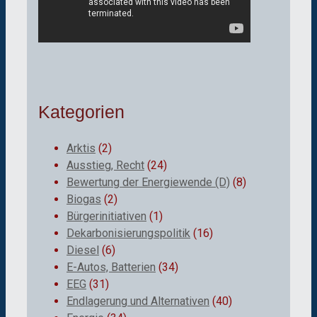
Kategorien
Arktis
(2)
Ausstieg, Recht
(24)
Bewertung der Energiewende (D)
(8)
Biogas
(2)
Bürgerinitiativen
(1)
Dekarbonisierungspolitik
(16)
Diesel
(6)
E-Autos, Batterien
(34)
EEG
(31)
Endlagerung und Alternativen
(40)