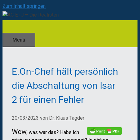
Zum Inhalt springen
Menü
E.On-Chef hält persönlich
die Abschaltung von Isar
2 für einen Fehler
20/03/2023
von
Dr. Klaus Tägder
Wow
, was war das? Habe ich