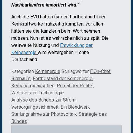
Nachbarländern importiert wird.“
Auch die EVU hätten für den Fortbestand ihrer
Kernkraftwerke frühzeitig kämpfen, vor allem
hätten sie die Kanzlerin beim Wort nehmen
müssen. Nun ist es wahrscheinlich zu spät. Die
weltweite Nutzung und
Entwicklung der
Kernenergie
wird weitergehen – ohne
Deutschland.
Kategorien
Kernenergie
Schlagwörter
E.On-Chef
Birnbaum
,
Fortbestand der Kernenergie
,
Kernenergieausstieg
,
Primat der Politik
,
Weltmeister-Technologie
Analyse des Bundes zur Strom-
Versorgungssicherheit: Ein Blendwerk
Stellungnahme zur Photovoltaik-Strategie des
Bundes