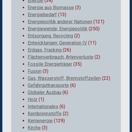
Energie
(34)
Energie aus Biomasse
(3)
Energiebedarf
(13)
Energiepolitik anderer Nationen
(121)
Energiewende; Energiepolitik
(250)
Entsorgung, Recycling
(2)
Entwicklungen: Generation IV
(11)
Erdgas, Fracking
(26)
Flächenverbrauch, Artenverluste
(2)
Fossile Energieträger
(35)
Fusion
(3)
Gas, Wasserstoff, Brennstoffzellen
(22)
Gefahrguttransporte
(6)
Globaler Ausbau
(6)
Holz
(1)
Internationales
(6)
Kernbrennstoffe
(2)
Kernenergie
(129)
Kirche
(3)