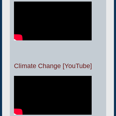
Climate Change [YouTube]