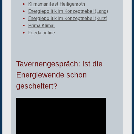
Klimamanifest Heiligenroth
Energiepolitik im Konzeptnebel (Lang)
Energiepolitik im Konzeptnebel (Kurz)
Prima Klima!
Frieda online
Tavernengespräch: Ist die
Energiewende schon
gescheitert?