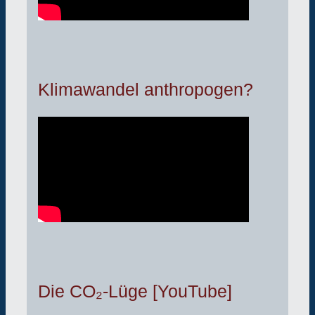
Klimawandel anthropogen?
Die CO₂-Lüge [YouTube]