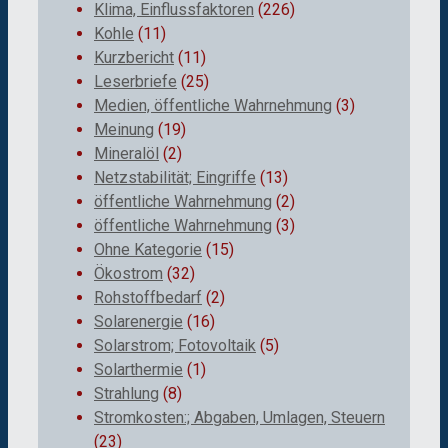
Klima, Einflussfaktoren
(226)
Kohle
(11)
Kurzbericht
(11)
Leserbriefe
(25)
Medien, öffentliche Wahrnehmung
(3)
Meinung
(19)
Mineralöl
(2)
Netzstabilität; Eingriffe
(13)
öffentliche Wahrnehmung
(2)
öffentliche Wahrnehmung
(3)
Ohne Kategorie
(15)
Ökostrom
(32)
Rohstoffbedarf
(2)
Solarenergie
(16)
Solarstrom; Fotovoltaik
(5)
Solarthermie
(1)
Strahlung
(8)
Stromkosten:; Abgaben, Umlagen, Steuern
(23)