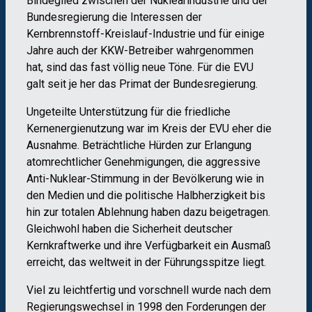
Bindeglied zwischen der Nuklearindustrie und der
Bundesregierung die Interessen der
Kernbrennstoff-Kreislauf-Industrie und für einige
Jahre auch der KKW-Betreiber wahrgenommen
hat, sind das fast völlig neue Töne. Für die EVU
galt seit je her das Primat der Bundesregierung.
Ungeteilte Unterstützung für die friedliche
Kernenergienutzung war im Kreis der EVU eher die
Ausnahme. Beträchtliche Hürden zur Erlangung
atomrechtlicher Genehmigungen, die aggressive
Anti-Nuklear-Stimmung in der Bevölkerung wie in
den Medien und die politische Halbherzigkeit bis
hin zur totalen Ablehnung haben dazu beigetragen.
Gleichwohl haben die Sicherheit deutscher
Kernkraftwerke und ihre Verfügbarkeit ein Ausmaß
erreicht, das weltweit in der Führungsspitze liegt.
Viel zu leichtfertig und vorschnell wurde nach dem
Regierungswechsel in 1998 den Forderungen der